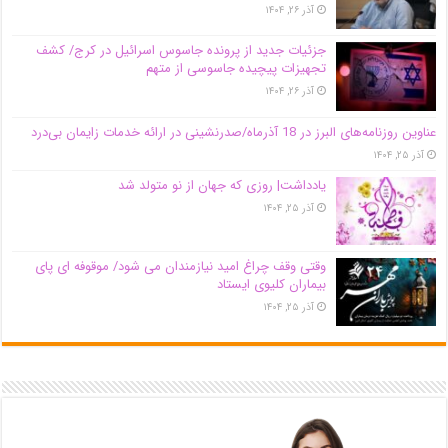
آذر ۲۶, ۱۴۰۴
جزئیات جدید از پرونده جاسوس اسرائیل در کرج/‌ کشف
تجهیزات پیچیده جاسوسی از متهم
آذر ۲۶, ۱۴۰۴
عناوین روزنامه‌های البرز در ‌18 آذرماه/صدرنشینی در ارائه خدمات زایمان بی‌درد
آذر ۲۵, ۱۴۰۴
یادداشت| روزی که جهان از نو متولد شد
آذر ۲۵, ۱۴۰۴
وقتی وقف چراغ امید نیازمندان می شود/ موقوفه ای پای
بیماران کلیوی ایستاد
آذر ۲۵, ۱۴۰۴