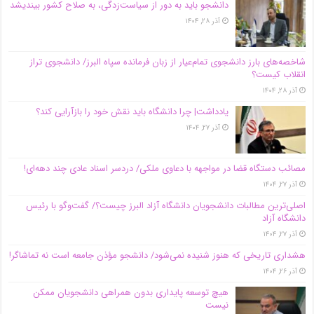
دانشجو باید به دور از سیاست‌زدگی، به صلاح کشور بیندیشد
آذر ۲۸, ۱۴۰۴
شاخصه‌های بارز دانشجوی تمام‌عیار از زبان فرمانده سپاه البرز/ دانشجوی تراز
انقلاب کیست؟
آذر ۲۸, ۱۴۰۴
یادداشت| چرا دانشگاه باید نقش خود را بازآرایی کند؟
آذر ۲۷, ۱۴۰۴
مصائب دستگاه قضا در مواجهه با دعاوی ملکی/ دردسر اسناد عادی چند‌ دهه‌ای!
آذر ۲۷, ۱۴۰۴
اصلی‌ترین مطالبات دانشجویان دانشگاه آزاد البرز چیست؟/ گفت‌وگو با رئیس
دانشگاه آز‌اد
آذر ۲۷, ۱۴۰۴
هشداری تاریخی که هنوز شنیده نمی‌شود/ دانشجو مؤذن جامعه است نه تماشاگر!
آذر ۲۶, ۱۴۰۴
هیچ توسعه پایداری بدون همراهی دانشجویان ممکن
نیست