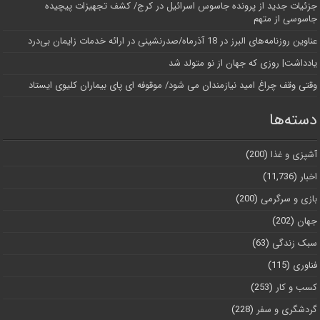
جزئیات جدید از پرونده جاسوس اسرائیل در کرج/‌ کشف تجهیزات پیچیده
جاسوسی از متهم
عناوین روزنامه‌های البرز در ‌18 آذرماه/صدرنشینی در ارائه خدمات زایمان بی‌درد
یادداشت| روزی که جهان از نو متولد شد
وقتی وقف چراغ امید نیازمندان می شود/ موقوفه ای پای بیماران کلیوی ایستاد
دسته‌ها
آشپزی و غذا
(200)
اخبار
(11,736)
بازی و سرگرمی
(200)
جهان
(202)
سبک زندگی
(63)
فناوری
(115)
کسب و کار
(253)
گردشگری و سفر
(228)