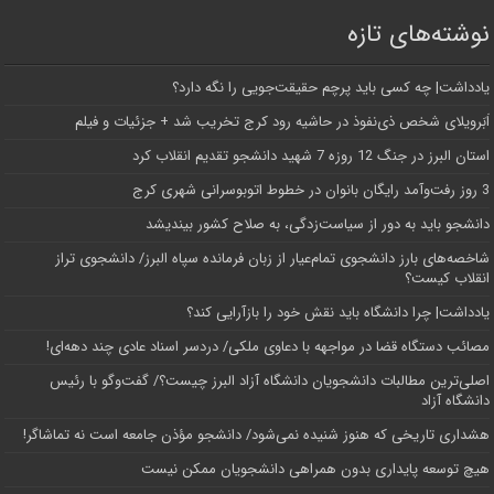
نوشته‌های تازه
یادداشت| ‌چه کسی باید پرچم حقیقت‌جویی را نگه دارد؟
اَبَر‌ویلای شخص ذی‌نفوذ در حاشیه‌ رود کرج تخریب شد + جزئیات و فیلم
استان البرز در جنگ 12 روزه 7 شهید دانشجو تقدیم انقلاب کرد
3 روز رفت‌وآمد رایگان بانوان در خطوط اتوبوسرانی شهری کرج
دانشجو باید به دور از سیاست‌زدگی، به صلاح کشور بیندیشد
شاخصه‌های بارز دانشجوی تمام‌عیار از زبان فرمانده سپاه البرز/ دانشجوی تراز
انقلاب کیست؟
یادداشت| چرا دانشگاه باید نقش خود را بازآرایی کند؟
مصائب دستگاه قضا در مواجهه با دعاوی ملکی/ دردسر اسناد عادی چند‌ دهه‌ای!
اصلی‌ترین مطالبات دانشجویان دانشگاه آزاد البرز چیست؟/ گفت‌وگو با رئیس
دانشگاه آز‌اد
هشداری تاریخی که هنوز شنیده نمی‌شود/ دانشجو مؤذن جامعه است نه تماشاگر!
هیچ توسعه پایداری بدون همراهی دانشجویان ممکن نیست