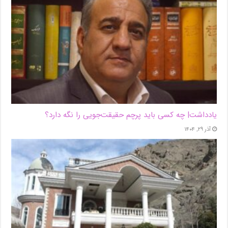
یادداشت| ‌چه کسی باید پرچم حقیقت‌جویی را نگه دارد؟
آذر ۲۹, ۱۴۰۴