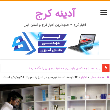
آدینه کرج
اخبار کرج – جدیدترین اخبار کرج و استان البرز
یادداشت| ‌چه کسی باید پرچم حقیقت‌جویی را نگه دارد؟
صفحه اصلی
»
اخبار
»
۹۶ درصد نسخه نویسی در البرز به صورت الکترونیکی است