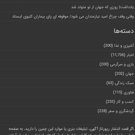
یادداشت| روزی که جهان از نو متولد شد
وقتی وقف چراغ امید نیازمندان می شود/ موقوفه ای پای بیماران کلیوی ایستاد
دسته‌ها
آشپزی و غذا
(200)
اخبار
(11,736)
بازی و سرگرمی
(200)
جهان
(202)
سبک زندگی
(63)
فناوری
(115)
کسب و کار
(253)
گردشگری و سفر
(228)
اگر قصد انتشار رپورتاژ آگهی، تبلیغات بنری یا موارد این چنین را دارید، به صفحه