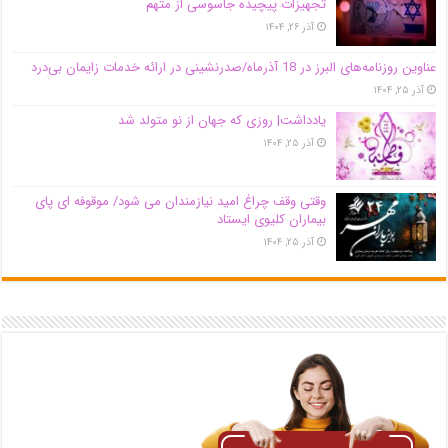
تجهیزات پیچیده جاسوسی از متهم
آذر ۲۶, ۱۴۰۴
عناوین روزنامه‌های البرز در ‌18 آذرماه/صدرنشینی در ارائه خدمات زایمان بی‌درد
آذر ۲۵, ۱۴۰۴
یادداشت| روزی که جهان از نو متولد شد
آذر ۲۵, ۱۴۰۴
وقتی وقف چراغ امید نیازمندان می شود/ موقوفه ای پای
بیماران کلیوی ایستاد
آذر ۲۵, ۱۴۰۴