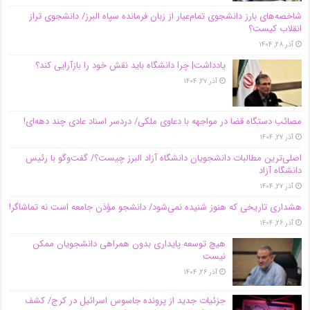
شاخصه‌های بارز دانشجوی تمام‌عیار از زبان فرمانده سپاه البرز/ دانشجوی تراز
انقلاب کیست؟
آذر ۲۸, ۱۴۰۴
یادداشت| چرا دانشگاه باید نقش خود را بازآرایی کند؟
آذر ۲۷, ۱۴۰۴
مصائب دستگاه قضا در مواجهه با دعاوی ملکی/ دردسر اسناد عادی چند‌ دهه‌ای!
آذر ۲۷, ۱۴۰۴
اصلی‌ترین مطالبات دانشجویان دانشگاه آزاد البرز چیست؟/ گفت‌وگو با رئیس
دانشگاه آز‌اد
آذر ۲۷, ۱۴۰۴
هشداری تاریخی که هنوز شنیده نمی‌شود/ دانشجو مؤذن جامعه است نه تماشاگر!
آذر ۲۶, ۱۴۰۴
هیچ توسعه پایداری بدون همراهی دانشجویان ممکن
نیست
آذر ۲۶, ۱۴۰۴
جزئیات جدید از پرونده جاسوس اسرائیل در کرج/‌ کشف