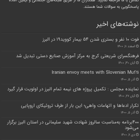
تماس با ما مراجعه نمایید. همکاران ما از طریق شبکه‌های اجتماعی و ایمیل آماده
پاسخگویی به سوالات شما هستند.
نوشته‌های اخیر
فوت ۱۰ نفر و بستری شدن ۵۴ بیمار کووید۱۹ در البرز
اسفند ۱۱, ۱۴۰۰
فرهنگسرای شریعتی کرج به مرکز آموزش صنایع دستی تبدیل شد
آبان ۳۰, ۱۴۰۰
Iranian envoy meets with Slovenian Mufti
آذر ۵, ۱۴۰۰
نماینده مجلس : تکمیل پروژه های نیمه تمام البرز در اولویت قرار گیرد
آبان ۲۷, ۱۴۰۰
تکرار ادعاها و اتهامات واهی؛ این بار از طرف تروئیکای اروپایی
آذر ۵, ۱۴۰۰
۴۰۰برنامه به‌مناسبت سالروز شهادت شهید سلیمانی در استان البرز برگزار
می‌شود
دی ۷, ۱۴۰۰