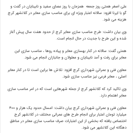
علی اصغر همتی روز جمعه همزمان با روز عصای سفید و نابینایان در گفت و
گو با ایرنا افزود: سالانه اعتبار ویژه ای برای مناسب سازی معابر در کلانشهر کرج
هزینه می شود.
وی بیان داشت: طرح مناسب سازی معابر کرج از حدود هفت سال پیش آغاز
شده و این طرح با جدیت در حال انجام است.
همتی گفت: سالانه در کنار بهسازی معابر و پیاده روها ، مناسب سازی این
معابر برای رفت و آمد نابینایان و معلولان و جانبازان انجام می شود.
معاون فنی و عمرانی شهرداری کرج افزود: تلاش ها براین است تا در کنار معابر
اصلی ، معابر فرعی نیز مناسب سازی شود.
وی تاکید کرد که کلانشهر کرج از جمله شهرهایی است که در امر مناسب سازی
معابر اهتمام دارد.
معاون فنی و عمرانی شهرداری کرج بیان داشت: امسال حدود یک هزار و ۴۰۰
میلیارد تومان اعتبار برای انجام طرح های عمرانی مختلف در کلانشهر کرج
اختصاص یافته که بخشی از این اعتبارات صرف مناسب سازی معابر در مناطق
دهگانه این کلانشهر می شود.