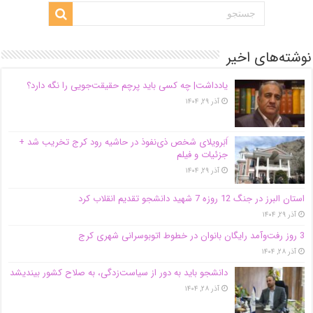
نوشته‌های اخیر
یادداشت| ‌چه کسی باید پرچم حقیقت‌جویی را نگه دارد؟
آذر ۲۹, ۱۴۰۴
اَبَر‌ویلای شخص ذی‌نفوذ در حاشیه‌ رود کرج تخریب شد +
جزئیات و فیلم
آذر ۲۹, ۱۴۰۴
استان البرز در جنگ 12 روزه 7 شهید دانشجو تقدیم انقلاب کرد
آذر ۲۹, ۱۴۰۴
3 روز رفت‌وآمد رایگان بانوان در خطوط اتوبوسرانی شهری کرج
آذر ۲۸, ۱۴۰۴
دانشجو باید به دور از سیاست‌زدگی، به صلاح کشور بیندیشد
آذر ۲۸, ۱۴۰۴