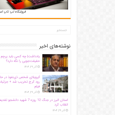
فروشگاه لپ تاپ ا
نوشته‌های اخیر
یادداشت| ‌چه کسی باید پرچم
حقیقت‌جویی را نگه دارد؟
آذر ۲۹, ۱۴۰۴
اَبَر‌ویلای شخص ذی‌نفوذ در حا
رود کرج تخریب شد + جزئیات
فیلم
آذر ۲۹, ۱۴۰۴
استان البرز در جنگ 12 روزه 7 شهید دانشجو تقدی
انقلاب کرد
آذر ۲۹, ۱۴۰۴