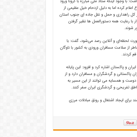
ت: با وجود اینکه ستاد ملی مبارزه با کرونا ورود
ع اعلام کرده اما به دلیل ازدحام خیل عظیمی از
ر کل راهداری و حمل و نقل جاده ای جنوب استان
ار با رعایت همه دستورالعمل ها نظیر گرفتن
ر شوند.
ورت لحظه‌ای و آنلاین رصد می‌شود، گفت: با
اطر از سلامت مسافران ورودی به کشور با ناوگان
قم کردند.
ران و پاکستان اشاره کرد و افزود: این پایانه
ان پاکستانی و گردشگران و مسافران دارد و از
ن ۹۰ کیلومتر است اتباع کشور دوست و همسایه می توانند از این مسیر به
اطق تفریحی و گردشگری ایران سفر کنند.
د برای ایجاد اشتغال و رونق مبادلات مرزی