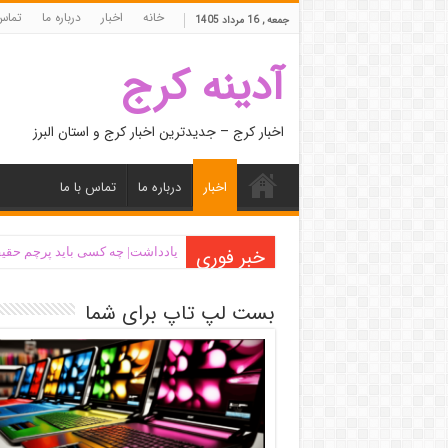
خانه
اخبار
درباره ما
تماس 
جمعه , 16 مرداد 1405
آدینه کرج
اخبار کرج – جدیدترین اخبار کرج و استان البرز
اخبار
درباره ما
تماس با ما
خبر فوری
یادداشت| ‌چه کسی باید پرچم حقیق
بست لپ تاپ برای شما