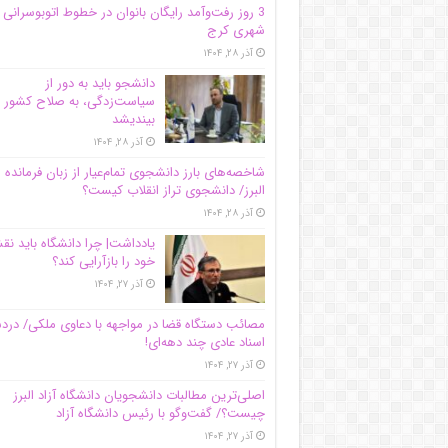
3 روز رفت‌وآمد رایگان بانوان در خطوط اتوبوسرانی
شهری کرج
آذر ۲۸, ۱۴۰۴
دانشجو باید به دور از
سیاست‌زدگی، به صلاح کشور
بیندیشد
آذر ۲۸, ۱۴۰۴
شاخصه‌های بارز دانشجوی تمام‌عیار از زبان فرمانده 
البرز/ دانشجوی تراز انقلاب کیست؟
آذر ۲۸, ۱۴۰۴
یادداشت| چرا دانشگاه باید ن
خود را بازآرایی کند؟
آذر ۲۷, ۱۴۰۴
مصائب دستگاه قضا در مواجهه با دعاوی ملکی/ درد
اسناد عادی چند‌ دهه‌ای!
آذر ۲۷, ۱۴۰۴
اصلی‌ترین مطالبات دانشجویان دانشگاه آزاد البرز
چیست؟/ گفت‌وگو با رئیس دانشگاه آز‌اد
آذر ۲۷, ۱۴۰۴