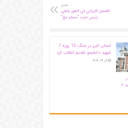
بعدی
القنصل الايراني في لاهور يلتقي
رئيس حزب “مسلم ليغ”
استان البرز در جنگ 12 روزه 7
شهید دانشجو تقدیم انقلاب کرد
آذر ۲۹, ۱۴۰۴
ر
د +