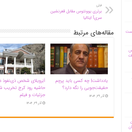
قبلی
برتری یوونتوس مقابل قعرنشین
سری‌آ ایتالیا
مقاله‌های مرتبط
یست
وس
ات
یادداشت| ‌چه کسی باید پرچم
اَبَر‌ویلای شخص ذی‌نفوذ د
حقیقت‌جویی را نگه دارد؟
حاشیه‌ رود کرج تخریب ش
جزئیات و فیلم
آذر ۲۹, ۱۴۰۴
آذر ۲۹, ۱۴۰۴
ن
ان