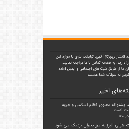
د انتشار رپورتاژ آگهی، تبلیغات بنری یا موارد این
ا دارید، به صفحه تماس با ما مراجعه نمایید.
ن ما از طریق شبکه‌های اجتماعی و ایمیل آماده
یی به سوالات شما هستند.
ه‌های اخیر
پشتوانه معنوی نظام اسلامی و جبهه
مت است
 هوای البرز به مرز بحران نزدیک می شود