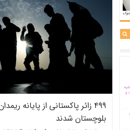
ستوک
شیه‌
 و
۴۹۹ زائر پاکستانی از پایانه ریمد
م
بلوچستان شدند