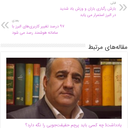
قبلی
بارش رگباری باران و وزش باد شدید
در البرز استمرار می یابد
بعدی
۹۷ درصد تغییر کاربری‌های البرز با
سامانه هوشمند رصد می شود
مقاله‌های مرتبط
یادداشت| ‌چه کسی باید پرچم حقیقت‌جویی را نگه دارد؟