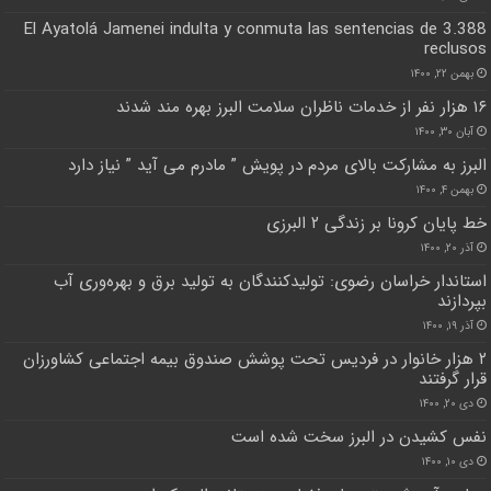
El Ayatolá Jamenei indulta y conmuta las sentencias de 3.388
reclusos
بهمن ۲۲, ۱۴۰۰
۱۶ هزار نفر از خدمات ناظران سلامت البرز بهره مند شدند
آبان ۳۰, ۱۴۰۰
البرز به مشارکت بالای مردم در پویش ” مادرم می آید ” نیاز دارد
بهمن ۴, ۱۴۰۰
خط پایان کرونا بر زندگی ۲ البرزی
آذر ۲۰, ۱۴۰۰
استاندار خراسان رضوی: تولیدکنندگان به تولید برق و بهره‌وری آب
بپردازند
آذر ۱۹, ۱۴۰۰
۲ هزار خانوار در فردیس تحت پوشش صندوق بیمه اجتماعی کشاورزان
قرار گرفتند
دی ۲۰, ۱۴۰۰
نفس کشیدن در البرز سخت شده است
دی ۱۰, ۱۴۰۰