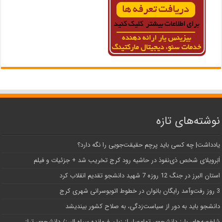
نوشته‌های تازه
یادداشت| ‌چه کسی باید پرچم حقیقت‌جویی را نگه دارد؟
اَبَر‌ویلای شخص ذی‌نفوذ در حاشیه‌ رود کرج تخریب شد + جزئیات و فیلم
استان البرز در جنگ 12 روزه 7 شهید دانشجو تقدیم انقلاب کرد
3 روز رفت‌وآمد رایگان بانوان در خطوط اتوبوسرانی شهری کرج
دانشجو باید به دور از سیاست‌زدگی، به صلاح کشور بیندیشد
شاخصه‌های بارز دانشجوی تمام‌عیار از زبان فرمانده سپاه البرز/ دانشجوی تراز