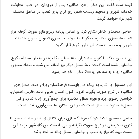
کرده است،‌گفت: این مخزن های مکانیزه پس از خریداری در اختیار معاونت
خدمات شهری و محیط زیست شهرداری کرج برای نصب در مناطق مختلف
شهر قرار خواهد گرفت.
حاجی محمدی خاطر نشان کرد: بر اساس برنامه ریزی‌های صورت گرفته قرار
شد ۵۰۰ مخزن مکانیزه دیگر تا ۲۰ مرداد ماه جاری تحویل معاون خدمات
شهری و محیط زیست شهرداری کرج قرار بگیرد.
وی با بیان اینکه تا کنون سه هزارو ۱۵۰ سطل مکانیزه در مناطق مختلف کرج
جانمایی شده است،‌گفت: ۵۰۰ سطل دیگر نیز اضافه می شود و تعداد مخازن
مکانیزه زباله به سه هزارو ۶۰۰ مخزن خواهد رسید.
این مسوول با اشاره به اینکه می بایست فرهنگسازی برای حذف سطل‌های
مکانیزه در کرج صورت بگیرد، افزود: اکنون استان هایی مانند ،‌فارس،‌اصفهان،
خراسان رضوی،‌ یزد و غیره سطل مکانیزه برای جمع‌آوری زباله ندارد و این
سطل‌ها حدود سه سال است که در این استان ها جمع‌آوری شده است.
حاجی محمدی تاکید کرد که فرهنگ‌سازی برای انتقال زباله در ساعت معین تا
کنون به درستی در کرج صورت نگرفته و می بایست این کلانشهر نیز به این
سمت برود که نیاز به نصب و جانمایی سطل زباله نداشته باشد.