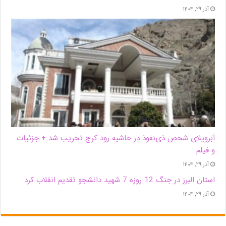
آذر ۲۹, ۱۴۰۴
اَبَر‌ویلای شخص ذی‌نفوذ در حاشیه‌ رود کرج تخریب شد + جزئیات
و فیلم
آذر ۲۹, ۱۴۰۴
استان البرز در جنگ 12 روزه 7 شهید دانشجو تقدیم انقلاب کرد
آذر ۲۹, ۱۴۰۴