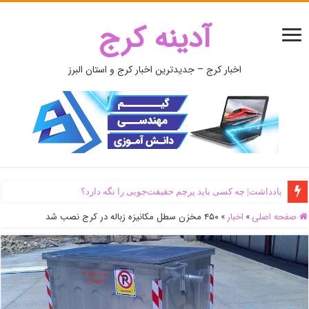
آدینه کرج
اخبار کرج – جدیدترین اخبار کرج و استان البرز
یادداشت| ‌چه کسی باید پرچم حقیقت‌جویی را نگه دارد؟
صفحه اصلی
»
اخبار
»
۴۵۰ مخزن سطل مکانیزه زباله در کرج نصب شد