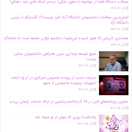
مصائب دستگاه قضا در مواجهه با دعاوی ملکی/ دردسر اسناد عادی چند‌ دهه‌ای!
آذر ۲۷, ۱۴۰۴
اصلی‌ترین مطالبات دانشجویان دانشگاه آزاد البرز چیست؟/ گفت‌وگو با رئیس
دانشگاه آز‌اد
آذر ۲۷, ۱۴۰۴
هشداری تاریخی که هنوز شنیده نمی‌شود/ دانشجو مؤذن جامعه است نه تماشاگر!
آذر ۲۶, ۱۴۰۴
هیچ توسعه پایداری بدون همراهی دانشجویان ممکن
نیست
آذر ۲۶, ۱۴۰۴
جزئیات جدید از پرونده جاسوس اسرائیل در کرج/‌ کشف
تجهیزات پیچیده جاسوسی از متهم
آذر ۲۶, ۱۴۰۴
عناوین روزنامه‌های البرز در ‌18 آذرماه/صدرنشینی در ارائه خدمات زایمان بی‌درد
آذر ۲۵, ۱۴۰۴
یادداشت| روزی که جهان از نو متولد شد
آذر ۲۵, ۱۴۰۴