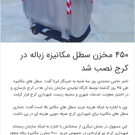
۴۵۰ مخزن سطل مکانیزه زباله در
کرج نصب شد
ناصر حاجی محمدی روز سه شنبه به خبرنگار ایرنا گفت: سطل های مکانیزه
طی ۴۵ روز گذشته توسط کارگاه تولیدی سازمان زندان ها در کرج بازسازی و
در اختیار معاونت خدمات شهری و محیط زیست شهرداری کرج قرار گرفت.
وی با اشاره به اینکه هزینه خرید سطل های مکانیز بالا است،‌گفت: باسازی
سطل های مکانیزه برای شهرداری کرج صرفه جویی هزینه ای در پی داشت.
این مسوول در بخش دیگری از سخنانش با اشاره به اینکه سازمان پسماند
شهرداری کرج نیز قراردادی در خصوص خرید ۴۰۰ مخزن مکانیزه زباله منعقد