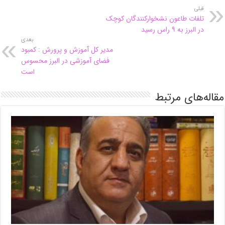
قبلی
تلفات طاعون نشخوارکنندگان کوچک
در البرز به ۹ راس رسید
بعدی
مدیر کل آموزش و پرورش : کمبود
فضای آموزشی در البرز محسوس
است
مقاله‌های مرتبط