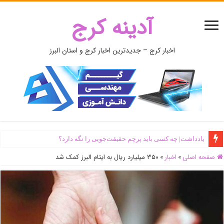
آدینه کرج
اخبار کرج – جدیدترین اخبار کرج و استان البرز
یادداشت| ‌چه کسی باید پرچم حقیقت‌جویی را نگه دارد؟
صفحه اصلی
»
اخبار
»
۳۵۰ میلیارد ریال به ایتام البرز کمک شد