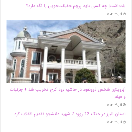
یادداشت| ‌چه کسی باید پرچم حقیقت‌جویی را نگه دارد؟
آذر ۲۹, ۱۴۰۴
اَبَر‌ویلای شخص ذی‌نفوذ در حاشیه‌ رود کرج تخریب شد + جزئیات
و فیلم
آذر ۲۹, ۱۴۰۴
استان البرز در جنگ 12 روزه 7 شهید دانشجو تقدیم انقلاب کرد
آذر ۲۹, ۱۴۰۴