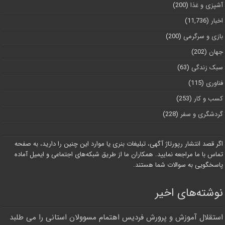
آشپزی و غذا
(200)
اخبار
(11,736)
بازی و سرگرمی
(200)
جهان
(202)
سبک زندگی
(63)
فناوری
(115)
کسب و کار
(253)
گردشگری و سفر
(228)
اگر قصد انتشار رپورتاژ آگهی، تبلیغات بنری یا موارد این چنین را دارید، به صفحه
تماس با ما مراجعه نمایید. همکاران ما از طریق شبکه‌های اجتماعی و ایمیل آماده
پاسخگویی به سوالات شما هستند.
نوشته‌های اخیر
استقلال آموزش و پرورش فردیس اهتمام مسوولان استانی را می طلبد