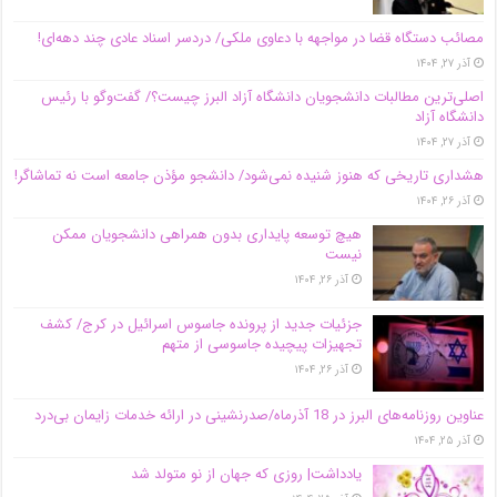
مصائب دستگاه قضا در مواجهه با دعاوی ملکی/ دردسر اسناد عادی چند‌ دهه‌ای!
آذر ۲۷, ۱۴۰۴
اصلی‌ترین مطالبات دانشجویان دانشگاه آزاد البرز چیست؟/ گفت‌وگو با رئیس
دانشگاه آز‌اد
آذر ۲۷, ۱۴۰۴
هشداری تاریخی که هنوز شنیده نمی‌شود/ دانشجو مؤذن جامعه است نه تماشاگر!
آذر ۲۶, ۱۴۰۴
هیچ توسعه پایداری بدون همراهی دانشجویان ممکن
نیست
آذر ۲۶, ۱۴۰۴
جزئیات جدید از پرونده جاسوس اسرائیل در کرج/‌ کشف
تجهیزات پیچیده جاسوسی از متهم
آذر ۲۶, ۱۴۰۴
عناوین روزنامه‌های البرز در ‌18 آذرماه/صدرنشینی در ارائه خدمات زایمان بی‌درد
آذر ۲۵, ۱۴۰۴
یادداشت| روزی که جهان از نو متولد شد