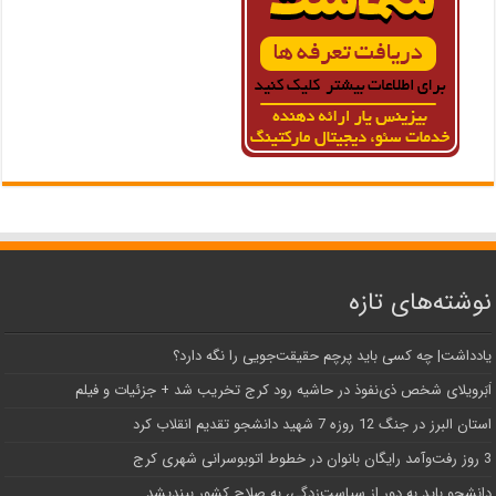
نوشته‌های تازه
یادداشت| ‌چه کسی باید پرچم حقیقت‌جویی را نگه دارد؟
اَبَر‌ویلای شخص ذی‌نفوذ در حاشیه‌ رود کرج تخریب شد + جزئیات و فیلم
استان البرز در جنگ 12 روزه 7 شهید دانشجو تقدیم انقلاب کرد
3 روز رفت‌وآمد رایگان بانوان در خطوط اتوبوسرانی شهری کرج
دانشجو باید به دور از سیاست‌زدگی، به صلاح کشور بیندیشد