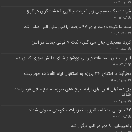
آبان ۳۰, ۱۴۰۰
شهادت یک بسیجی زیر ضربات چاقوی اغتشاشگران در کرج
آبان ۱۳, ۱۴۰۱
سند مالکیت دولت برای ۹۷ درصد اراضی ملی البرز صادر شد
اسفند ۱۸, ۱۴۰۰
کرونا همچنان جان می گیرد؛ ثبت ۷ فوتی جدید در البرز
اسفند ۲۰, ۱۴۰۰
البرز میزبان مسابقات ورزشی ووشو و شنای دانش‌آموزی کشور شد
آذر ۲۲, ۱۴۰۰
نظرآباد با افتتاح ۳۴ پروژه به استقبال ایام الله دهه فجر رفت
بهمن ۱۴, ۱۴۰۰
پژوهشگران البرز برای ارایه طرح های حوزه صنایع خلاق فراخوانده
شدند
بهمن ۸, ۱۴۰۰
۴۲ نانوایی متخلف البرز به تعزیرات حکومتی معرفی شدند
آبان ۳۰, ۱۴۰۰
راهپیمایی ۹ دی در البرز برگزار شد