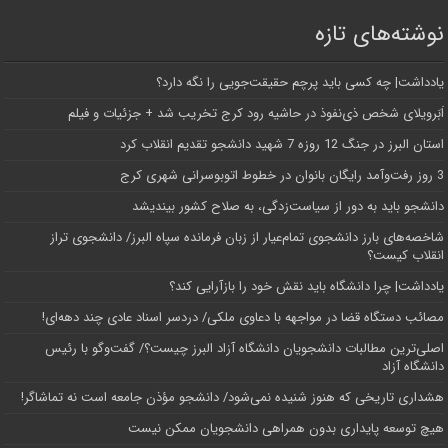
نوشته‌های تازه
یادداشت| ‌چه کسی باید پرچم حقیقت‌جویی را نگه دارد؟
اَبَر‌ویلای شخص ذی‌نفوذ در حاشیه‌ رود کرج تخریب شد + جزئیات و فیلم
استان البرز در جنگ 12 روزه 7 شهید دانشجو تقدیم انقلاب کرد
3 روز رفت‌وآمد رایگان بانوان در خطوط اتوبوسرانی شهری کرج
دانشجو باید به دور از سیاست‌زدگی، به صلاح کشور بیندیشد
شاخصه‌های بارز دانشجوی تمام‌عیار از زبان فرمانده سپاه البرز/ دانشجوی تراز
انقلاب کیست؟
یادداشت| چرا دانشگاه باید نقش خود را بازآرایی کند؟
مصائب دستگاه قضا در مواجهه با دعاوی ملکی/ دردسر اسناد عادی چند‌ دهه‌ای!
اصلی‌ترین مطالبات دانشجویان دانشگاه آزاد البرز چیست؟/ گفت‌وگو با رئیس
دانشگاه آز‌اد
هشداری تاریخی که هنوز شنیده نمی‌شود/ دانشجو مؤذن جامعه است نه تماشاگر!
هیچ توسعه پایداری بدون همراهی دانشجویان ممکن نیست