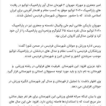
امیر جعفری و مهرزاد مهروان ۲ قهرمان مدال آور پارالمپیک توکیو در رقابت
های پارالمپیک ۲۰۲۰ توکیو موفق به کسب مقام و افتخار آفرینی برای ایران
اسلامی شدند که با حضور مسوولان شهرستان فردیس تجلیل شدند.
مهروان بازیکن طلایی تیم ملی والیبال نشسته و جعفری نیز در پارالمپیک
۲۰۲۰ توکیو مدال نقره دسته ۶۵ کیلوگرم وزنه‌برداری پارالمپیک را از آن خود
کرد و اولین مدال‌آور کاروان ایران بود.
رییس اداره ورزش و جوانان شهرستان فردیس در صحن شورا گفت:
ورزشکاران فردیسی با کسب مقام و مدال های درخشان در پارالمپیک توکیو
موجب سربلندی کشور و استان البرز و شهرستان فردیس شدند.
داود عزیزی افزود: این شهرستان ظرفیت های فراوانی در رشته ورزشی و
قهرمانان به نام دارد و باید مورد توجه مسوولان استانی و شهرستانی قرار گیرد.
وی اظهار داشت: با تجلیل از قهرمانان و مدال آور شهرستان انگیزه ورزش در
جوانان افزایش می دهد.
وی با بیان اینکه سرانه فضای ورزشی این شهرستان برای هر نفر چهار سانتی
متر مربع است که با استانداردها فاصله زیادی دارد، افزود: طی این سال های