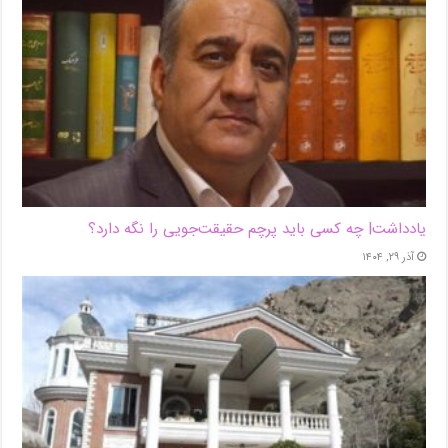
یادداشت| ‌چه کسی باید پرچم حقیقت‌جویی را نگه دارد؟
آذر ۲۹, ۱۴۰۴