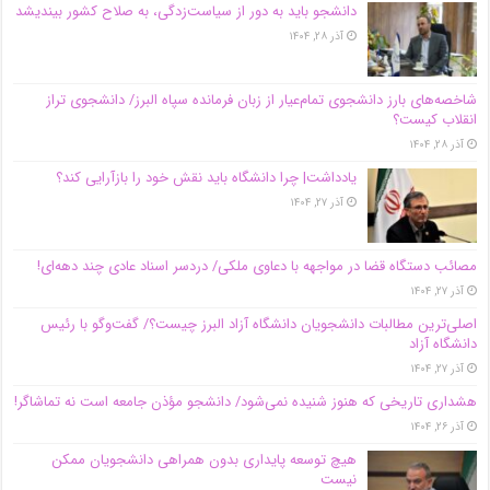
دانشجو باید به دور از سیاست‌زدگی، به صلاح کشور بیندیشد
آذر ۲۸, ۱۴۰۴
شاخصه‌های بارز دانشجوی تمام‌عیار از زبان فرمانده سپاه البرز/ دانشجوی تراز
انقلاب کیست؟
آذر ۲۸, ۱۴۰۴
یادداشت| چرا دانشگاه باید نقش خود را بازآرایی کند؟
آذر ۲۷, ۱۴۰۴
مصائب دستگاه قضا در مواجهه با دعاوی ملکی/ دردسر اسناد عادی چند‌ دهه‌ای!
آذر ۲۷, ۱۴۰۴
اصلی‌ترین مطالبات دانشجویان دانشگاه آزاد البرز چیست؟/ گفت‌وگو با رئیس
دانشگاه آز‌اد
آذر ۲۷, ۱۴۰۴
هشداری تاریخی که هنوز شنیده نمی‌شود/ دانشجو مؤذن جامعه است نه تماشاگر!
آذر ۲۶, ۱۴۰۴
هیچ توسعه پایداری بدون همراهی دانشجویان ممکن
نیست