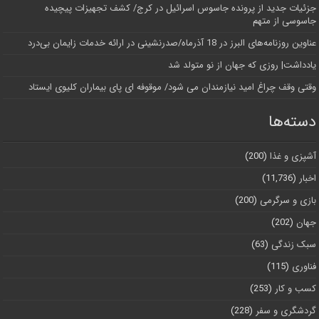
جزئیات جدید از پرونده جاسوس اسرائیل در کرج/‌ کشف تجهیزات پیچیده
جاسوسی از متهم
عناوین روزنامه‌های البرز در ‌18 آذرماه/صدرنشینی در ارائه خدمات زایمان بی‌درد
یادداشت| روزی که جهان از نو متولد شد
وقتی وقف چراغ امید نیازمندان می شود/ موقوفه ای پای بیماران کلیوی ایستاد
دسته‌ها
آشپزی و غذا
(200)
اخبار
(11,736)
بازی و سرگرمی
(200)
جهان
(202)
سبک زندگی
(63)
فناوری
(115)
کسب و کار
(253)
گردشگری و سفر
(228)