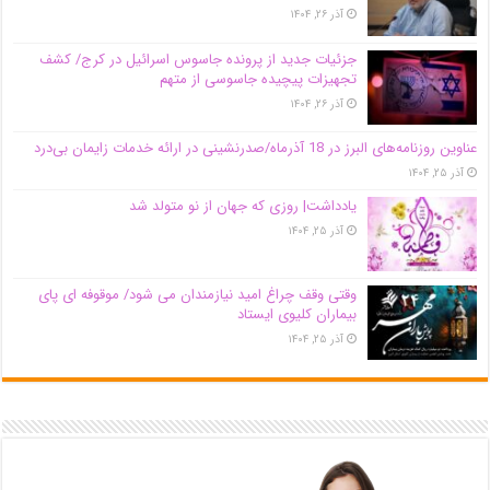
آذر ۲۶, ۱۴۰۴
جزئیات جدید از پرونده جاسوس اسرائیل در کرج/‌ کشف
تجهیزات پیچیده جاسوسی از متهم
آذر ۲۶, ۱۴۰۴
عناوین روزنامه‌های البرز در ‌18 آذرماه/صدرنشینی در ارائه خدمات زایمان بی‌درد
آذر ۲۵, ۱۴۰۴
یادداشت| روزی که جهان از نو متولد شد
آذر ۲۵, ۱۴۰۴
وقتی وقف چراغ امید نیازمندان می شود/ موقوفه ای پای
بیماران کلیوی ایستاد
آذر ۲۵, ۱۴۰۴