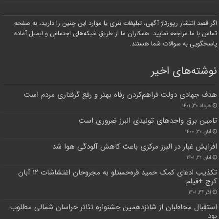
اگر قصد انتشار رپورتاژ آگهی، تبلیغات بنری یا موارد این چنین را دارید، به صفحه
تماس با ما مراجعه نمایید. همکاران ما از طریق شبکه‌های اجتماعی و ایمیل آماده
پاسخگویی به سوالات شما هستند.
نوشته‌های اخیر
هدف جهادی دولت فراهم‌کردن رفاه بهتر و رفع گرفتاری مردم است
خرداد ۳۰, ۱۴۰۱
تامین برق واحدهای تولیدی البرز ضروری است
آبان ۳۰, ۱۴۰۰
افزایش غبار در البرز مرکزی باعث کاهش آلودگی هوا شد
آبان ۲۲, ۱۴۰۱
تکذیب ادعای کمک حمید قره‌حسنلو به مجروحان اغتشاشات ۱۲ آبان
کرج +فیلم
آذر ۲۴, ۱۴۰۱
استقبال مخاطبان از شانزدهمین جشنواره تئاتر خراسان شمالی مطلوب
بود