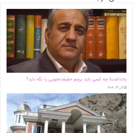
یادداشت| ‌چه کسی باید پرچم حقیقت‌جویی را نگه دارد؟
آذر ۲۹, ۱۴۰۴