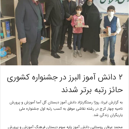
۲ دانش آموز البرز در جشنواره کشوری
حائز رتبه برتر شدند
به گزارش ایرنا، روژا رستگارنژاد دانش آموز دبستان گل آسا آموزش و پرورش
ناحیه چهار کرج در رشته نقاشی موفق به کسب رتبه اول جشنواره ملی
یاریگران زندگی شد.
محمد عرفان روستایی دانش آموز پایه سوم دبستان فرهنگ آموزش و پرورش