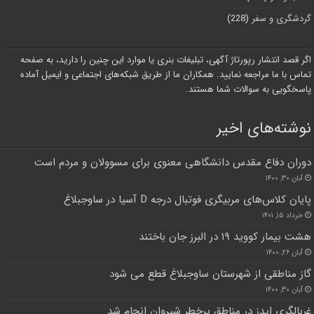
گردشگری و سفر
(228)
اگر قصد انتشار رپورتاژ آگهی، تبلیغات بنری یا موارد این چنین را دارید، به صفحه
تماس با ما مراجعه نمایید. همکاران ما از طریق شبکه‌های اجتماعی و ایمیل آماده
پاسخگویی به سوالات شما هستند.
نوشته‌های اخیر
دوران دفاع مقدس دانشگاهی معنوی برای مسوولان و مردم است
آبان ۳۰, ۱۴۰۰
پایان کلاس‌های مربیگری فوتبال درجه D آسیا در ساوجبلاغ
خرداد ۱۵, ۱۴۰۱
هشت بیمار کووید ۱۹ در البرز جان باختند
آبان ۲۶, ۱۴۰۰
گاز مناطقی از شهرستان ساوجبلاغ قطع می شود
آبان ۳۰, ۱۴۰۰
غربالگری ایدز در مناطق پرخطر شیروان انجام شد