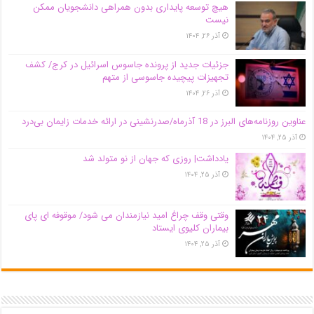
هیچ توسعه پایداری بدون همراهی دانشجویان ممکن
نیست
آذر ۲۶, ۱۴۰۴
جزئیات جدید از پرونده جاسوس اسرائیل در کرج/‌ کشف
تجهیزات پیچیده جاسوسی از متهم
آذر ۲۶, ۱۴۰۴
عناوین روزنامه‌های البرز در ‌18 آذرماه/صدرنشینی در ارائه خدمات زایمان بی‌درد
آذر ۲۵, ۱۴۰۴
یادداشت| روزی که جهان از نو متولد شد
آذر ۲۵, ۱۴۰۴
وقتی وقف چراغ امید نیازمندان می شود/ موقوفه ای پای
بیماران کلیوی ایستاد
آذر ۲۵, ۱۴۰۴