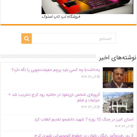
فروشگاه لپ تاپ استوک
نوشته‌های اخیر
یادداشت| ‌چه کسی باید پرچم حقیقت‌جویی را نگه دارد؟
آذر ۲۹, ۱۴۰۴
اَبَر‌ویلای شخص ذی‌نفوذ در حاشیه‌ رود کرج تخریب شد +
جزئیات و فیلم
آذر ۲۹, ۱۴۰۴
استان البرز در جنگ 12 روزه 7 شهید دانشجو تقدیم انقلاب کرد
آذر ۲۹, ۱۴۰۴
3 روز رفت‌وآمد رایگان بانوان در خطوط اتوبوسرانی شهری کرج