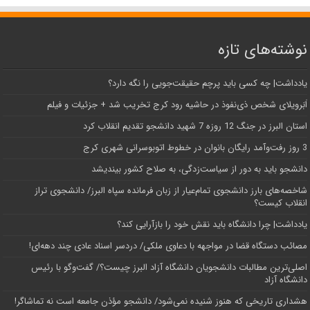
نوشته‌های تازه
یادداشت| ‌چه کسی باید پرچم حقیقت‌جویی را نگه دارد؟
اَبَر‌ویلای شخص ذی‌نفوذ در حاشیه‌ رود کرج تخریب شد + جزئیات و فیلم
استان البرز در جنگ 12 روزه 7 شهید دانشجو تقدیم انقلاب کرد
3 روز رفت‌وآمد رایگان بانوان در خطوط اتوبوسرانی شهری کرج
دانشجو باید به دور از سیاست‌زدگی، به صلاح کشور بیندیشد
شاخصه‌های بارز دانشجوی تمام‌عیار از زبان فرمانده سپاه البرز/ دانشجوی تراز
انقلاب کیست؟
یادداشت| چرا دانشگاه باید نقش خود را بازآرایی کند؟
مصائب دستگاه قضا در مواجهه با دعاوی ملکی/ دردسر اسناد عادی چند‌ دهه‌ای!
اصلی‌ترین مطالبات دانشجویان دانشگاه آزاد البرز چیست؟/ گفت‌وگو با رئیس
دانشگاه آز‌اد
هشداری تاریخی که هنوز شنیده نمی‌شود/ دانشجو مؤذن جامعه است نه تماشاگر!