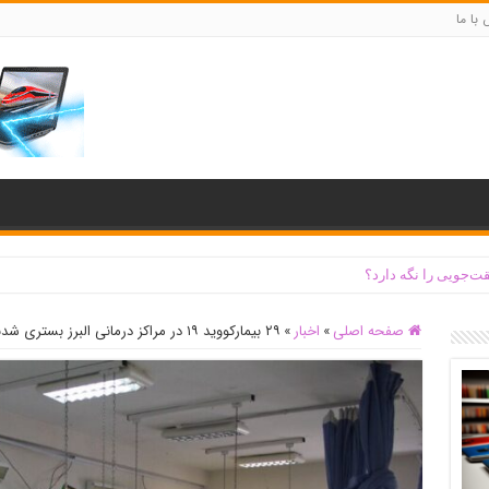
با ما
ت‌جویی را نگه دارد؟
صفحه اصلی
»
اخبار
»
۲۹ بیمارکووید ۱۹ در مراکز درمانی البرز بستری شدند