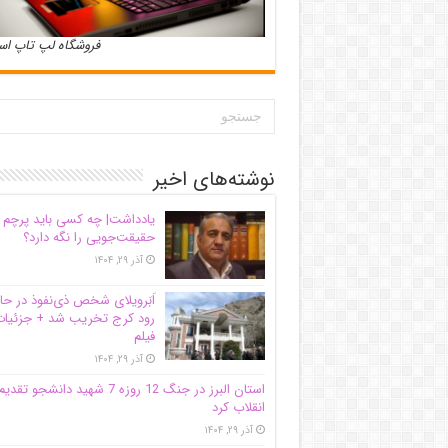
فروشگاه لپ تاپ ا
نوشته‌های اخیر
یادداشت| ‌چه کسی باید پرچم
حقیقت‌جویی را نگه دارد؟
آذر ۲۹, ۱۴۰۴
اَبَر‌ویلای شخص ذی‌نفوذ در حا
رود کرج تخریب شد + جزئیات
فیلم
آذر ۲۹, ۱۴۰۴
استان البرز در جنگ 12 روزه 7 شهید دانشجو تقدی
انقلاب کرد
آذر ۲۹, ۱۴۰۴