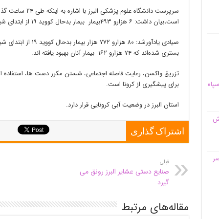
سرپرست دانشگاه علوم
است،‌بیان داشت: ۶ هزارو ۴۹۳بیمار بیمار بدحال کووید ۱۹ از ابتدای شیوع کرونا تا کنون در البرز جان باخته‌اند.
صیادی یادآورشد: ۸۰ هزارو 
بستری شده‌اند که ۷۴ هزارو ۱۶۲ بیمار آنان بهبود یافته اند.
تزریق واکسن، رعایت فاصله اجتماعی، شستن مکرر دست ها، استفاده از
سپاه
برای پیشگیری از کرونا است.
استان البرز در وضعیت آبی کرونایی قرار دارد.
قش
اشتراک گذاری
سر
قبلی
صنایع دستی عشایر البرز رونق می
گیرد
مقاله‌های مرتبط