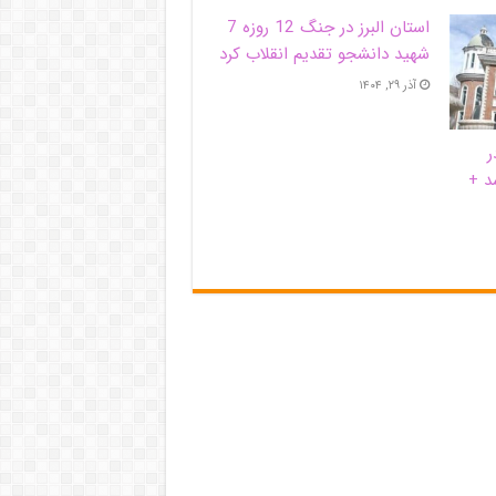
استان البرز در جنگ 12 روزه 7
شهید دانشجو تقدیم انقلاب کرد
آذر ۲۹, ۱۴۰۴
ر
د +