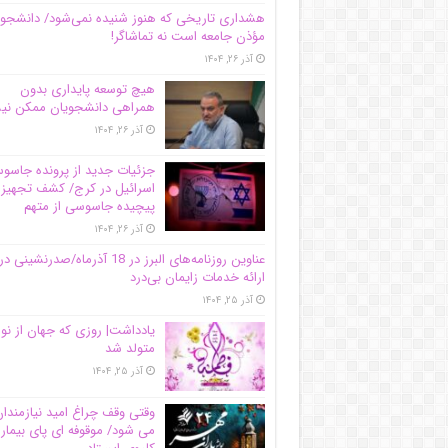
هشداری تاریخی که هنوز شنیده نمی‌شود/ دانشجو
مؤذن جامعه است نه تماشاگر!
آذر ۲۶, ۱۴۰۴
هیچ توسعه پایداری بدون
همراهی دانشجویان ممکن ن
آذر ۲۶, ۱۴۰۴
جزئیات جدید از پرونده جاس
اسرائیل در کرج/‌ کشف تجهیز
پیچیده جاسوسی از متهم
آذر ۲۶, ۱۴۰۴
عناوین روزنامه‌های البرز در ‌18 آذرماه/صدرنشینی در
ارائه خدمات زایمان بی‌درد
آذر ۲۵, ۱۴۰۴
یادداشت| روزی که جهان از نو
متولد شد
آذر ۲۵, ۱۴۰۴
وقتی وقف چراغ امید نیازمندا
می شود/ موقوفه ای پای بیمار