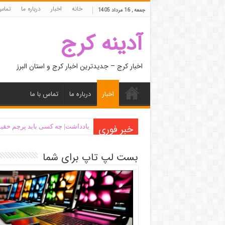
خانه
اخبار
درباره ما
تماس 
جمعه , 16 مرداد 1405
آدینه کرج
اخبار کرج – جدیدترین اخبار کرج و استان البرز
اخبار
درباره ما
تماس با ما
خبر فوری
یادداشت| ‌چه کسی باید پرچم حقیق
بست لپ تاپ برای شما