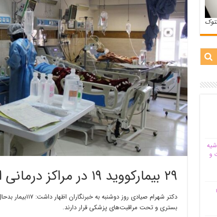
ستوک
شیه‌
 و
۲۹ بیمارکووید ۱۹ در مراکز درمانی البرز بستری شدند
م
بستری و تحت مراقبت‌های پزشکی قرار دارند.