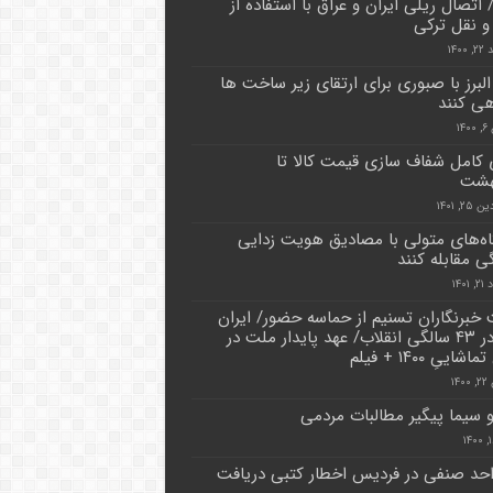
 اتصال ریلی ایران و عراق با استفاده از
 نقل ترکی
۱۴۰۰
البرز با صبوری برای ارتقای زیر ساخت ها
ی کنند
۱۴
 کامل شفاف سازی قیمت کالا تا
هشت
۲, ۱۴۰۱
ه‌های متولی با مصادیق هویت زدایی
ی مقابله کنند
۱۴۰۱
 خبرنگاران تسنیم از حماسه‌‌ حضور/ ایران
قوی در ۴۳ سالگی انقلاب/ عهد پایدار ملت در
اییِ ۱۴۰۰ + فیلم
۱۴
 سیما پیگیر مطالبات مردمی
 واحد صنفی در فردیس اخطار کتبی دریافت