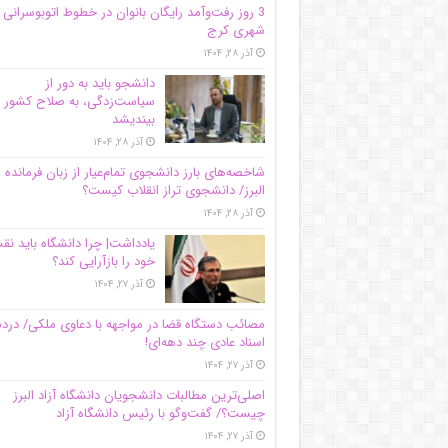
3 روز رفت‌وآمد رایگان بانوان در خطوط اتوبوسرانی
شهری کرج
آذر ۲۸, ۱۴۰۴
دانشجو باید به دور از
سیاست‌زدگی، به صلاح کشور
بیندیشد
آذر ۲۸, ۱۴۰۴
شاخصه‌های بارز دانشجوی تمام‌عیار از زبان فرمانده 
البرز/ دانشجوی تراز انقلاب کیست؟
آذر ۲۸, ۱۴۰۴
یادداشت| چرا دانشگاه باید ن
خود را بازآرایی کند؟
آذر ۲۷, ۱۴۰۴
مصائب دستگاه قضا در مواجهه با دعاوی ملکی/ درد
اسناد عادی چند‌ دهه‌ای!
آذر ۲۷, ۱۴۰۴
اصلی‌ترین مطالبات دانشجویان دانشگاه آزاد البرز
چیست؟/ گفت‌وگو با رئیس دانشگاه آز‌اد
آذر ۲۷, ۱۴۰۴