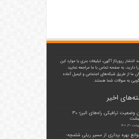
د انتشار رپورتاژ آگهی، تبلیغات بنری یا موارد این
ا دارید، به صفحه تماس با ما مراجعه نمایید.
ن ما از طریق شبکه‌های اجتماعی و ایمیل آماده
یی به سوالات شما هستند.
ه‌های اخیر
آخرین وضعیت ترافیکی راه‌های البرز؛ ۳۰
هشت
 ۳۰, ۱۴۰۱
وانع بهره برداری از مسیر ریلی شلمچه-