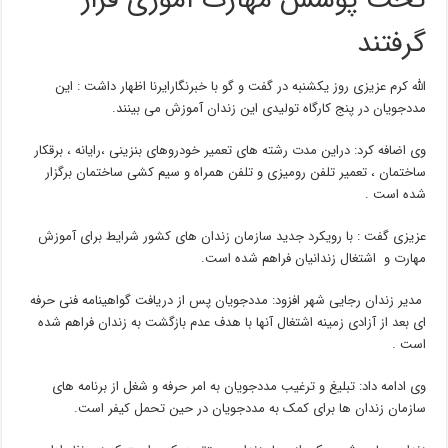
تحت پوشش مهارت آموزی قرار
گرفتند
الله کرم عزیزی روز یکشنبه در گفت و گو با خبرنگارایرنا اظهار داشت : این
مددجویان در پنج کارگاه تولیدی این زندان آموزش می بینند.
وی اضافه کرد: دراین مدت رشته های تعمیر خودروهای بنزینی ،رایانه ، برقکار
ساختمان ، تعمیر تلفن رومیزی و تلفن همراه و سیم کشی ساختمان برگزار
شده است .
عزیزی گفت : با رویکرد جدید سازمان زندان های کشور شرایط برای آموزش
مهارت و اشتغال زندانیان فراهم شده است.
مدیر زندان رجایی شهر افزود: مددجویان پس از دریافت گواهینامه فنی حرفه
ای بعد از آزادی زمینه اشتغال آنها با هدف عدم بازگشت به زندان فراهم شده
است .
وی ادامه داد: تبلیغ و ترغیب مددجویان به امر حرفه و شغل از برنامه های
سازمان زندان ها برای کمک به مددجویان در حین تحمل کیفر است.