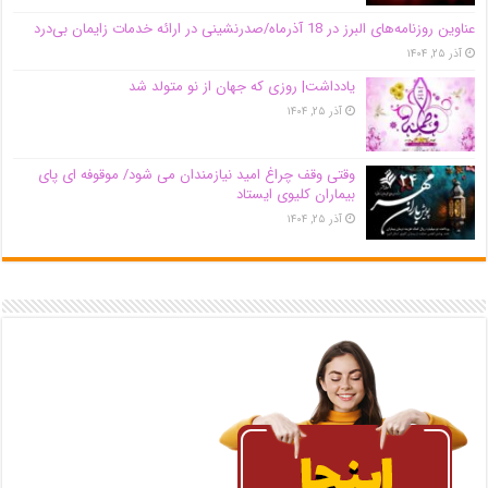
عناوین روزنامه‌های البرز در ‌18 آذرماه/صدرنشینی در ارائه خدمات زایمان بی‌درد
آذر ۲۵, ۱۴۰۴
یادداشت| روزی که جهان از نو متولد شد
آذر ۲۵, ۱۴۰۴
وقتی وقف چراغ امید نیازمندان می شود/ موقوفه ای پای
بیماران کلیوی ایستاد
آذر ۲۵, ۱۴۰۴