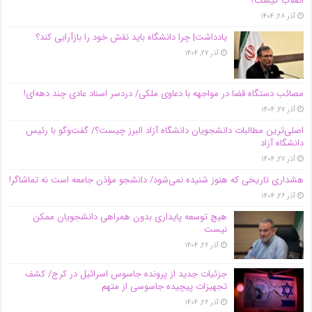
انقلاب کیست؟
آذر ۲۸, ۱۴۰۴
یادداشت| چرا دانشگاه باید نقش خود را بازآرایی کند؟
آذر ۲۷, ۱۴۰۴
مصائب دستگاه قضا در مواجهه با دعاوی ملکی/ دردسر اسناد عادی چند‌ دهه‌ای!
آذر ۲۷, ۱۴۰۴
اصلی‌ترین مطالبات دانشجویان دانشگاه آزاد البرز چیست؟/ گفت‌وگو با رئیس
دانشگاه آز‌اد
آذر ۲۷, ۱۴۰۴
هشداری تاریخی که هنوز شنیده نمی‌شود/ دانشجو مؤذن جامعه است نه تماشاگر!
آذر ۲۶, ۱۴۰۴
هیچ توسعه پایداری بدون همراهی دانشجویان ممکن
نیست
آذر ۲۶, ۱۴۰۴
جزئیات جدید از پرونده جاسوس اسرائیل در کرج/‌ کشف
تجهیزات پیچیده جاسوسی از متهم
آذر ۲۶, ۱۴۰۴