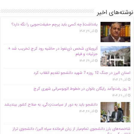
نوشته‌های اخیر
یادداشت| ‌چه کسی باید پرچم حقیقت‌جویی را نگه دارد؟
آذر ۲۹, ۱۴۰۴
اَبَر‌ویلای شخص ذی‌نفوذ در حاشیه‌ رود کرج تخریب شد +
جزئیات و فیلم
آذر ۲۹, ۱۴۰۴
استان البرز در جنگ 12 روزه 7 شهید دانشجو تقدیم انقلاب کرد
آذر ۲۹, ۱۴۰۴
3 روز رفت‌وآمد رایگان بانوان در خطوط اتوبوسرانی شهری کرج
آذر ۲۸, ۱۴۰۴
دانشجو باید به دور از سیاست‌زدگی، به صلاح کشور بیندیشد
آذر ۲۸, ۱۴۰۴
شاخصه‌های بارز دانشجوی تمام‌عیار از زبان فرمانده سپاه البرز/ دانشجوی تراز