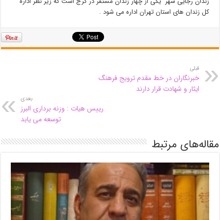
زندان رجایی شهر یکی از چهار زندان مستقر در کرج است که زیر نظر اداره
کل زندان های استان تهران اداره می شود .
قبلی
خبرنگاران در خط مقدم ترویج فرهنگ
ایثار و شهادت قرار دارند
بعدی
رییس هیات : وزنه برداری البرز
توسعه می یابد
مقاله‌های مرتبط