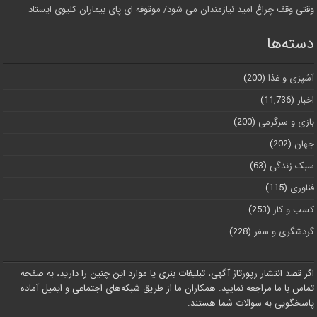
وقتی وقف چراغ امید نیازمندان می شود/ موقوفه ای پای بیماران کلیوی ایستاد
دسته‌ها
آشپزی و غذا
(200)
اخبار
(11,736)
بازی و سرگرمی
(200)
جهان
(202)
سبک زندگی
(63)
فناوری
(115)
کسب و کار
(253)
گردشگری و سفر
(228)
اگر قصد انتشار رپورتاژ آگهی، تبلیغات بنری یا موارد این چنین را دارید، به صفحه
تماس با ما مراجعه نمایید. همکاران ما از طریق شبکه‌های اجتماعی و ایمیل آماده
پاسخگویی به سوالات شما هستند.