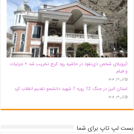
اَبَر‌ویلای شخص ذی‌نفوذ در حاشیه‌ رود کرج تخریب شد + جزئیات
و فیلم
آذر ۲۹, ۱۴۰۴
استان البرز در جنگ 12 روزه 7 شهید دانشجو تقدیم انقلاب کرد
آذر ۲۹, ۱۴۰۴
بست لپ تاپ برای شما