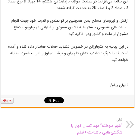
این بیانیه می‌افزاید: در عملیات موازنه بازدارندگی هشتم، 14 پهپاد از نوع صماد
3 ، صماد 2 و قاصف 2K به خدمت گرفته شدند.
ارتش و نیروهای مسلح یمن همچنین بر توانمندی و قدرت خود جهت انجام
عملیات‌های هجومی بیشتر علیه دشمن سعودی و اماراتی در چارچوب دفاع
مشروع از ملت و کشور یمن تأکید کرد.
در این بیانیه به متجاوزان در خصوص تشدید حملات هشدار داده شده و آمده
است که با هرگونه تشدید تنش تا پایان و توقف تجاوز و لغو محاصره، مقابله
خواهد کرد.
انتهای پیام/
قبلی
“شهر سوخته” مهد تمدن کهن با
شگفتی‌هایی ناشناخته+فیلم