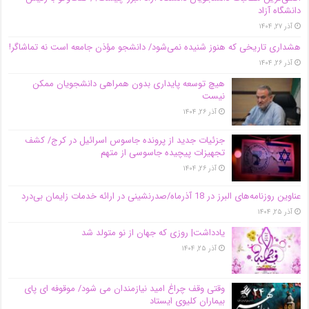
دانشگاه آز‌اد
آذر ۲۷, ۱۴۰۴
هشداری تاریخی که هنوز شنیده نمی‌شود/ دانشجو مؤذن جامعه است نه تماشاگر!
آذر ۲۶, ۱۴۰۴
هیچ توسعه پایداری بدون همراهی دانشجویان ممکن
نیست
آذر ۲۶, ۱۴۰۴
جزئیات جدید از پرونده جاسوس اسرائیل در کرج/‌ کشف
تجهیزات پیچیده جاسوسی از متهم
آذر ۲۶, ۱۴۰۴
عناوین روزنامه‌های البرز در ‌18 آذرماه/صدرنشینی در ارائه خدمات زایمان بی‌درد
آذر ۲۵, ۱۴۰۴
یادداشت| روزی که جهان از نو متولد شد
آذر ۲۵, ۱۴۰۴
وقتی وقف چراغ امید نیازمندان می شود/ موقوفه ای پای
بیماران کلیوی ایستاد