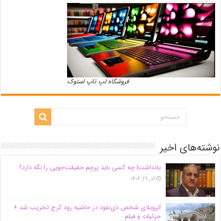
فروشگاه لپ تاپ استوک
نوشته‌های اخیر
یادداشت| ‌چه کسی باید پرچم حقیقت‌جویی را نگه دارد؟
آذر ۲۹, ۱۴۰۴
اَبَر‌ویلای شخص ذی‌نفوذ در حاشیه‌ رود کرج تخریب شد +
جزئیات و فیلم