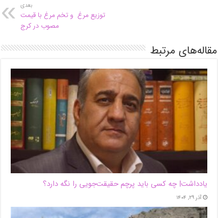
بعدی
توزیع مرغ و تخم مرغ با قیمت
مصوب در کرج
مقاله‌های مرتبط
یادداشت| ‌چه کسی باید پرچم حقیقت‌جویی را نگه دارد؟
آذر ۲۹, ۱۴۰۴