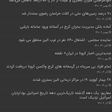
خودمراقبتی میزان بستری و غیبت از کار را ۵۰ درصد کاهش می‌دهد
بهمن ۳, ۱۴۰۰
۷۰ درصد زمین‌های ملی در کلات خراسان رضوی سنددار شد
آذر ۱۶, ۱۴۰۰
آماده باش مدیریت بحران کرج در آستانه ورود سامانه بارشی
بهمن ۹, ۱۴۰۱
نماینده مجلس : اشتغال ۸۴۰ نفر در غرب البرز محقق می شود
آبان ۳۰, ۱۴۰۰
جدید‌ترین اخبار کرونا در ایران+ نقشه
مهر ۱, ۱۴۰۱
تمام افراد بی سرپناه در گرمخانه های کرج واکسن کرونا دریافت کردند
آذر ۳, ۱۴۰۰
۲۸ بیمار کووید ۱۹ در مراکز درمانی البرز بستری شدند
دی ۱۴, ۱۴۰۰
معاریو: یک دهه گذشته تاریک‌‌ترین دهه تاریخ اسرائیل بود/پایان
اسرائیل نزدیک است
آذر ۲, ۱۴۰۱