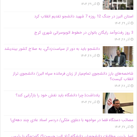
آذر ۲۹, ۱۴۰۴
استان البرز در جنگ 12 روزه 7 شهید دانشجو تقدیم انقلاب کرد
آذر ۲۹, ۱۴۰۴
3 روز رفت‌وآمد رایگان بانوان در خطوط اتوبوسرانی شهری کرج
آذر ۲۸, ۱۴۰۴
دانشجو باید به دور از سیاست‌زدگی، به صلاح کشور بیندیشد
آذر ۲۸, ۱۴۰۴
شاخصه‌های بارز دانشجوی تمام‌عیار از زبان فرمانده سپاه البرز/ دانشجوی تراز
انقلاب کیست؟
آذر ۲۸, ۱۴۰۴
یادداشت| چرا دانشگاه باید نقش خود را بازآرایی کند؟
آذر ۲۷, ۱۴۰۴
مصائب دستگاه قضا در مواجهه با دعاوی ملکی/ دردسر اسناد عادی چند‌ دهه‌ای!
آذر ۲۷, ۱۴۰۴
اصلی‌ترین مطالبات دانشجویان دانشگاه آزاد البرز چیست؟/ گفت‌وگو با رئیس