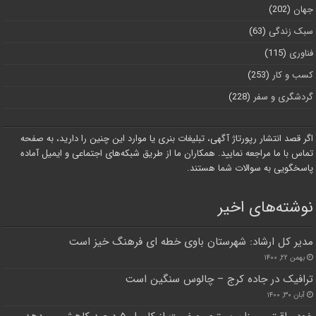
جهان
(202)
سبک زندگی
(63)
فناوری
(115)
کسب و کار
(253)
گردشگری و سفر
(228)
اگر قصد انتشار رپورتاژ آگهی، تبلیغات بنری یا موارد این چنین را دارید، به صفحه
تماس با ما مراجعه نمایید. همکاران ما از طریق شبکه‌های اجتماعی و ایمیل آماده
پاسخگویی به سوالات شما هستند.
نوشته‌های اخیر
مدیر کل ارشاد: شهرستان باوی خطه ای فرهنگ خیز است
بهمن ۲۲, ۱۴۰۰
ترافیک در جاده کرج – چالوس سنگین است
آبان ۳۰, ۱۴۰۰