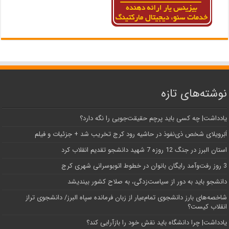
نوشته‌های تازه
یادداشت| ‌چه کسی باید پرچم حقیقت‌جویی را نگه دارد؟
اَبَر‌ویلای شخص ذی‌نفوذ در حاشیه‌ رود کرج تخریب شد + جزئیات و فیلم
استان البرز در جنگ 12 روزه 7 شهید دانشجو تقدیم انقلاب کرد
3 روز رفت‌وآمد رایگان بانوان در خطوط اتوبوسرانی شهری کرج
دانشجو باید به دور از سیاست‌زدگی، به صلاح کشور بیندیشد
شاخصه‌های بارز دانشجوی تمام‌عیار از زبان فرمانده سپاه البرز/ دانشجوی تراز
انقلاب کیست؟
یادداشت| چرا دانشگاه باید نقش خود را بازآرایی کند؟