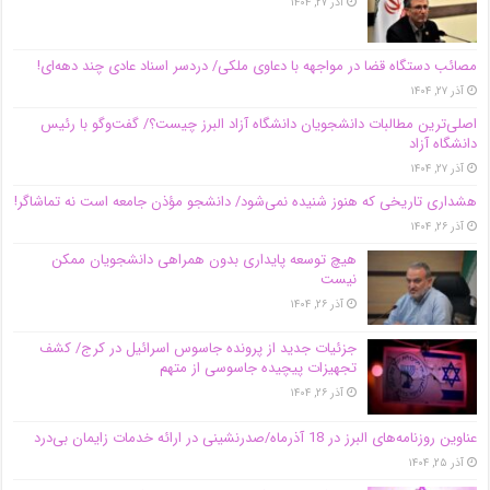
آذر ۲۷, ۱۴۰۴
مصائب دستگاه قضا در مواجهه با دعاوی ملکی/ دردسر اسناد عادی چند‌ دهه‌ای!
آذر ۲۷, ۱۴۰۴
اصلی‌ترین مطالبات دانشجویان دانشگاه آزاد البرز چیست؟/ گفت‌وگو با رئیس
دانشگاه آز‌اد
آذر ۲۷, ۱۴۰۴
هشداری تاریخی که هنوز شنیده نمی‌شود/ دانشجو مؤذن جامعه است نه تماشاگر!
آذر ۲۶, ۱۴۰۴
هیچ توسعه پایداری بدون همراهی دانشجویان ممکن
نیست
آذر ۲۶, ۱۴۰۴
جزئیات جدید از پرونده جاسوس اسرائیل در کرج/‌ کشف
تجهیزات پیچیده جاسوسی از متهم
آذر ۲۶, ۱۴۰۴
عناوین روزنامه‌های البرز در ‌18 آذرماه/صدرنشینی در ارائه خدمات زایمان بی‌درد
آذر ۲۵, ۱۴۰۴