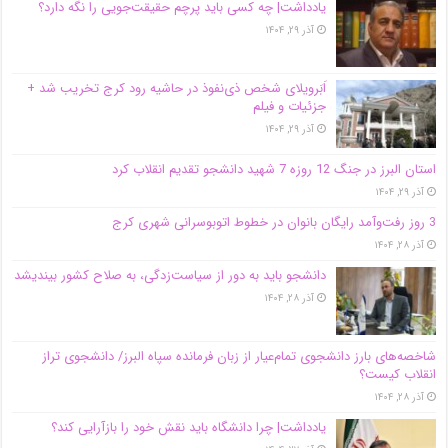
یادداشت| ‌چه کسی باید پرچم حقیقت‌جویی را نگه دارد؟
آذر ۲۹, ۱۴۰۴
اَبَر‌ویلای شخص ذی‌نفوذ در حاشیه‌ رود کرج تخریب شد +
جزئیات و فیلم
آذر ۲۹, ۱۴۰۴
استان البرز در جنگ 12 روزه 7 شهید دانشجو تقدیم انقلاب کرد
آذر ۲۹, ۱۴۰۴
3 روز رفت‌وآمد رایگان بانوان در خطوط اتوبوسرانی شهری کرج
آذر ۲۸, ۱۴۰۴
دانشجو باید به دور از سیاست‌زدگی، به صلاح کشور بیندیشد
آذر ۲۸, ۱۴۰۴
شاخصه‌های بارز دانشجوی تمام‌عیار از زبان فرمانده سپاه البرز/ دانشجوی تراز
انقلاب کیست؟
آذر ۲۸, ۱۴۰۴
یادداشت| چرا دانشگاه باید نقش خود را بازآرایی کند؟