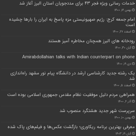
خدمات رسانی ویژه فجر ۴۳ برای مددجویان استان البرز آغاز شد
بهمن ۱۴, ۱۴۰۰
امام جمعه کرج: رژیم صهیونیستی مزه پاسخ به ایران را بارها چشیده
است
اسفند ۲۷, ۱۴۰۰
رودخانه های البرز همچنان مخاطره آمیز هستند
آبان ۳۰, ۱۴۰۰
Amirabdollahian talks with Indian counterpart on phone
دی ۱۹, ۱۴۰۰
یک رشته جدید کارشناسی ارشد در دانشگاه پیام نور مشهد راه‌اندازی
شد
اسفند ۵, ۱۴۰۰
همراهی مردم دلیل موفقیت نظام مقدس جمهوری اسلامی بوده است
آذر ۶, ۱۴۰۰
سرپرست شهر جدید هشتگرد منصوب شد
بهمن ۱۰, ۱۴۰۰
معرفی بهترین برنامه ریکاوری؛ بازگشت عکس‌ها و فیلم‌های پاک‌ شده
آبان ۱۹, ۱۴۰۳