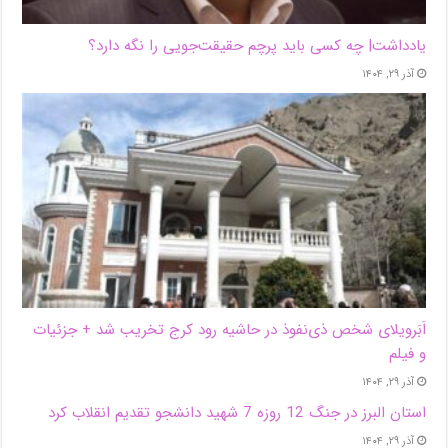
یادداشت| ‌چه کسی باید پرچم حقیقت‌جویی را نگه دارد؟
آذر ۲۹, ۱۴۰۴
اَبَر‌ویلای شخص ذی‌نفوذ در حاشیه‌ رود کرج تخریب شد + جزئیات
و فیلم
آذر ۲۹, ۱۴۰۴
استان البرز در جنگ 12 روزه 7 شهید دانشجو تقدیم انقلاب کرد
آذر ۲۹, ۱۴۰۴