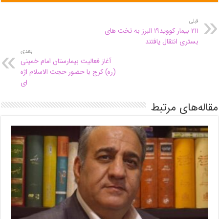
قبلی
۲۱۱ بیمار کووید۱۹ البرز به تخت های
بستری انتقال یافتند
بعدی
آغاز فعالیت بیمارستان امام خمینی
(ره) کرج با حضور حجت الاسلام اژه
ای
مقاله‌های مرتبط