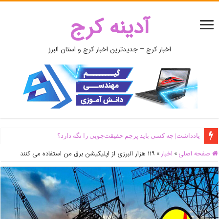
آدینه کرج
اخبار کرج – جدیدترین اخبار کرج و استان البرز
یادداشت| ‌چه کسی باید پرچم حقیقت‌جویی را نگه دارد؟
صفحه اصلی
»
اخبار
»
۱۱۹ هزار البرزی از اپلیکیشن برق من استفاده می کنند