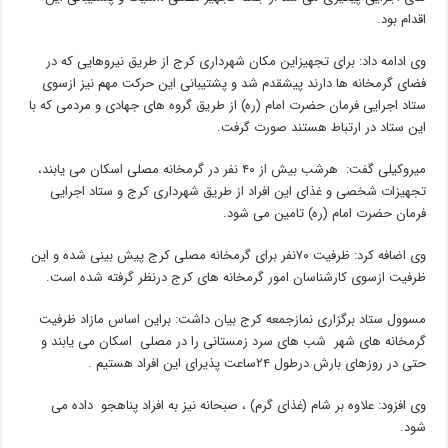
اقدام بود.
وی ادامه داد: برای تجهیزاین مکان شهرداری کرج از طریق نیروهایی که در
فضای گرمخانه ها دارند پیشقدم شد و پشتیبانی این حرکت مهم نیز ازسوی
ستاد اجرایی فرمان حضرت امام (ره) از طریق گروه های جهادی و مردمی که با
این ستاد در ارتباط هستند صورت گرفت.
میروکیلی گفت: هرشب بیش از ۴۰ نفر در گرمخانه مصلی اسکان می یابند،
تجهیزات شخصی و غذای این افراد از طریق شهرداری کرج و ستاد اجرایی
فرمان حضرت امام (ره) تامین می شود.
وی اضافه کرد: ظرفیت ۷۰نفر برای گرمخانه مصلی کرج پیش بینی شده و این
ظرفیت ازسوی کارشناسان امور گرمخانه های کرج درنظر گرفته شده است.
مسوول ستاد برگزاری نمازجمعه کرج بیان داشت: براین اساس مازاد ظرفیت
گرمخانه های شهر شب های سرد زمستانی را در مصلی اسکان می یابند و
حتی در روزهای بارش درطول ۲۴ساعت پذیرای این افراد هستیم .
وی افزود: علاوه بر شام (غذای گرم) ، صبحانه نیز به افراد پناهجو داده می
شود.