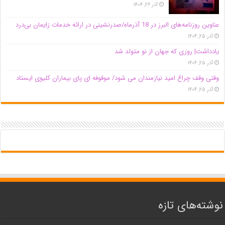
آذر ۲۶, ۱۴۰۴
عناوین روزنامه‌های البرز در ‌18 آذرماه/صدرنشینی در ارائه خدمات زایمان بی‌درد
آذر ۲۵, ۱۴۰۴
یادداشت| روزی که جهان از نو متولد شد
آذر ۲۵, ۱۴۰۴
وقتی وقف چراغ امید نیازمندان می شود/ موقوفه ای پای بیماران کلیوی ایستاد
آذر ۲۵, ۱۴۰۴
نوشته‌های تازه