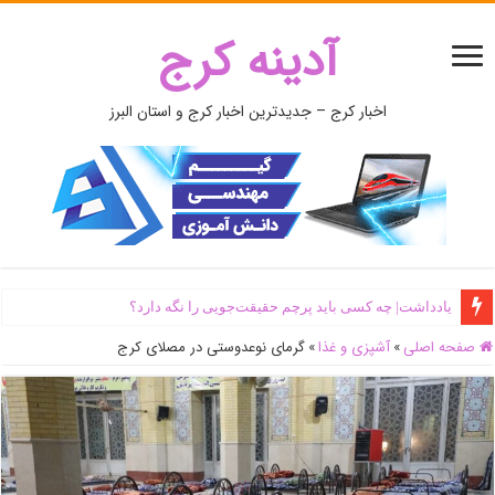
آدینه کرج
اخبار کرج – جدیدترین اخبار کرج و استان البرز
یادداشت| ‌چه کسی باید پرچم حقیقت‌جویی را نگه دارد؟
صفحه اصلی
»
آشپزی و غذا
»
گرمای نوعدوستی در مصلای کرج