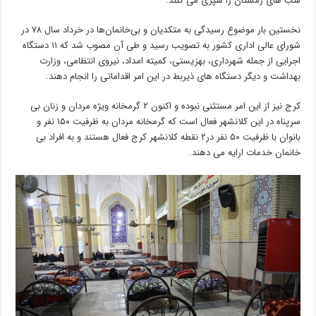
شب های زمستان را سپری می کنند.
نخستین بار موضوع رسیدگی به متکدیان و بی‌خانمان‌ها در خرداد سال ۷۸ در
شورای عالی اداری کشور به تصویب رسید و طی آن مصوب شد که ۱۱ دستگاه
اجرایی از جمله شهرداری، بهزیستی، کمیته امداد، نیروی انتظامی،‌ وزارت
بهداشت و دیگر دستگاه‌ های ذیربط در این امر اقداماتی را انجام دهند.
کرج نیز از این امر مستثنی نبوده و اکنون ۲ گرمخانه ویژه مردان و زنان بی
سرپناه در این کلانشهر فعال است که گرمخانه مردان به ظرفیت ۱۵۰ نفر و
بانوان با ظرفیت ۵۰ نفر در۲ نقطه کلانشهر کرج فعال هستند و به افراد بی
خانمان خدمات ارایه می دهند.