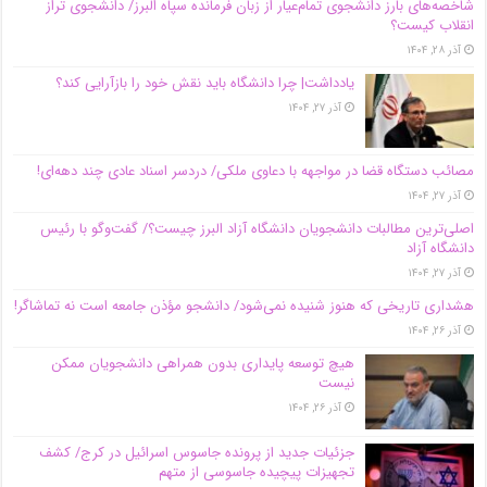
شاخصه‌های بارز دانشجوی تمام‌عیار از زبان فرمانده سپاه البرز/ دانشجوی تراز
انقلاب کیست؟
آذر ۲۸, ۱۴۰۴
یادداشت| چرا دانشگاه باید نقش خود را بازآرایی کند؟
آذر ۲۷, ۱۴۰۴
مصائب دستگاه قضا در مواجهه با دعاوی ملکی/ دردسر اسناد عادی چند‌ دهه‌ای!
آذر ۲۷, ۱۴۰۴
اصلی‌ترین مطالبات دانشجویان دانشگاه آزاد البرز چیست؟/ گفت‌وگو با رئیس
دانشگاه آز‌اد
آذر ۲۷, ۱۴۰۴
هشداری تاریخی که هنوز شنیده نمی‌شود/ دانشجو مؤذن جامعه است نه تماشاگر!
آذر ۲۶, ۱۴۰۴
هیچ توسعه پایداری بدون همراهی دانشجویان ممکن
نیست
آذر ۲۶, ۱۴۰۴
جزئیات جدید از پرونده جاسوس اسرائیل در کرج/‌ کشف
تجهیزات پیچیده جاسوسی از متهم