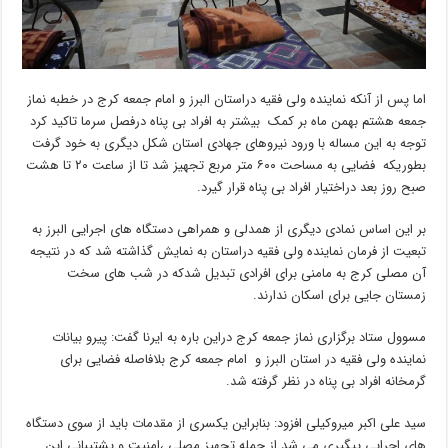
اما پس از آنکه نماینده ولی فقیه دراستان البرز و امام جمعه کرج در خطبه نماز
جمعه هشتم بهمن ماه بر کمک بیشتر به افراد بی پناه درفصل سرما تاکید کرد
توجه به این مساله با ورود نیروهای جهادی استان شکل دیگری به خود گرفت
بطوریکه فضایی به مساحت ۶۰۰ متر مربع تجهیز شد تا از ساعت ۲۰ تا هشت
صبح روز بعد دراختیار افراد بی پناه قرار گیرد.
بر این اساس نمادی دیگری از همدلی و همراهی دستگاه های اجرایی البرز به
تبعیت از فرمان نماینده ولی فقیه دراستان به نمایش گذاشته شد که در نتیجه
آن مصلی کرج به مامنی برای افرادی تبدیل شدکه در شب های سخت
زمستان جایی برای اسکان ندارند.
مسوول ستاد برگزاری نماز جمعه کرج دراین باره به ایرنا گفت: پیرو بیانات
نماینده ولی فقیه در استان البرز و امام جمعه کرج بلافاصله فضایی برای
گرمخانه افراد بی پناه در نظر گرفته شد.
سید علی اکبر میروکیلی افزود: بنابراین یکسری از مقدمات باید از سوی دستگاه
های اجرایی پیگیری می شد از جمله تجهیز مصلی ،امنیت و پشتیبانی این