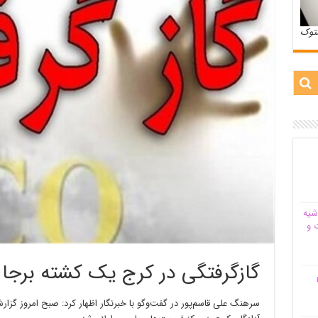
ستوک
شیه‌
 و
گازگرفتگی در کرج یک کشته برجا
م
سرهنگ علی قاسم‌پور در گفت‌وگو با خبرنگار اظهار کرد: صبح امروز گ