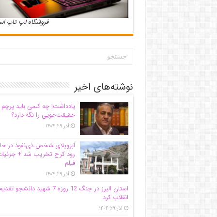
فروشگاه لپ تاپ ا
نوشته‌های اخیر
یادداشت| ‌چه کسی باید پرچم
حقیقت‌جویی را نگه دارد؟
آذر ۲۹, ۱۴۰۴
اَبَر‌ویلای شخص ذی‌نفوذ در حا
رود کرج تخریب شد + جزئیات
فیلم
آذر ۲۹, ۱۴۰۴
استان البرز در جنگ 12 روزه 7 شهید دانشجو تقدی
انقلاب کرد
آذر ۲۹, ۱۴۰۴