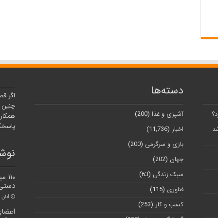
دسته‌ها
اگر قص
چنین ر
د؟
آشپزی و غذا
(200)
همکارا
پاسخگو
شد
اخبار
(11,736)
بازی و سرگرمی
(200)
نوشت
جهان
(202)
سبک زندگی
(63)
۱۱۰
دستی 
فناوری
(115)
آبان ۳۰, ۱۴۰۰
کسب و کار
(253)