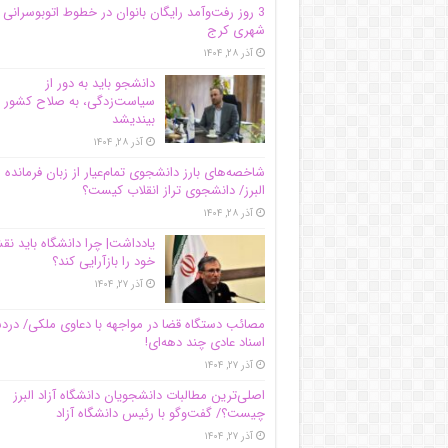
3 روز رفت‌وآمد رایگان بانوان در خطوط اتوبوسرانی
شهری کرج
آذر ۲۸, ۱۴۰۴
دانشجو باید به دور از
سیاست‌زدگی، به صلاح کشور
بیندیشد
آذر ۲۸, ۱۴۰۴
شاخصه‌های بارز دانشجوی تمام‌عیار از زبان فرمانده 
البرز/ دانشجوی تراز انقلاب کیست؟
آذر ۲۸, ۱۴۰۴
یادداشت| چرا دانشگاه باید ن
خود را بازآرایی کند؟
آذر ۲۷, ۱۴۰۴
مصائب دستگاه قضا در مواجهه با دعاوی ملکی/ درد
اسناد عادی چند‌ دهه‌ای!
آذر ۲۷, ۱۴۰۴
اصلی‌ترین مطالبات دانشجویان دانشگاه آزاد البرز
چیست؟/ گفت‌وگو با رئیس دانشگاه آز‌اد
آذر ۲۷, ۱۴۰۴