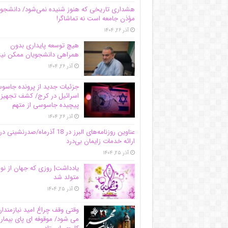
هشداری تاریخی که هنوز شنیده نمی‌شود/ دانشجو
مؤذن جامعه است نه تماشاگر!
آذر ۲۶, ۱۴۰۴
هیچ توسعه پایداری بدون
همراهی دانشجویان ممکن ن
آذر ۲۶, ۱۴۰۴
جزئیات جدید از پرونده جاس
اسرائیل در کرج/‌ کشف تجهیز
پیچیده جاسوسی از متهم
آذر ۲۶, ۱۴۰۴
عناوین روزنامه‌های البرز در ‌18 آذرماه/صدرنشینی در
ارائه خدمات زایمان بی‌درد
آذر ۲۵, ۱۴۰۴
یادداشت| روزی که جهان از نو
متولد شد
آذر ۲۵, ۱۴۰۴
وقتی وقف چراغ امید نیازمندا
می شود/ موقوفه ای پای بیمار