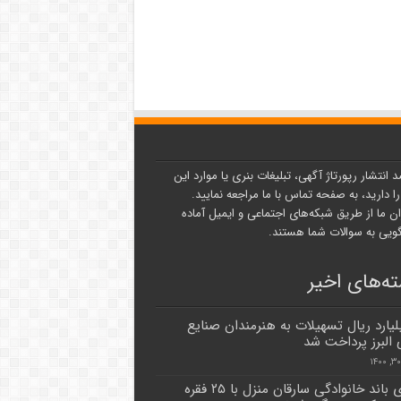
د انتشار رپورتاژ آگهی، تبلیغات بنری یا موارد این
ا دارید، به صفحه تماس با ما مراجعه نمایید.
ن ما از طریق شبکه‌های اجتماعی و ایمیل آماده
یی به سوالات شما هستند.
ه‌های اخیر
 میلیارد ریال تسهیلات به هنرمندان صنایع
البرز پرداخت شد
اعضای باند خانوادگی سارقان منزل با ۲۵ فقره