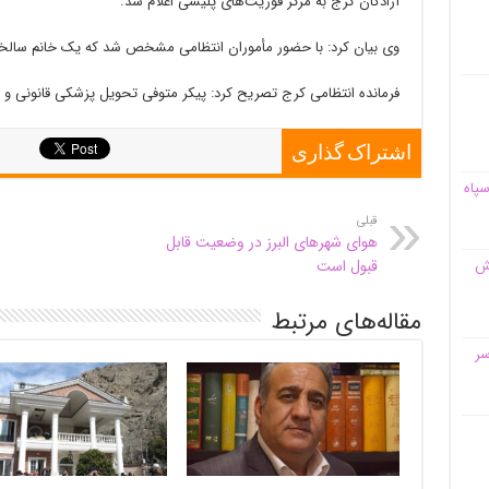
آزادگان کرج به مرکز فوریت‌های پلیسی اعلام شد.
وی بیان کرد: با حضور مأموران انتظامی مشخص شد که یک خانم سالخور
فرمانده انتظامی کرج تصریح کرد: پیکر متوفی تحویل پزشکی قانونی و پ
اشتراک گذاری
سپاه
قبلی
هوای شهرهای البرز در وضعیت قابل
قش
قبول است
مقاله‌های مرتبط
سر