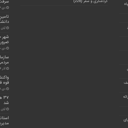
گردشگری و سفر
(228)
سرقت 
اه
دی ۶, ۱۴۰۰
تامین
دانشگ
آبان ۳۰, ۱۴۰۰
شهر ج
ضرور
دی ۳۰, ۱۴۰۰
سازما
مردمی
آذر ۱۶, ۱۴۰۰
واکنش
قوه ق
شف
دی ۲۸, ۱۴۰۰
ر ارائه
۳۷
شد
آبان ۳۰, ۱۴۰۰
استان
ای
مدیر