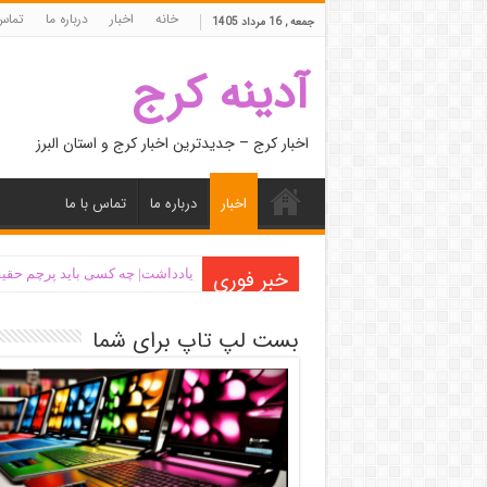
خانه
اخبار
درباره ما
تماس 
جمعه , 16 مرداد 1405
آدینه کرج
اخبار کرج – جدیدترین اخبار کرج و استان البرز
اخبار
درباره ما
تماس با ما
خبر فوری
یادداشت| ‌چه کسی باید پرچم حقیق
بست لپ تاپ برای شما