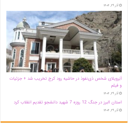
آذر ۲۹, ۱۴۰۴
اَبَر‌ویلای شخص ذی‌نفوذ در حاشیه‌ رود کرج تخریب شد + جزئیات
و فیلم
آذر ۲۹, ۱۴۰۴
استان البرز در جنگ 12 روزه 7 شهید دانشجو تقدیم انقلاب کرد
آذر ۲۹, ۱۴۰۴