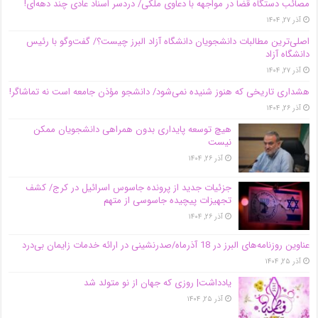
مصائب دستگاه قضا در مواجهه با دعاوی ملکی/ دردسر اسناد عادی چند‌ دهه‌ای!
آذر ۲۷, ۱۴۰۴
اصلی‌ترین مطالبات دانشجویان دانشگاه آزاد البرز چیست؟/ گفت‌وگو با رئیس
دانشگاه آز‌اد
آذر ۲۷, ۱۴۰۴
هشداری تاریخی که هنوز شنیده نمی‌شود/ دانشجو مؤذن جامعه است نه تماشاگر!
آذر ۲۶, ۱۴۰۴
هیچ توسعه پایداری بدون همراهی دانشجویان ممکن
نیست
آذر ۲۶, ۱۴۰۴
جزئیات جدید از پرونده جاسوس اسرائیل در کرج/‌ کشف
تجهیزات پیچیده جاسوسی از متهم
آذر ۲۶, ۱۴۰۴
عناوین روزنامه‌های البرز در ‌18 آذرماه/صدرنشینی در ارائه خدمات زایمان بی‌درد
آذر ۲۵, ۱۴۰۴
یادداشت| روزی که جهان از نو متولد شد
آذر ۲۵, ۱۴۰۴