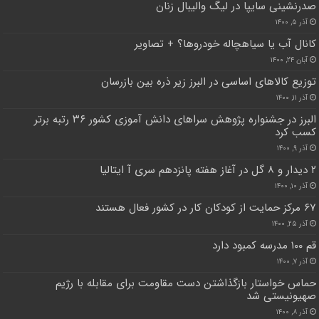
صدرنشینی سایپا در لیگ والیبال زنان
آذر ۵, ۱۴۰۰
کانال آب یا سیاهچاله خودرو‌ها؟ + تصاویر
آبان ۲۴, ۱۴۰۰
توزیع کالاهای اساسی در البرز زیر ذره بین بازرسان
آذر ۱۱, ۱۴۰۰
البرز در جشنواره پژوهش سراهای دانش آموزی کشور ۳۶ رتبه برتر
کسب کرد
آذر ۹, ۱۴۰۰
۲ دیدار و ۸ گل در آغاز هفته پانزدهم سری آ ایتالیا
آذر ۱۰, ۱۴۰۰
۶۷ مرکز حمایت از کودکان کار در کشور فعال هستند
آذر ۲۵, ۱۴۰۰
قم ۱۰۰ مدرسه کمبود دارد
آذر ۷, ۱۴۰۰
حماس خواستار بازگذاشتن دست مقاومت برای مقابله با رژیم
صهیونیستی شد
آذر ۸, ۱۴۰۰