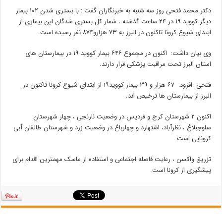
دکتر محمد فتحی روز سه شنبه به خبرنگاران گفت : با بستری شدن ۱۰۲ بیمار
دیگر کووید ۱۹ در ۲۴ ساعت گذشته ، شمار کل بستری شدگان این بیماری از
ابتدای شیوع کرونا تاکنون در البرز به ۷۳ هزارو۸۷۴ نفر رسیده است.
وی بیان داشت: اکنون در مجموع ۶۴۶ بیمار کووید ۱۹ در بیمارستان های
استان البرز تحت مراقبت پزشکی قرار دارند.
فتحی افزود: ۶۷ هزار و ۳۹ بیمار کووید۱۹ از ابتدای شیوع کرونا تاکنون در
البرز از بیمارستان ها ترخیص اند.
اکنون ۲ شهرستان کرج و فردیس در وضعیت نارنجی ، چهار شهرستان
ساوجبلاغ ، نظرآباد، اشتهارد و چهارباغ در وضعیت زرد و شهرستان طالقان آبی
کرونایی است.
تزریق واکسن ، رعایت فاصله اجتماعی و استفاده از ماسک مهمترین اقدام برای
پیشگیری از کرونا است.