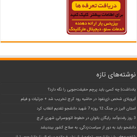
نوشته‌های تازه
یادداشت| ‌چه کسی باید پرچم حقیقت‌جویی را نگه دارد؟
اَبَر‌ویلای شخص ذی‌نفوذ در حاشیه‌ رود کرج تخریب شد + جزئیات و فیلم
استان البرز در جنگ 12 روزه 7 شهید دانشجو تقدیم انقلاب کرد
3 روز رفت‌وآمد رایگان بانوان در خطوط اتوبوسرانی شهری کرج
دانشجو باید به دور از سیاست‌زدگی، به صلاح کشور بیندیشد
شاخصه‌های بارز دانشجوی تمام‌عیار از زبان فرمانده سپاه البرز/ دانشجوی تراز