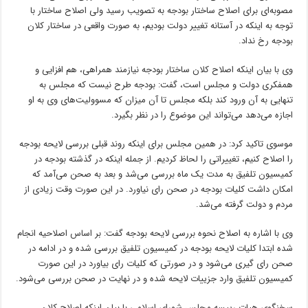
مصوبه‌ای برای اصلاح ساختار بودجه به تصویب رسید ولی اصلاح ساختار با
توجه به اینکه در آستانه تغییر دولت بودیم، به صورت واقعی در ساختار کلان
بودجه رخ نداد.
وی با بیان اینکه اصلاح کلان ساختار بودجه نیازمند همراهی،‌ هم افزایی و
همفکری دولت و مجلس است، گفت: بودجه طرح نیست که مجلس به
تنهایی به آن ورود کند بلکه مجلس تا آن میزان که مسوولیت‌های وی به او
اجازه می‌دهد می‌تواند این موضوع را در نظر بگیرد.
موسوی تاکید کرد: در همین مجلس برای اینکه روند قبلی بررسی لایحه بودجه
را اصلاح کنیم، تغییراتی را لحاظ کردیم. از جمله اینکه در گذشته بودجه در
کمیسیون تلفیق به مدت یک ماه بررسی می‌شد و بعد به صحن می‌آمد که
امکان داشت کلیات بودجه در صحن رای نیاورد. در این صورت وقت زیادی از
مردم و دولت گرفته می‌شد.
وی با اشاره به اصلاح نحوه بررسی لایحه بودجه گفت: بر اساس اصلاحیه انجام
شده ابتدا کلیات لایحه بودجه در کمیسیون تلفیق بررسی شده و در ادامه در
صحن رای گیری می‌شود و در صورتی که کلیات رای بیاورد در این صورت
کمیسیون تلفیق وارد جزییات لایحه شده و در نهایت در صحن بررسی می‌شود.
سخنگوی هیات رییسه مجلس شورای اسلامی با بیان اینکه اصلاح کلان