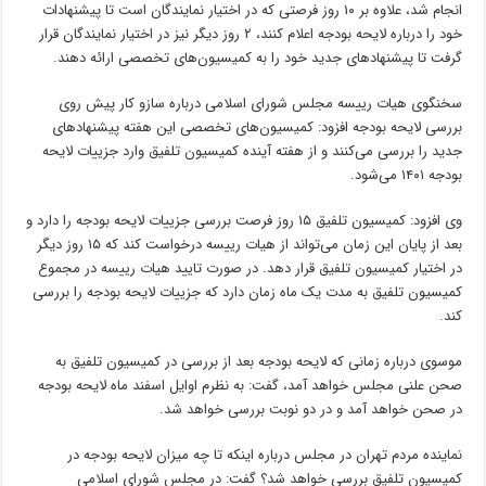
انجام شد، علاوه بر ۱۰ روز فرصتی که در اختیار نمایندگان است تا پیشنهادات
خود را درباره لایحه بودجه اعلام کنند، ۲ روز دیگر نیز در اختیار نمایندگان قرار
گرفت تا پیشنهادهای جدید خود را به کمیسیون‌های تخصصی ارائه دهند.
سخنگوی هیات رییسه مجلس شورای اسلامی درباره سازو کار پیش روی
بررسی لایحه بودجه افزود: کمیسیون‌های تخصصی این هفته پیشنهادهای
جدید را بررسی می‌کنند و از هفته آینده کمیسیون تلفیق وارد جزییات لایحه
بودجه ۱۴۰۱ می‌شود.
وی افزود: کمیسیون تلفیق ۱۵ روز فرصت بررسی جزییات لایحه بودجه را دارد و
بعد از پایان این زمان می‌تواند از هیات رییسه درخواست کند که ۱۵ روز دیگر
در اختیار کمیسیون تلفیق قرار دهد. در صورت تایید هیات رییسه در مجموع
کمیسیون تلفیق به مدت یک ماه زمان دارد که جزییات لایحه بودجه را بررسی
کند.
موسوی درباره زمانی که لایحه بودجه بعد از بررسی در کمیسیون تلفیق به
صحن علنی مجلس خواهد آمد، گفت: به نظرم اوایل اسفند ماه لایحه بودجه
در صحن خواهد آمد و در دو نوبت بررسی خواهد شد.
نماینده مردم تهران در مجلس درباره اینکه تا چه میزان لایحه بودجه در
کمیسیون تلفیق بررسی خواهد شد؟ گفت: در مجلس شورای اسلامی