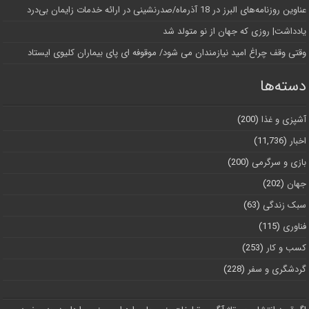
عناوین روزنامه‌های البرز در ‌18 آذرماه/صدرنشینی در ارائه خدمات زایمان بی‌درد
یادداشت| روزی که جهان از نو متولد شد
وقتی وقف چراغ امید نیازمندان می شود/ موقوفه ای پای بیماران کلیوی ایستاد
دسته‌ها
آشپزی و غذا
(200)
اخبار
(11,736)
بازی و سرگرمی
(200)
جهان
(202)
سبک زندگی
(63)
فناوری
(115)
کسب و کار
(253)
گردشگری و سفر
(228)