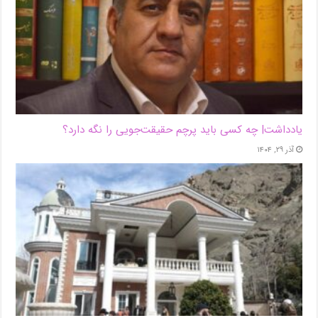
یادداشت| ‌چه کسی باید پرچم حقیقت‌جویی را نگه دارد؟
آذر ۲۹, ۱۴۰۴