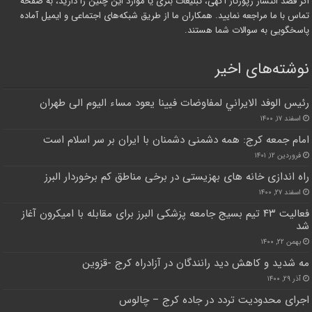
اگر قصد انتشار رپورتاژ آگهی، تبلیغات بنری یا موارد این چنین را دارید، به صفحه
تماس با ما مراجعه نمایید. همکاران ما از طریق شبکه‌های اجتماعی و ایمیل آماده
پاسخگویی به سوالات شما هستند.
نوشته‌های اخیر
رئيس الوفد الايراني لمفاوضات فيينا يعود مساء اليوم الى طهران
اسفند ۱۷, ۱۴۰۰
امام جمعه کرج: همه دشمنی دشمنان با ایران بر سر اسلام است
فروردین ۱۲, ۱۴۰۱
راه اندازی خانه های بهزیستی در برخی مناطق کم برخوردار البرز
اسفند ۲۷, ۱۴۰۰
فعالیت ۴۳ تیم بسیج جامعه پزشکی البرز برای مقابله با امیکرون آغاز
شد
بهمن ۲۲, ۱۴۰۰
مه شدید و کاهش دید رانندگان در آزادراه کرج -قزوین
آذر ۲۹, ۱۴۰۰
اجرای محدودیت تردد در جاده کرج – چالوس