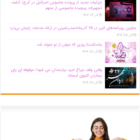
جزئیات جدید از پرونده جاسوس اسرائیل در کرج/‌ کشف
تجهیزات پیچیده جاسوسی از متهم
آذر ۲۶, ۱۴۰۴
عناوین روزنامه‌های البرز در ‌18 آذرماه/صدرنشینی در ارائه خدمات زایمان بی‌درد
آذر ۲۵, ۱۴۰۴
یادداشت| روزی که جهان از نو متولد شد
آذر ۲۵, ۱۴۰۴
وقتی وقف چراغ امید نیازمندان می شود/ موقوفه ای پای
بیماران کلیوی ایستاد
آذر ۲۵, ۱۴۰۴