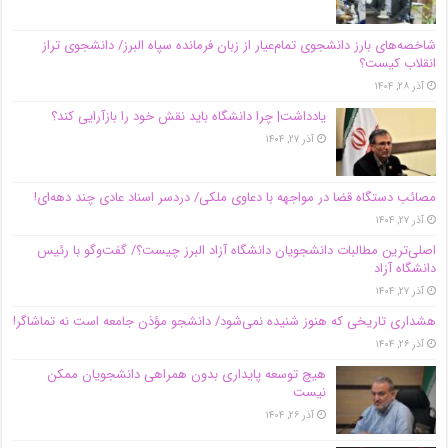
شاخصه‌های بارز دانشجوی تمام‌عیار از زبان فرمانده سپاه البرز/ دانشجوی تراز
انقلاب کیست؟
آذر ۲۸, ۱۴۰۴
یادداشت| چرا دانشگاه باید نقش خود را بازآرایی کند؟
آذر ۲۷, ۱۴۰۴
مصائب دستگاه قضا در مواجهه با دعاوی ملکی/ دردسر اسناد عادی چند‌ دهه‌ای!
آذر ۲۷, ۱۴۰۴
اصلی‌ترین مطالبات دانشجویان دانشگاه آزاد البرز چیست؟/ گفت‌وگو با رئیس
دانشگاه آز‌اد
آذر ۲۷, ۱۴۰۴
هشداری تاریخی که هنوز شنیده نمی‌شود/ دانشجو مؤذن جامعه است نه تماشاگر!
آذر ۲۶, ۱۴۰۴
هیچ توسعه پایداری بدون همراهی دانشجویان ممکن
نیست
آذر ۲۶, ۱۴۰۴