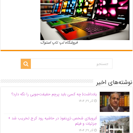
فروشگاه لپ تاپ استوک
نوشته‌های اخیر
یادداشت| ‌چه کسی باید پرچم حقیقت‌جویی را نگه دارد؟
آذر ۲۹, ۱۴۰۴
اَبَر‌ویلای شخص ذی‌نفوذ در حاشیه‌ رود کرج تخریب شد +
جزئیات و فیلم
آذر ۲۹, ۱۴۰۴