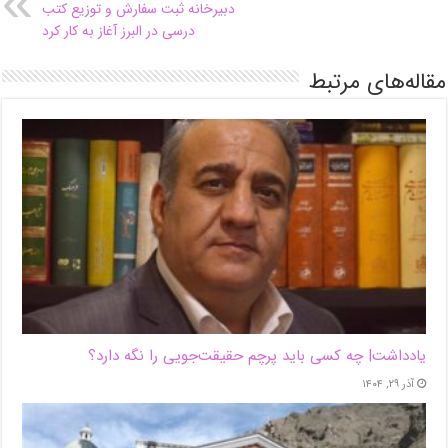
دبیرخانه ثبت سفارش و توزیع کتب
درسی در البرز آغاز به کار کرد
مقاله‌های مرتبط
یادداشت| ‌چه کسی باید پرچم حقیقت‌جویی را نگه دارد؟
آذر ۲۹, ۱۴۰۴