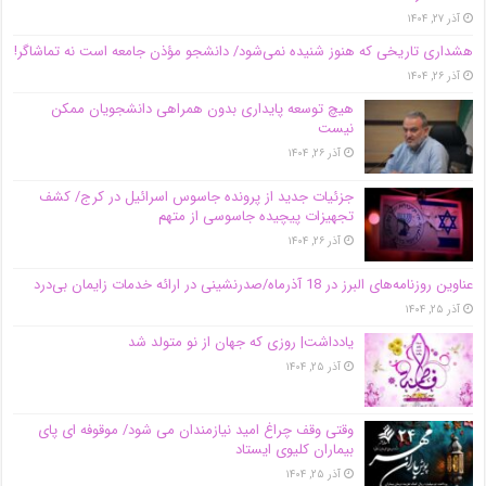
آذر ۲۷, ۱۴۰۴
هشداری تاریخی که هنوز شنیده نمی‌شود/ دانشجو مؤذن جامعه است نه تماشاگر!
آذر ۲۶, ۱۴۰۴
هیچ توسعه پایداری بدون همراهی دانشجویان ممکن
نیست
آذر ۲۶, ۱۴۰۴
جزئیات جدید از پرونده جاسوس اسرائیل در کرج/‌ کشف
تجهیزات پیچیده جاسوسی از متهم
آذر ۲۶, ۱۴۰۴
عناوین روزنامه‌های البرز در ‌18 آذرماه/صدرنشینی در ارائه خدمات زایمان بی‌درد
آذر ۲۵, ۱۴۰۴
یادداشت| روزی که جهان از نو متولد شد
آذر ۲۵, ۱۴۰۴
وقتی وقف چراغ امید نیازمندان می شود/ موقوفه ای پای
بیماران کلیوی ایستاد
آذر ۲۵, ۱۴۰۴