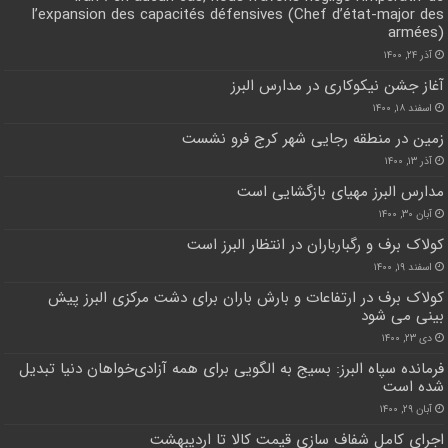
l’expansion des capacités défensives (Chef d’état-major des
armées)
آذر ۲۴, ۱۴۰۰
آغاز جشن نیکوکاری در مدارس البرز
اسفند ۱۸, ۱۴۰۰
زمین در منطقه رجایی شهر کرج فرو نشست
آذر ۱۳, ۱۴۰۰
مدارس البرز مهیای بازگشایی است
آبان ۳۰, ۱۴۰۰
کولاک برف و رگبارباران در انتظار البرز است
اسفند ۱۹, ۱۴۰۰
کولاک برف در ارتفاعات و بارش باران برای دشت مرکزی البرز پیش
بینی می شود
دی ۲۳, ۱۴۰۰
فرمانده سپاه البرز: بسیج به الگویی برای همه آزادی‌خواهان دنیا تبدیل
شده است
آبان ۲۹, ۱۴۰۰
اجرای کامل شفاف سازی قیمت کالا تا اردیبهشت