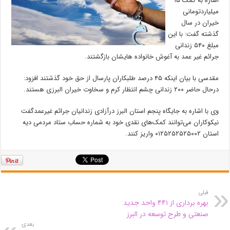
اشاره به کمک ۱۵
میلیاردتومانی
خیران در سال
گذشته گفت: با این
مبلغ ۵۴۰ زندانی
جرائم غیر عمد به آغوش خانواده هایشان بازگشتند.
مقدسی با بیان اینکه ۴۵ درصد طلبکاران پارسال از حق خود گذشتند افزود:
درحال حاضر ۲۰۰ زندانی چشم انتظار کرم و سخاوت خیران البرزی هستند.
وی با اشاره به جایگاه پنجم استان البرز درآزادی زندانیان جرائم غیرعمدگفت
نیکوکاران می‌توانند کمک‌های نقدی خود به شماره حساب ستاد مردمی دیه
استان ۰۱۲۵۲۵۲۵۲۵۰۰۲ واریز کنند.
قبلی
بهره برداری از ۴۴۱ واحد جدید
صنعتی و طرح توسعه در البرز
بعدی