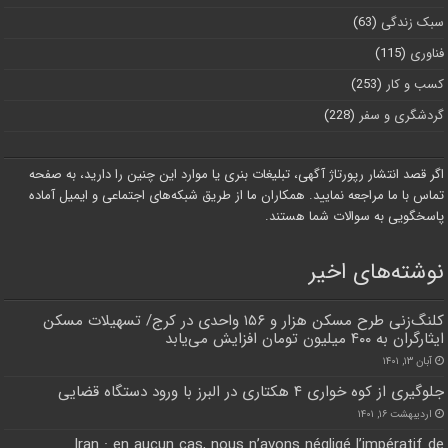
سبک زندگی
(63)
فناوری
(115)
کسب و کار
(253)
گردشگری و سفر
(228)
اگر قصد انتشار رپورتاژ آگهی، تبلیغات بنری یا موارد این چنین را دارید، به صفحه
تماس با ما مراجعه نمایید. همکاران ما از طریق شبکه‌های اجتماعی و ایمیل آماده
پاسخگویی به سوالات شما هستند.
نوشته‌های اخیر
کلنگ‌زنی طرح مسکن هزار و ۱۵۶ واحدی در کرج/ تسهیلات مسکن
ایثارگران به ۴۰۰ میلیون تومان افزایش می‌یابد
آبان ۱۳, ۱۴۰۱
جلوگیری از کوه خواری ۴ هکتاری در البرز با ورود دستگاه قضایی
اردیبهشت ۱۶, ۱۴۰۱
Iran : en aucun cas, nous n’avons négligé l’impératif de