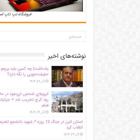
فروشگاه لپ تاپ ا
نوشته‌های اخیر
یادداشت| ‌چه کسی باید پرچم
حقیقت‌جویی را نگه دارد؟
آذر ۲۹, ۱۴۰۴
اَبَر‌ویلای شخص ذی‌نفوذ در حا
رود کرج تخریب شد + جزئیات
فیلم
آذر ۲۹, ۱۴۰۴
استان البرز در جنگ 12 روزه 7 شهید دانشجو تقدی
انقلاب کرد
آذر ۲۹, ۱۴۰۴