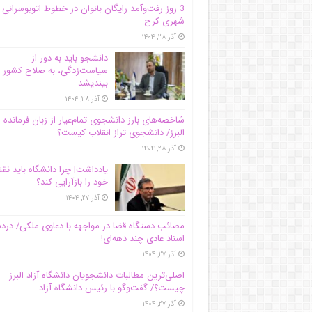
3 روز رفت‌وآمد رایگان بانوان در خطوط اتوبوسرانی
شهری کرج
آذر ۲۸, ۱۴۰۴
دانشجو باید به دور از
سیاست‌زدگی، به صلاح کشور
بیندیشد
آذر ۲۸, ۱۴۰۴
شاخصه‌های بارز دانشجوی تمام‌عیار از زبان فرمانده 
البرز/ دانشجوی تراز انقلاب کیست؟
آذر ۲۸, ۱۴۰۴
یادداشت| چرا دانشگاه باید ن
خود را بازآرایی کند؟
آذر ۲۷, ۱۴۰۴
مصائب دستگاه قضا در مواجهه با دعاوی ملکی/ درد
اسناد عادی چند‌ دهه‌ای!
آذر ۲۷, ۱۴۰۴
اصلی‌ترین مطالبات دانشجویان دانشگاه آزاد البرز
چیست؟/ گفت‌وگو با رئیس دانشگاه آز‌اد
آذر ۲۷, ۱۴۰۴