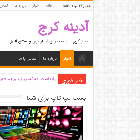
خانه
اخبار
درباره ما
تماس 
شنبه , 17 مرداد 1405
آدینه کرج
اخبار کرج – جدیدترین اخبار کرج و استان البرز
اخبار
درباره ما
تماس با ما
خبر فوری
یادداشت| ‌چه کسی باید پرچم حقیق
بست لپ تاپ برای شما