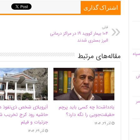
اشتراک گذاری
قبلی
۱۰۴ بیمار کووید ۱۹ در مراکز درمانی
البرز بستری شدند
سپاه
مقاله‌های مرتبط
قش
سر
یادداشت| ‌چه کسی باید پرچم
اَبَر‌ویلای شخص ذی‌نفوذ د
حقیقت‌جویی را نگه دارد؟
حاشیه‌ رود کرج تخریب ش
جزئیات و فیلم
آذر ۲۹, ۱۴۰۴
آذر ۲۹, ۱۴۰۴