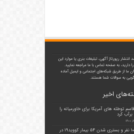
د انتشار رپورتاژ آگهی، تبلیغات بنری یا موارد این
ا دارید، به صفحه تماس با ما مراجعه نمایید.
ن ما از طریق شبکه‌های اجتماعی و ایمیل آماده
یی به سوالات شما هستند.
ه‌های اخیر
اسم توطئه های آمریکا برای خاورمیانه را
رآب کرد
فوت ۱۰ نفر و بستری شدن ۵۴ بیمار کووید۱۹ در