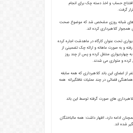
ه افتتاح حساب و اخذ دسته چک برای انجام
ار گرفت.
ررسی های شبانه روزی مشخص شد که موضوع صحت
 همجوار کلاهبرداری کرده اند.
یواری تحت عنوان کارگاه در ماهدشت اجاره کرده
فته و به صورت ماهانه و ارائه چک تضمینی از
ه چهاردیواری منتقل کرده و پس از چند روز
 کرده و متواری می شدند.
ر از اعضای این باند کلاهبرداری که همه سابقه
با هماهنگی قضائی در چند عملیات غافلگیرانه همه
ی یادآور شد: ارزش کلاهبرداری های صورت گرفته توسط این باند
همچنان ادامه دارد، اظهار داشت: همه مالباختگان