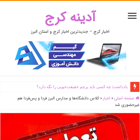
آدینه کرج
اخبار کرج – جدیدترین اخبار کرج و استان البرز
یادداشت| ‌چه کسی باید پرچم حقیقت‌جویی را نگه دارد؟
صفحه اصلی
»
اخبار
»
کلاس دانشگاه‌ها و مدارس البرز فردا و پس‌فردا هم
غیرحضوری شد