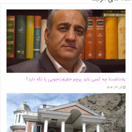
یادداشت| ‌چه کسی باید پرچم حقیقت‌جویی را نگه دارد؟
آذر ۲۹, ۱۴۰۴