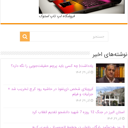
فروشگاه لپ تاپ استوک
نوشته‌های اخیر
یادداشت| ‌چه کسی باید پرچم حقیقت‌جویی را نگه دارد؟
آذر ۲۹, ۱۴۰۴
اَبَر‌ویلای شخص ذی‌نفوذ در حاشیه‌ رود کرج تخریب شد +
جزئیات و فیلم
آذر ۲۹, ۱۴۰۴
استان البرز در جنگ 12 روزه 7 شهید دانشجو تقدیم انقلاب کرد
آذر ۲۹, ۱۴۰۴
3 روز رفت‌وآمد رایگان بانوان در خطوط اتوبوسرانی شهری کرج