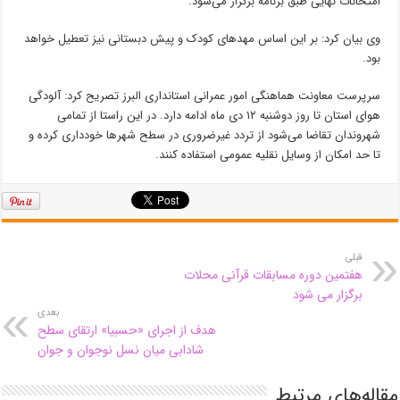
امتحانات نهایی طبق برنامه برگزار می‌شود.
وی بیان کرد: بر این اساس مهدهای کودک و پیش دبستانی نیز تعطیل خواهد
بود.
سرپرست معاونت هماهنگی امور عمرانی استانداری البرز تصریح کرد: آلودگی
هوای استان تا روز دوشنبه ۱۲ دی ماه ادامه دارد. در این راستا از تمامی
شهروندان تقاضا می‌شود از تردد غیرضروری در سطح شهرها خودداری کرده و
تا حد امکان از وسایل نقلیه عمومی استفاده کنند.
قبلی
هفتمین دوره مسابقات قرآنی محلات
برگزار می شود
بعدی
هدف از اجرای «حسبیا» ارتقای سطح
شادابی میان نسل نوجوان و جوان
مقاله‌های مرتبط