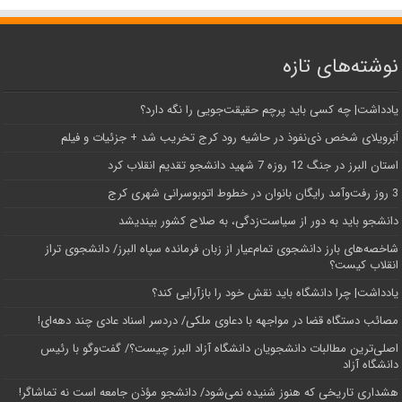
نوشته‌های تازه
یادداشت| ‌چه کسی باید پرچم حقیقت‌جویی را نگه دارد؟
اَبَر‌ویلای شخص ذی‌نفوذ در حاشیه‌ رود کرج تخریب شد + جزئیات و فیلم
استان البرز در جنگ 12 روزه 7 شهید دانشجو تقدیم انقلاب کرد
3 روز رفت‌وآمد رایگان بانوان در خطوط اتوبوسرانی شهری کرج
دانشجو باید به دور از سیاست‌زدگی، به صلاح کشور بیندیشد
شاخصه‌های بارز دانشجوی تمام‌عیار از زبان فرمانده سپاه البرز/ دانشجوی تراز
انقلاب کیست؟
یادداشت| چرا دانشگاه باید نقش خود را بازآرایی کند؟
مصائب دستگاه قضا در مواجهه با دعاوی ملکی/ دردسر اسناد عادی چند‌ دهه‌ای!
اصلی‌ترین مطالبات دانشجویان دانشگاه آزاد البرز چیست؟/ گفت‌وگو با رئیس
دانشگاه آز‌اد
هشداری تاریخی که هنوز شنیده نمی‌شود/ دانشجو مؤذن جامعه است نه تماشاگر!