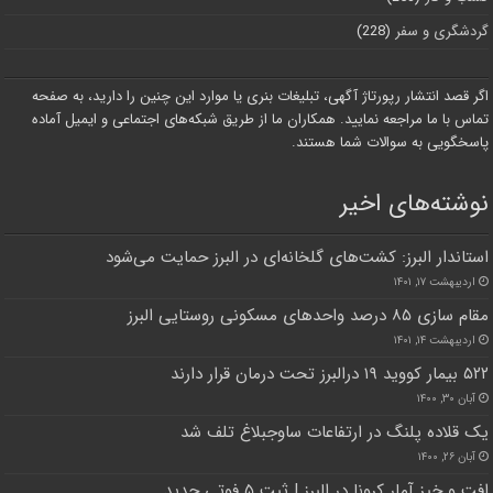
گردشگری و سفر
(228)
اگر قصد انتشار رپورتاژ آگهی، تبلیغات بنری یا موارد این چنین را دارید، به صفحه
تماس با ما مراجعه نمایید. همکاران ما از طریق شبکه‌های اجتماعی و ایمیل آماده
پاسخگویی به سوالات شما هستند.
نوشته‌های اخیر
استاندار البرز: کشت‌های گلخانه‌ای در البرز حمایت می‌شود
اردیبهشت ۱۷, ۱۴۰۱
مقام سازی ۸۵ درصد واحدهای مسکونی روستایی البرز
اردیبهشت ۱۴, ۱۴۰۱
۵۲۲ بیمار کووید ۱۹ درالبرز تحت درمان قرار دارند
آبان ۳۰, ۱۴۰۰
یک قلاده پلنگ در ارتفاعات ساوجبلاغ تلف شد
آبان ۲۶, ۱۴۰۰
افت و خیز آمار کرونا در البرز | ثبت ۵ فوتی جدید