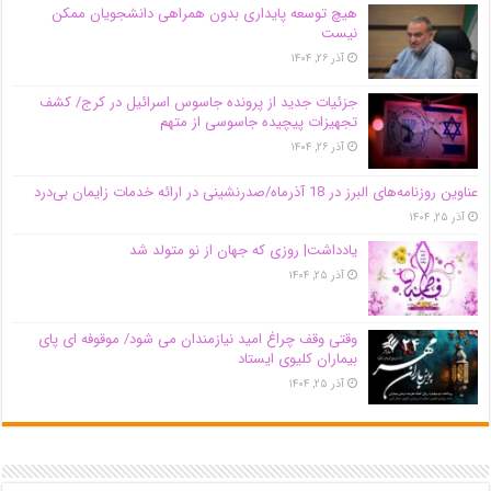
هیچ توسعه پایداری بدون همراهی دانشجویان ممکن
نیست
آذر ۲۶, ۱۴۰۴
جزئیات جدید از پرونده جاسوس اسرائیل در کرج/‌ کشف
تجهیزات پیچیده جاسوسی از متهم
آذر ۲۶, ۱۴۰۴
عناوین روزنامه‌های البرز در ‌18 آذرماه/صدرنشینی در ارائه خدمات زایمان بی‌درد
آذر ۲۵, ۱۴۰۴
یادداشت| روزی که جهان از نو متولد شد
آذر ۲۵, ۱۴۰۴
وقتی وقف چراغ امید نیازمندان می شود/ موقوفه ای پای
بیماران کلیوی ایستاد
آذر ۲۵, ۱۴۰۴