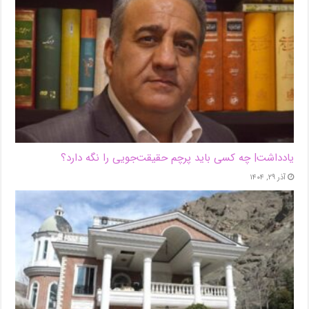
یادداشت| ‌چه کسی باید پرچم حقیقت‌جویی را نگه دارد؟
آذر ۲۹, ۱۴۰۴