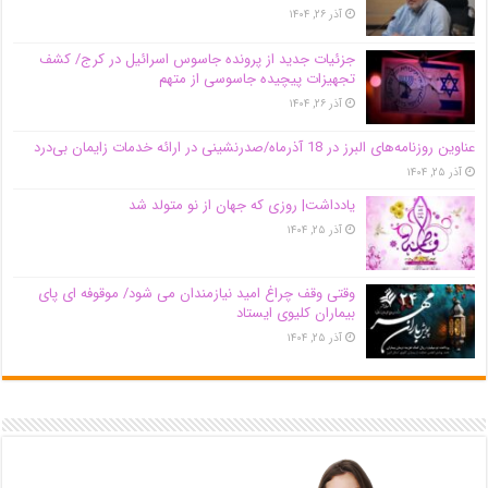
آذر ۲۶, ۱۴۰۴
جزئیات جدید از پرونده جاسوس اسرائیل در کرج/‌ کشف
تجهیزات پیچیده جاسوسی از متهم
آذر ۲۶, ۱۴۰۴
عناوین روزنامه‌های البرز در ‌18 آذرماه/صدرنشینی در ارائه خدمات زایمان بی‌درد
آذر ۲۵, ۱۴۰۴
یادداشت| روزی که جهان از نو متولد شد
آذر ۲۵, ۱۴۰۴
وقتی وقف چراغ امید نیازمندان می شود/ موقوفه ای پای
بیماران کلیوی ایستاد
آذر ۲۵, ۱۴۰۴