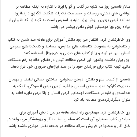
سالار قاسمی روز سه شنبه در گفت و گو با ایرنا با اشاره به اینکه مطالعه بر
توانایی های ذهنی، روحیات و احساسات تاثیرات شگفت انگیزی دارد،افزود:
مطالعه کردن بهترین روش برای غلبه بر استرس است به گونه ای که تاثیرآن از
پیاده روی ویا موسیقی گوش دادن بیشتر می باشد.
وی خاطرنشان کرد: انتظار می رود دانش آموزان برای علاقه مند شدن به کتاب
و کتابخوانی به عضویت کتابخانه های مدارس، مساجد و کتابخانه‌های عمومی
استان البرز در آیند و یا از کتاب های صوتی و دیجیتال استفاده کنند.
وی بیان داشت: والدین نیز ضمن مطالعه کردن در فضای خانه به رغم مشکلات
مالی، تهیه کتاب برای فرزندان خود را در سبد نیازهای ضروری خود قرار دهند.
قاسمی از کسب علم و دانش، درمان بیخوابی، ساختن انسانی لطیف و مهربان
، تقویت کارکرد مغز، ساختن انسانی جذاب، از بین بردن افسردگی، کمک به
هدفمندی و غلبه بر مشکلات، اجتماعی کردن انسان و بالا بردن دایره لغات به
عنوان دیگرکارکردهای مطالعه یاد کرد.
وی خاطرنشان کرد: مهمترین راه ایجاد علاقه در بین دانش آموزان برای
خواندن کتاب محتوای آن است که معلمان مطالعه گر و پژوهشگر می توانند در
خلق آثار و محتوا در افزایش سرانه مطالعه در جامعه نقش موثری داشته باشد.