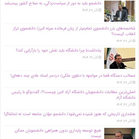
دانشجو باید به دور از سیاست‌زدگی، به صلاح کشور بیندیشد
آذر ۲۸, ۱۴۰۴
شاخصه‌های بارز دانشجوی تمام‌عیار از زبان فرمانده سپاه البرز/ دانشجوی تراز
انقلاب کیست؟
آذر ۲۸, ۱۴۰۴
یادداشت| چرا دانشگاه باید نقش خود را بازآرایی کند؟
آذر ۲۷, ۱۴۰۴
مصائب دستگاه قضا در مواجهه با دعاوی ملکی/ دردسر اسناد عادی چند‌ دهه‌ای!
آذر ۲۷, ۱۴۰۴
اصلی‌ترین مطالبات دانشجویان دانشگاه آزاد البرز چیست؟/ گفت‌وگو با رئیس
دانشگاه آز‌اد
آذر ۲۷, ۱۴۰۴
هشداری تاریخی که هنوز شنیده نمی‌شود/ دانشجو مؤذن جامعه است نه تماشاگر!
آذر ۲۶, ۱۴۰۴
هیچ توسعه پایداری بدون همراهی دانشجویان ممکن
نیست