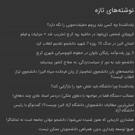
نوشته‌های تازه
یادداشت| ‌چه کسی باید پرچم حقیقت‌جویی را نگه دارد؟
اَبَر‌ویلای شخص ذی‌نفوذ در حاشیه‌ رود کرج تخریب شد + جزئیات و فیلم
استان البرز در جنگ 12 روزه 7 شهید دانشجو تقدیم انقلاب کرد
3 روز رفت‌وآمد رایگان بانوان در خطوط اتوبوسرانی شهری کرج
دانشجو باید به دور از سیاست‌زدگی، به صلاح کشور بیندیشد
شاخصه‌های بارز دانشجوی تمام‌عیار از زبان فرمانده سپاه البرز/ دانشجوی تراز
انقلاب کیست؟
یادداشت| چرا دانشگاه باید نقش خود را بازآرایی کند؟
مصائب دستگاه قضا در مواجهه با دعاوی ملکی/ دردسر اسناد عادی چند‌ دهه‌ای!
اصلی‌ترین مطالبات دانشجویان دانشگاه آزاد البرز چیست؟/ گفت‌وگو با رئیس
دانشگاه آز‌اد
هشداری تاریخی که هنوز شنیده نمی‌شود/ دانشجو مؤذن جامعه است نه تماشاگر!
هیچ توسعه پایداری بدون همراهی دانشجویان ممکن نیست