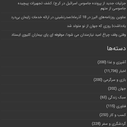
جزئیات جدید از پرونده جاسوس اسرائیل در کرج/‌ کشف تجهیزات پیچیده
جاسوسی از متهم
عناوین روزنامه‌های البرز در ‌18 آذرماه/صدرنشینی در ارائه خدمات زایمان بی‌درد
یادداشت| روزی که جهان از نو متولد شد
وقتی وقف چراغ امید نیازمندان می شود/ موقوفه ای پای بیماران کلیوی ایستاد
دسته‌ها
آشپزی و غذا
(200)
اخبار
(11,736)
بازی و سرگرمی
(200)
جهان
(202)
سبک زندگی
(63)
فناوری
(115)
کسب و کار
(253)
گردشگری و سفر
(228)