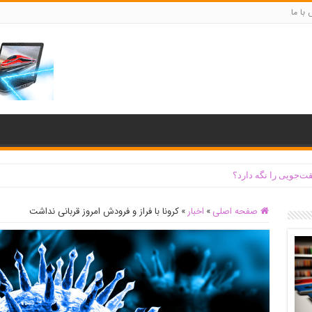
با ما
ت‌جویی را نگه دارد؟
‌ رود کرج تخریب شد + جزئیات و فیلم
صفحه اصلی
»
اخبار
»
کرونا با فراز و فرودش امروز قربانی نداشت