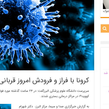
ستوک
 شد
کرونا با فراز و فرودش امروز قربا
م
کووید۱۹ در مراکز درمانی بستری شدند.
به گزارش خبرگزاری صدا و سیما، مرکز البرز، دکتر شهرام