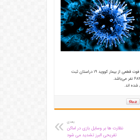
به گفته سرپرست دانشگاه علوم پزشکی البرز: در ۲۴ ساعت گذشته مورد فوت قطعی از بیمار کووید ۱۹ دراستان ثبت
بعدی
نظارت ها بر وسایل بازی در اماکن
تفریحی البرز تشدید می شود