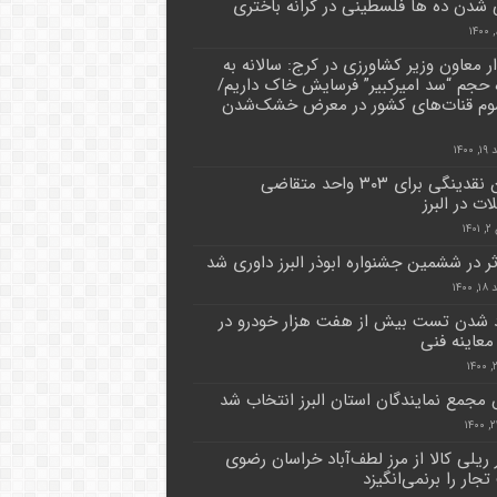
شدن ده ها فلسطینی در کرانه باختری
 معاون وزیر کشاورزی در کرج: سالانه به
ه حجم “سد امیرکبیر” فرسایش خاک داریم/
م قنات‌های کشور در معرض خشک‌شدن
۱۴۰۰
تأمین نقدینگی برای ۳۰۳ واحد متقاضی
ت در البرز
۱۴
۱۴۰۰
 شدن تست بیش از هفت هزار خودرو در
معاینه فنی
مجمع نمایندگان استان البرز انتخاب شد
ریلی کالا از مرز لطف‌آباد خراسان رضوی
جار را برنمی‌انگیزد