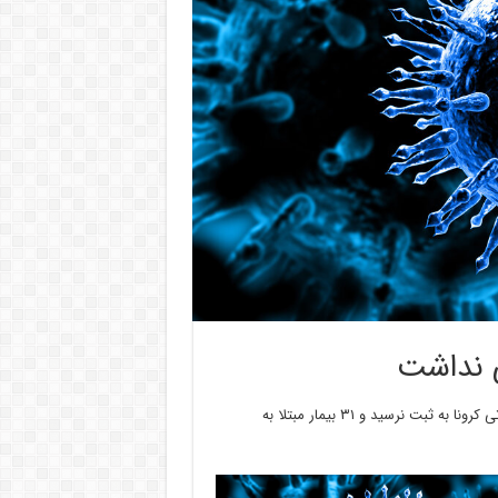
نی نداشت
سرپرست دانشگاه علوم پزشکی البرزگفت: در ۲۴ ساعت گذشته مورد فوتی کرونا به ثبت نرسید و ۳۱ بیمار مبتلا به