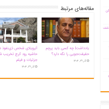
مقاله‌های مرتبط
کن
 کشف
یادداشت| ‌چه کسی باید پرچم
اَبَر‌ویلای شخص ذی‌نفوذ د
حقیقت‌جویی را نگه دارد؟
حاشیه‌ رود کرج تخریب ش
جزئیات و فیلم
آذر ۲۹, ۱۴۰۴
آذر ۲۹, ۱۴۰۴