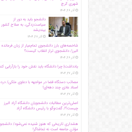
شهری کرج
آذر ۲۸, ۱۴۰۴
دانشجو باید به دور از
سیاست‌زدگی، به صلاح کشور
بیندیشد
آذر ۲۸, ۱۴۰۴
شاخصه‌های بارز دانشجوی تمام‌عیار از زبان فرمانده 
البرز/ دانشجوی تراز انقلاب کیست؟
آذر ۲۸, ۱۴۰۴
یادداشت| چرا دانشگاه باید نقش خود را بازآرایی کند
آذر ۲۷, ۱۴۰۴
مصائب دستگاه قضا در مواجهه با دعاوی ملکی/ درد
اسناد عادی چند‌ دهه‌ای!
آذر ۲۷, ۱۴۰۴
اصلی‌ترین مطالبات دانشجویان دانشگاه آزاد البرز
چیست؟/ گفت‌وگو با رئیس دانشگاه آز‌اد
آذر ۲۷, ۱۴۰۴
هشداری تاریخی که هنوز شنیده نمی‌شود/ دانشجو
مؤذن جامعه است نه تماشاگر!