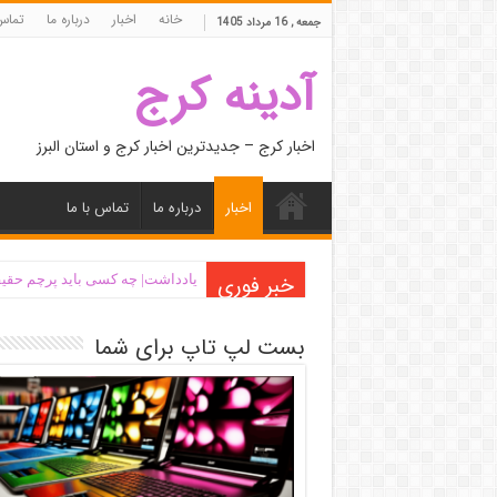
خانه
اخبار
درباره ما
تماس 
جمعه , 16 مرداد 1405
آدینه کرج
اخبار کرج – جدیدترین اخبار کرج و استان البرز
اخبار
درباره ما
تماس با ما
خبر فوری
یادداشت| ‌چه کسی باید پرچم حقیق
اَبَر‌ویلای شخص ذی‌نفوذ در حاشیه
بست لپ تاپ برای شما