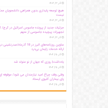
آذر ۲۶, ۱۴۰۴
هیچ توسعه پایداری بدون همراهی دانشجویان مم
نیست
آذر ۲۶, ۱۴۰۴
جزئیات جدید از پرونده جاسوس اسرائیل در کرج/‌
تجهیزات پیچیده جاسوسی از متهم
آذر ۲۶, ۱۴۰۴
عناوین روزنامه‌های البرز در ‌18 آذرماه/صدرنشینی در
ارائه خدمات زایمان بی‌درد
آذر ۲۵, ۱۴۰۴
یادداشت| روزی که جهان از نو متولد شد
آذر ۲۵, ۱۴۰۴
وقتی وقف چراغ امید نیازمندان می شود/ موقوفه ای
پای بیماران کلیوی ایستاد
آذر ۲۵, ۱۴۰۴