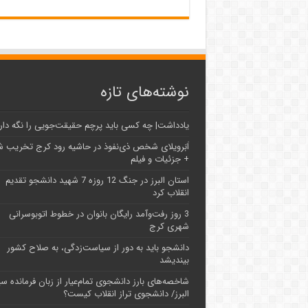
نوشته‌های تازه
یادداشت| ‌چه کسی باید پرچم حقیقت‌جویی را نگه دار
اَبَر‌ویلای شخص ذی‌نفوذ در حاشیه‌ رود کرج تخریب 
+ جزئیات و فیلم
استان البرز در جنگ 12 روزه 7 شهید دانشجو تقدیم
انقلاب کرد
3 روز رفت‌وآمد رایگان بانوان در خطوط اتوبوسرانی
شهری کرج
دانشجو باید به دور از سیاست‌زدگی، به صلاح کشور
بیندیشد
شاخصه‌های بارز دانشجوی تمام‌عیار از زبان فرمانده سپ
البرز/ دانشجوی تراز انقلاب کیست؟