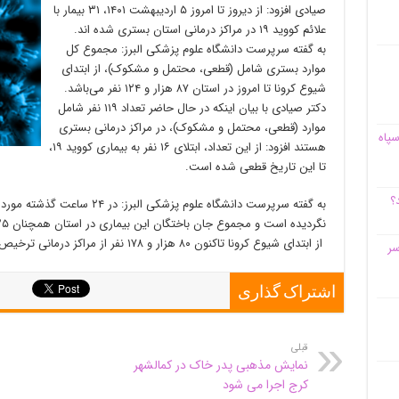
صیادی افزود: از دیروز تا امروز ۵ اردیبهشت ۱۴۰۱، ۳۱ بیمار با
علائم کووید ۱۹ در مراکز درمانی استان بستری شده اند.
به گفته سرپرست دانشگاه علوم پزشکی البرز: مجموع کل
موارد بستری شامل (قطعی، محتمل و مشکوک)، از ابتدای
شیوع کرونا تا امروز در استان ۸۷ هزار و ۱۲۴ نفر می‌باشد.
دکتر صیادی با بیان اینکه در حال حاضر تعداد ۱۱۹ نفر شامل
موارد (قطعی، محتمل و مشکوک)، در مراکز درمانی بستری
سپاه
هستند افزود: از این تعداد، ابتلای ۱۶ نفر به بیماری کووید ۱۹،
تا این تاریخ قطعی شده است.
؟
نگردیده است و مجموع جان باختگان این بیماری در استان همچنان ۶۸۲۵ نفر می‌باشد.
از ابتدای شیوع کرونا تاکنون ۸۰ هزار و ۱۷۸ نفر از مراکز درمانی ترخیص شده اند.
سر
اشتراک گذاری
قبلی
نمایش مذهبی پدر خاک در کمالشهر
کرج اجرا می شود