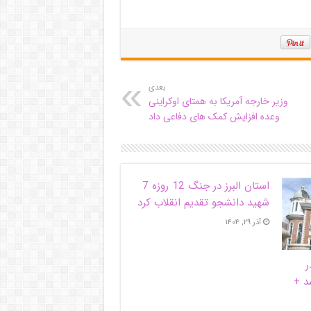
بعدی
وزیر خارجه آمریکا به همتای اوکراینی
وعده افزایش کمک های دفاعی داد
استان البرز در جنگ 12 روزه 7
شهید دانشجو تقدیم انقلاب کرد
آذر ۲۹, ۱۴۰۴
ر
د +