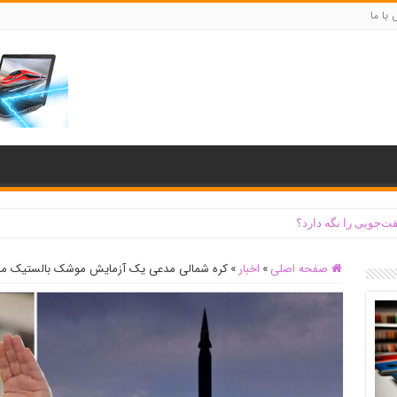
با ما
ت‌جویی را نگه دارد؟
صفحه اصلی
»
اخبار
»
کره شمالی مدعی یک آزمایش موشک بالستیک م