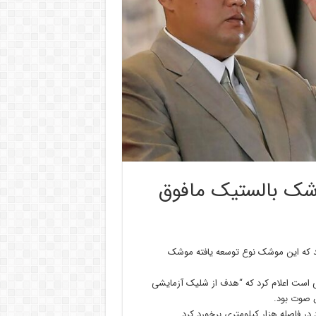
شک بالستیک مافوق
ردند که این موشک نوع توسعه یافته موشک
زاری رسمی کره شمالی است اعلام کرد که “هدف از شلیک آزمایشی
ق صوت بود.
ر فاصله هزار کیلومتری برخورد کرد.