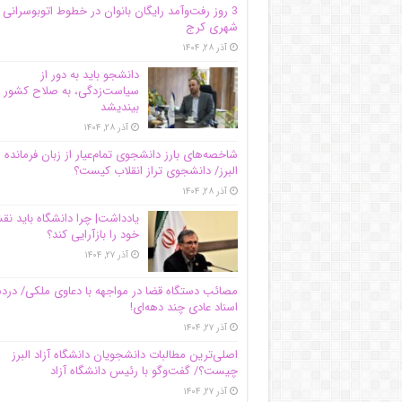
3 روز رفت‌وآمد رایگان بانوان در خطوط اتوبوسرانی
شهری کرج
آذر ۲۸, ۱۴۰۴
دانشجو باید به دور از
سیاست‌زدگی، به صلاح کشور
بیندیشد
آذر ۲۸, ۱۴۰۴
شاخصه‌های بارز دانشجوی تمام‌عیار از زبان فرمانده 
البرز/ دانشجوی تراز انقلاب کیست؟
آذر ۲۸, ۱۴۰۴
یادداشت| چرا دانشگاه باید ن
خود را بازآرایی کند؟
آذر ۲۷, ۱۴۰۴
مصائب دستگاه قضا در مواجهه با دعاوی ملکی/ درد
اسناد عادی چند‌ دهه‌ای!
آذر ۲۷, ۱۴۰۴
اصلی‌ترین مطالبات دانشجویان دانشگاه آزاد البرز
چیست؟/ گفت‌وگو با رئیس دانشگاه آز‌اد
آذر ۲۷, ۱۴۰۴