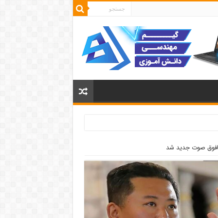
افوق صوت جدید شد