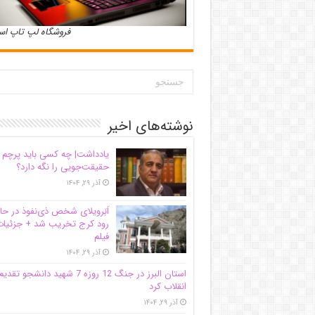
فروشگاه لپ تاپ ا
نوشته‌های اخیر
یادداشت| ‌چه کسی باید پرچم
حقیقت‌جویی را نگه دارد؟
آذر ۲۹, ۱۴۰۴
اَبَر‌ویلای شخص ذی‌نفوذ در حا
رود کرج تخریب شد + جزئیات
فیلم
آذر ۲۹, ۱۴۰۴
استان البرز در جنگ 12 روزه 7 شهید دانشجو تقدی
انقلاب کرد
آذر ۲۹, ۱۴۰۴