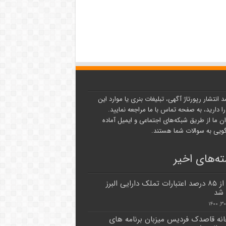
د انتشار رپورتاژ آگهی، تبلیغات بنری یا موارد این
ا دارید، به صفحه تماس با ما مراجعه نمایید.
ن ما از طریق شبکه‌های اجتماعی و ایمیل آماده
یی به سوالات شما هستند.
ه‌های اخیر
بیش از ۸۵ درصد اعتبارات تملک دارایی البرز
شد
انه قاصدک فردیس میزبان برنامه های