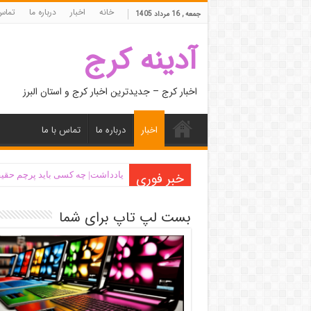
خانه
اخبار
درباره ما
تماس 
جمعه , 16 مرداد 1405
آدینه کرج
اخبار کرج – جدیدترین اخبار کرج و استان البرز
اخبار
درباره ما
تماس با ما
خبر فوری
یادداشت| ‌چه کسی باید پرچم حقیق
بست لپ تاپ برای شما