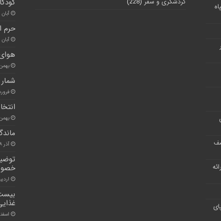
گردشگری و سفر
(228)
کودکا
اه
آبان ۳۰, ۱۴۰۰
حرم ا
آبان ۳۰, ۱۴۰۰
هوای 
بهمن ۲۵, ۰۰
شمار 
فروردین 
انتخا
بهمن ۹, ۰۰
ماندگا
شف
آذر ۸, ۱۴۰۰
توضیح
ر ارائه
خصوص 
اردیبهشت
بیست 
غذایی 
ای
اسفند ۵, ۰