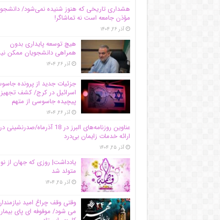
هشداری تاریخی که هنوز شنیده نمی‌شود/ دانشجو
مؤذن جامعه است نه تماشاگر!
آذر ۲۶, ۱۴۰۴
هیچ توسعه پایداری بدون
همراهی دانشجویان ممکن ن
آذر ۲۶, ۱۴۰۴
جزئیات جدید از پرونده جاس
اسرائیل در کرج/‌ کشف تجهیز
پیچیده جاسوسی از متهم
آذر ۲۶, ۱۴۰۴
عناوین روزنامه‌های البرز در ‌18 آذرماه/صدرنشینی در
ارائه خدمات زایمان بی‌درد
آذر ۲۵, ۱۴۰۴
یادداشت| روزی که جهان از نو
متولد شد
آذر ۲۵, ۱۴۰۴
وقتی وقف چراغ امید نیازمندا
می شود/ موقوفه ای پای بیمار