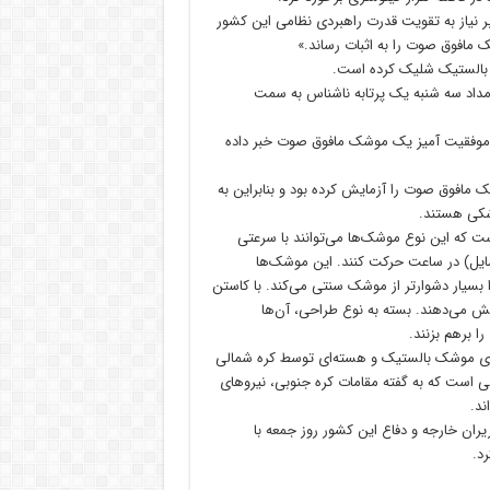
ر نیاز به تقویت قدرت راهبردی نظامی این کشور
ک مافوق صوت را به اثبات رساند.»
ک بالستیک شلیک کرده است.
بامداد سه شنبه یک پرتابه ناشناس به سمت
ق موفقیت آمیز یک موشک مافوق صوت خبر داده
 مافوق صوت را آزمایش کرده بود و بنابراین به
شکی هستند.
ت که این نوع موشک‌ها می‌توانند با سرعتی
ل پنج برابر سرعت صوت (۵ ماخ) یا بیش از ۶۱۰۰ کیلومتر (۳۸۰۰ مایل) در ساعت حرکت کنند. این موشک‌ها
را بسیار دشوارتر از موشک سنتی می‌کند. با کاستن
ش می‌دهند. بسته به نوع طراحی، آن‌ها
را برهم بزنند.
‌های موشک بالستیک و هسته‌ای توسط کره شمالی
حالی است که به گفته مقامات کره جنوبی، نیروهای
ند.
ران خارجه و دفاع این کشور روز جمعه با
رد.