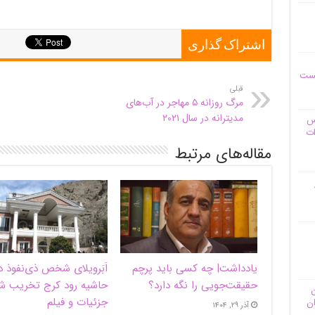
اشتراک گذاری
یست
قبلی
مرگ روزانه ۵ مهاجر در آب‌های
مدیترانه در سال ۲۰۲۱
وس
ات
مقاله‌های مرتبط
یادداشت| ‌چه کسی باید پرچم
اَبَر‌ویلای شخص ذی‌نفوذ د
حقیقت‌جویی را نگه دارد؟
حاشیه‌ رود کرج تخریب ش
ن
جزئیات و فیلم
ان
آذر ۲۹, ۱۴۰۴