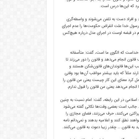
د که این‌ها درس است.
د و افراد دست به تلفن می‌شوند و واسطه‌گری
م رسول خدا علت انقراض حکومت‌ها را عدم اجرای
نم در قبضه اوست در اجرای عدل درباره هیچ‌کس
 خداست که الگوی ما است، گفت: متأسفانه
انون انجام می‌دهد و قانون را دور می‌زند تا
ب این‌ها قانوندان‌های قانون‌شکن هستند و
ند مثلاً که باید بیشتر مواظب آن‌ها بود وقتی
 عمل کرد معنای این کار چیست یعنی من قانون را
انجام می‌دهد یعنی من قانون را قبول ندارم.
لاب اسلامی در این رابطه، گفت: امام نسبت به چنین
رد. جالب است بعضی وقت‌ها نکاتی گفته می‌شود
پراکنی می‌کنند، حرف می‌زنند، فضای مجازی را
اهند نطق کنند و اعلامیه بدهند و نمی‌دانم نامه
ید به قانون … چقدر زیبا دعوت به قانون می‌کنند.