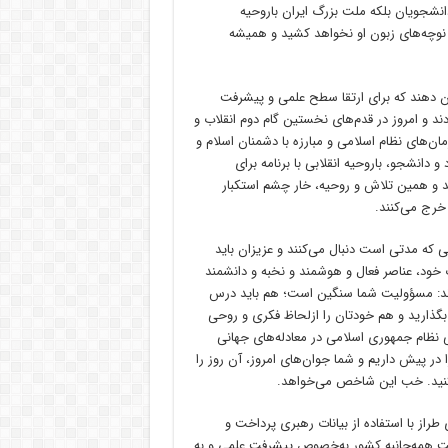
 دانشجویان بلکه ملت بزرگ ایران باروحیه
 و نوچه‌های زبون او نخواهد کشید و همیشه
شان دهند که برای ارتقا سطح علمی و پیشرفت
د و امروز در قدم‌های نخستین گام دوم انقلاب و
ان‌های نظام اسلامی و مبارزه با دشمنان اسلام و
و دانشجو، باروحیه انقلابی با برنامه برای
د و همین تلاش و روحیه، خار چشم استکبار
 خرج می‌کنند.
شی که مدتی است دنبال می‌کنند و عزیزان باید
ت خود، عناصر فعال و هوشمند و نخبه و دانشمند
مودند: مسؤولیت شما سنگین است؛ هم باید درس
گذارید و هم خودتان را ازلحاظ فکری و روحی
ی نظام جمهوری اسلامی در معادله‌های جهانی
ا در پیش داریم و شما جوان‌های امروز، آن روز را
ده کنید. خب این شاخص می‌خواهد.
راز با استفاده از بیانات رهبری پرداخت و
فت همه‌جانبه کشور به‌خصوص پیشرفت علمی و به