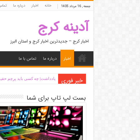
خانه
اخبار
درباره ما
تماس 
جمعه , 16 مرداد 1405
آدینه کرج
اخبار کرج – جدیدترین اخبار کرج و استان البرز
اخبار
درباره ما
تماس با ما
خبر فوری
یادداشت| ‌چه کسی باید پرچم حقیق
بست لپ تاپ برای شما