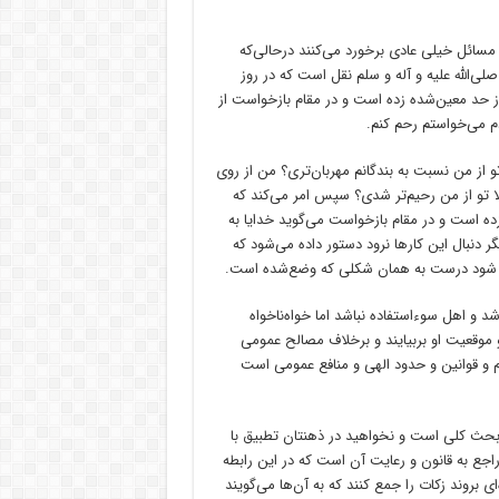
این مسائل خیلی عادی برخورد می‌کنند درحالی‌که
الله علیه و آله و سلم نقل است که در روز
از حد معین‌شده زده است و در مقام بازخواست از
دم می‌خواستم رحم کنم.
تو از من نسبت به بندگانم مهربان‌تری؟ من از روی
م اگر رحمت نداشتم ۱۰۰ ضربه می‌زدم حالا تو از من رحیم‌تر شدی؟ سپس امر می‌کند که
ده است و در مقام بازخواست می‌گوید خدایا به
گر دنبال این کارها نرود دستور داده می‌شود که
جرا شود درست به همان شکلی که وضع‌شده است.
 و اهل سوءاستفاده نباشد اما خواه‌ناخواه
 موقعیت او بربیایند و برخلاف مصالح عمومی
کام و قوانین و حدود الهی و منافع عمومی است
ن بحث کلی است و نخواهید در ذهنتان تطبیق با
جع به قانون و رعایت آن است که در این رابطه
ی بروند زکات را جمع کنند که به آن‌ها می‌گویند