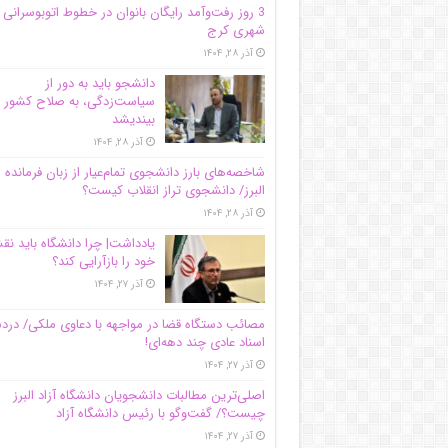
3 روز رفت‌وآمد رایگان بانوان در خطوط اتوبوسرانی
شهری کرج
آذر ۲۸, ۱۴۰۴
دانشجو باید به دور از
سیاست‌زدگی، به صلاح کشور
بیندیشد
آذر ۲۸, ۱۴۰۴
شاخصه‌های بارز دانشجوی تمام‌عیار از زبان فرمانده 
البرز/ دانشجوی تراز انقلاب کیست؟
آذر ۲۸, ۱۴۰۴
یادداشت| چرا دانشگاه باید ن
خود را بازآرایی کند؟
آذر ۲۷, ۱۴۰۴
مصائب دستگاه قضا در مواجهه با دعاوی ملکی/ درد
اسناد عادی چند‌ دهه‌ای!
آذر ۲۷, ۱۴۰۴
اصلی‌ترین مطالبات دانشجویان دانشگاه آزاد البرز
چیست؟/ گفت‌وگو با رئیس دانشگاه آز‌اد
آذر ۲۷, ۱۴۰۴