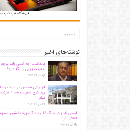
فروشگاه لپ تاپ ا
نوشته‌های اخیر
یادداشت| ‌چه کسی باید پرچم
حقیقت‌جویی را نگه دارد؟
آذر ۲۹, ۱۴۰۴
اَبَر‌ویلای شخص ذی‌نفوذ در حا
رود کرج تخریب شد + جزئیات
فیلم
آذر ۲۹, ۱۴۰۴
استان البرز در جنگ 12 روزه 7 شهید دانشجو تقدی
انقلاب کرد
آذر ۲۹, ۱۴۰۴