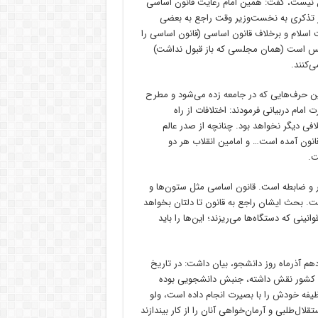
ون نیست، گفت: همین امام رعایت قانون اساسی
ر تذکری به نخست‌وزیر وقت راجع به بعضی
 اسلام و برخلاف قانون اساسی (قانون اساسی را
مجلس است (همان مجلسی که باز قبول نداشت)
‌کنند.
 این حرف‌هایی که در جامعه زده می‌شود و مطرح
مام دربیانی فرمودند: اختلافات از راه
فی دیگر نخواهد بود. چنانچه از صدر عالم
ی قانون آمده است… و امامین انقلاب هر دو
ت.
 و ضابطه است. قانون اساسی مثل ستون‌ها و
ت. بحث ایشان راجع به قانون تا دلتان بخواهد
ینی که دستگاه‌ها می‌ریزند؛ این‌ها را باید
دهم آذرماه روز دانشجو، بیان داشت: در تاریخ
سی کشور نقش داشته، جنبش دانشجویی بوده
ظیفه خودش را با بصیرت انجام داده است، ولو
لال‌طلبی و آرمان‌خواهی آنان را از کار بیندازند