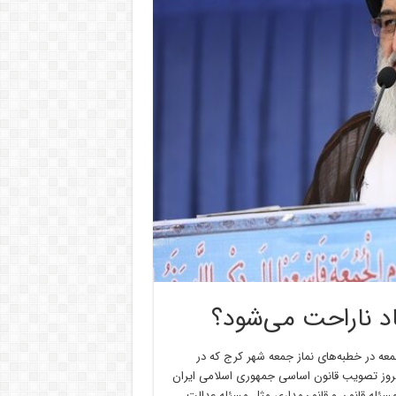
ساد ناراحت می‌شود؟
عه در خطبه‌های نماز جمعه شهر کرج که در
سالروز تصویب قانون اساسی جمهوری اسلامی ایران
شت: مسئله قانون و قانون‌مداری مثل مسئله عدالت