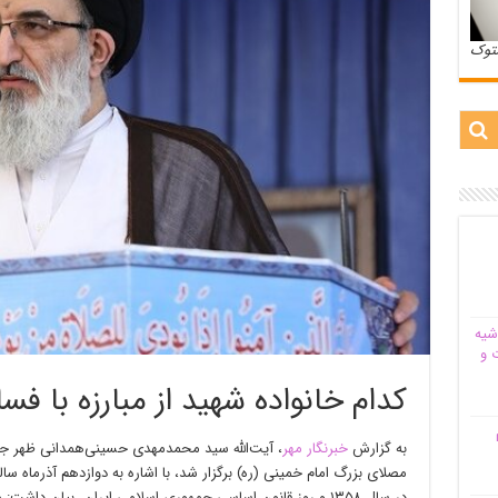
ستوک
شیه‌
 و
کدام خانواده شهید از مبارزه با ف
م
به گزارش
خبرنگار مهر
، آیت‌الله سید محمدمهدی حسینی‌همدانی ظهر جم
مصلای بزرگ امام خمینی (ره) برگزار شد، با اشاره به دوازدهم آذرماه 
در سال ۱۳۵۸ و روز قانون اساسی جمهوری اسلامی ایران، بیان دا