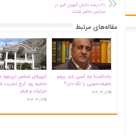
۲۰ درصد دانش آموزان البرز در
مدارس حاضر شدند
مقاله‌های مرتبط
یادداشت| ‌چه کسی باید پرچم
اَبَر‌ویلای شخص ذی‌نفوذ د
حقیقت‌جویی را نگه دارد؟
حاشیه‌ رود کرج تخریب ش
جزئیات و فیلم
آذر ۲۹, ۱۴۰۴
آذر ۲۹, ۱۴۰۴