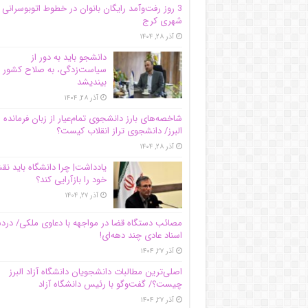
3 روز رفت‌وآمد رایگان بانوان در خطوط اتوبوسرانی
شهری کرج
آذر ۲۸, ۱۴۰۴
دانشجو باید به دور از
سیاست‌زدگی، به صلاح کشور
بیندیشد
آذر ۲۸, ۱۴۰۴
شاخصه‌های بارز دانشجوی تمام‌عیار از زبان فرمانده 
البرز/ دانشجوی تراز انقلاب کیست؟
آذر ۲۸, ۱۴۰۴
یادداشت| چرا دانشگاه باید ن
خود را بازآرایی کند؟
آذر ۲۷, ۱۴۰۴
مصائب دستگاه قضا در مواجهه با دعاوی ملکی/ درد
اسناد عادی چند‌ دهه‌ای!
آذر ۲۷, ۱۴۰۴
اصلی‌ترین مطالبات دانشجویان دانشگاه آزاد البرز
چیست؟/ گفت‌وگو با رئیس دانشگاه آز‌اد
آذر ۲۷, ۱۴۰۴