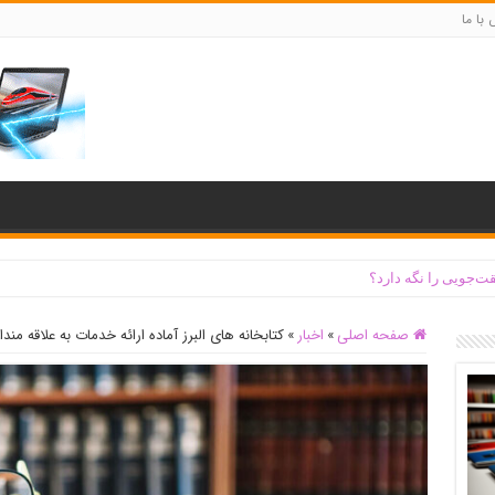
با ما
ت‌جویی را نگه دارد؟
صفحه اصلی
»
اخبار
»
کتابخانه های البرز آماده ارائه خدمات به علاقه من