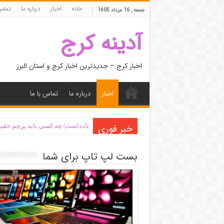
خانه
اخبار
درباره ما
تماس 
جمعه , 16 مرداد 1405
آدینه کرج
اخبار کرج – جدیدترین اخبار کرج و استان البرز
اخبار
درباره ما
تماس با ما
خبر فوری
یادداشت| ‌چه کسی باید پرچم حقیق
بست لپ تاپ برای شما