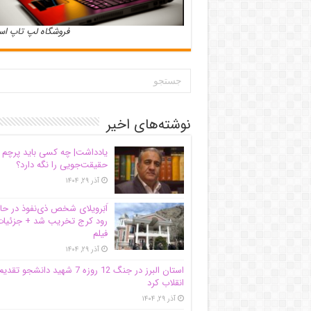
فروشگاه لپ تاپ ا
نوشته‌های اخیر
یادداشت| ‌چه کسی باید پرچم
حقیقت‌جویی را نگه دارد؟
آذر ۲۹, ۱۴۰۴
اَبَر‌ویلای شخص ذی‌نفوذ در حا
رود کرج تخریب شد + جزئیات
فیلم
آذر ۲۹, ۱۴۰۴
استان البرز در جنگ 12 روزه 7 شهید دانشجو تقدی
انقلاب کرد
آذر ۲۹, ۱۴۰۴