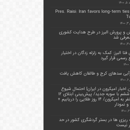
۱۴۰
Pres. Raisi: Iran favors long-term ties
T
۱۴
 و پرورش البرز در طرح هدایت کشوری
معرفی شد
تا البرز: کمک به زلزله زدگان در اختیار
 رسمی قرار گیرد
آبی سدهای کرج و طالقان کاهش یافت
۱۴
 اخبار امیکرون در ایران| احتمال شیوع
پیک ششم با سویه جدید/ پیش‌بینی ابتلای ۱۲
هزار نفر به امیکرون/ ۱۴ روز طلایی را دریابیم‌ +
و نمودار
ه ریزی ها در بستر گردشگری کشور در حد
ر نیست