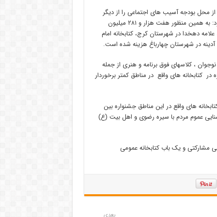
 از محل بودجه آسیب های اجتماعی را از دیگر
اقدامات در راستای توسعه فضای کتابخانه ای در استان عنوان کرد و افزود: به همین منظور هفت هزار و ۲۸۱ میلیون
، علامه دهخدا در شهرستان کرج، کتابخانه امام
آدینه در شهرستان چهارباغ هزینه شده است.
نوجوان ، کلاسهای فوق برنامه و هنری از جمله
 در کتابخانه های واقع در مناطق کمتر برخوردار
ابخانه های واقع در این مناطق جشنواره بین
شنایی عموم مردم با سیره رضوی و اهل بیت (ع)
 عمومی نهادی، ۲۰ باب کتابخانه عمومی مشارکتی و یک باب کتابخانه عمومی
بعدی