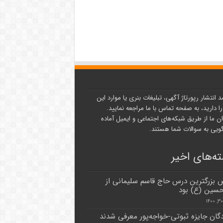
د انتشار رپورتاژ آگهی، تبلیغات بنری یا موارد این
ا دارید، به صفحه تماس با ما مراجعه نمایید.
ن ما از طریق شبکه‌های اجتماعی و ایمیل آماده
یی به سوالات شما هستند.
ه‌های اخیر
 بزرگترین درس حاج قاسم سلیمانی از
حسین (ع) بود
دگان جایزه ثبوتی-خواجه‌پور معرفی شدند