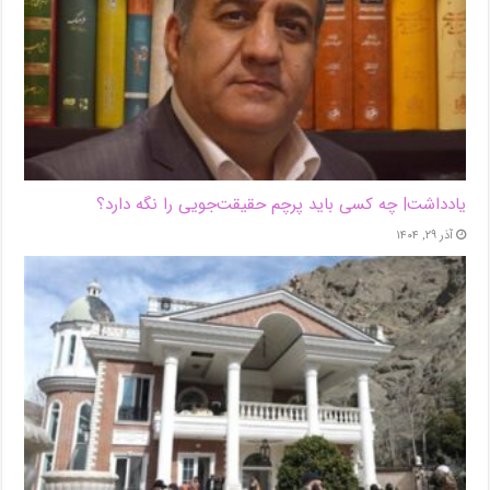
یادداشت| ‌چه کسی باید پرچم حقیقت‌جویی را نگه دارد؟
آذر ۲۹, ۱۴۰۴