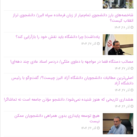
شاخصه‌های بارز دانشجوی تمام‌عیار از زبان فرمانده سپاه البرز/ دانشجوی تراز
انقلاب کیست؟
آذر ۲۸, ۱۴۰۴
یادداشت| چرا دانشگاه باید نقش خود را بازآرایی کند؟
آذر ۲۷, ۱۴۰۴
مصائب دستگاه قضا در مواجهه با دعاوی ملکی/ دردسر اسناد عادی چند‌ دهه‌ای!
آذر ۲۷, ۱۴۰۴
اصلی‌ترین مطالبات دانشجویان دانشگاه آزاد البرز چیست؟/ گفت‌وگو با رئیس
دانشگاه آز‌اد
آذر ۲۷, ۱۴۰۴
هشداری تاریخی که هنوز شنیده نمی‌شود/ دانشجو مؤذن جامعه است نه تماشاگر!
آذر ۲۶, ۱۴۰۴
هیچ توسعه پایداری بدون همراهی دانشجویان ممکن
نیست
آذر ۲۶, ۱۴۰۴