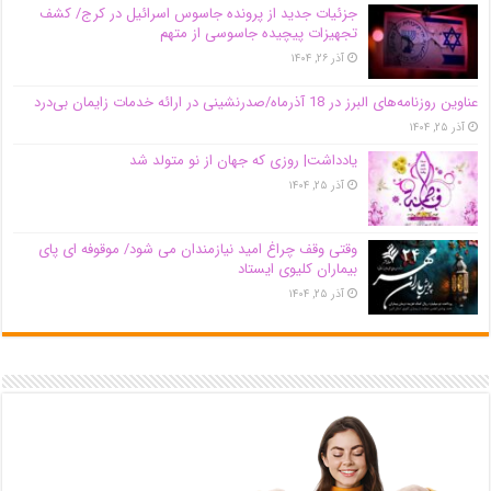
جزئیات جدید از پرونده جاسوس اسرائیل در کرج/‌ کشف
تجهیزات پیچیده جاسوسی از متهم
آذر ۲۶, ۱۴۰۴
عناوین روزنامه‌های البرز در ‌18 آذرماه/صدرنشینی در ارائه خدمات زایمان بی‌درد
آذر ۲۵, ۱۴۰۴
یادداشت| روزی که جهان از نو متولد شد
آذر ۲۵, ۱۴۰۴
وقتی وقف چراغ امید نیازمندان می شود/ موقوفه ای پای
بیماران کلیوی ایستاد
آذر ۲۵, ۱۴۰۴