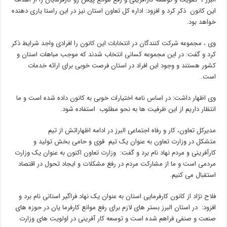
این کانون ذکر کرد و افزود: اداره کل تعاون استان نیز در این راستا یاری دهنده
خواهد بود.
وی ، مجموعه شرکت کنندگان در انتخابات این کانون را افرادی واجد شرایط ذکر
کرد و گفت: در این مجموعه کسانی انتخاب شدند که موجب مباهات استان و
کشور هستند و وجود این افراد در استان فرصت خوبی برای ارائه خدمات
است.
وی اظهار داشت: در اساس نامه اختیارات خوبی به کانون داده شده است و ما
انتظار داریم از این ظرفیت ها به نحو مطلوب استفاده شود.
مدیرکل تعاون، کار و رفاه اجتماعی البرز در ادامه اظهاراتش از تیم
متشکل در وزارت تعاون به عنوان یک تیم قوی و حامی بخش تولید و
کارآفرینی و مردم نهاد نام برد و گفت: وزارت تعاون اکنون به عنوان یک وزارت
مردمی است و ما از مشارکت مردم در رفع مشکلات و ایجاد تحول در اقتصاد
استقبال می کنیم.
فلاح نژاد از کانون کارفرمایی استان به عنوان یک نهاد فراگیر استانی نام برد و
افزود: در استان البرز بستر های لازم برای رفع موانع کارفرما یان در حوزه های
صنعت و صنفی فراهم شده است و توسعه کار آفرینی در اولویت های وزارت