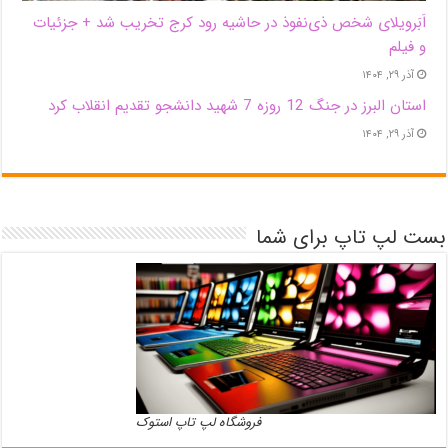
اَبَر‌ویلای شخص ذی‌نفوذ در حاشیه‌ رود کرج تخریب شد + جزئیات
و فیلم
آذر ۲۹, ۱۴۰۴
استان البرز در جنگ 12 روزه 7 شهید دانشجو تقدیم انقلاب کرد
آذر ۲۹, ۱۴۰۴
بست لپ تاپ برای شما
فروشگاه لپ تاپ استوک