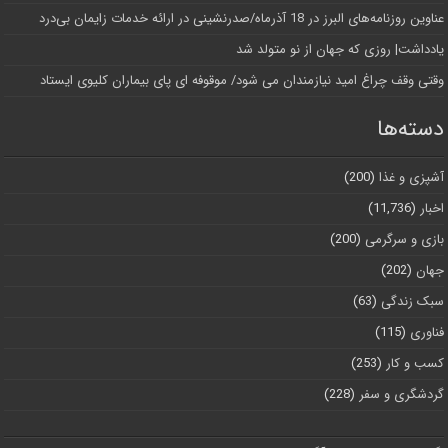
عناوین روزنامه‌های البرز در ‌18 آذرماه/صدرنشینی در ارائه خدمات زایمان بی‌درد
یادداشت| روزی که جهان از نو متولد شد
وقتی وقف چراغ امید نیازمندان می شود/ موقوفه ای پای بیماران کلیوی ایستاد
دسته‌ها
آشپزی و غذا
(200)
اخبار
(11,736)
بازی و سرگرمی
(200)
جهان
(202)
سبک زندگی
(63)
فناوری
(115)
کسب و کار
(253)
گردشگری و سفر
(228)