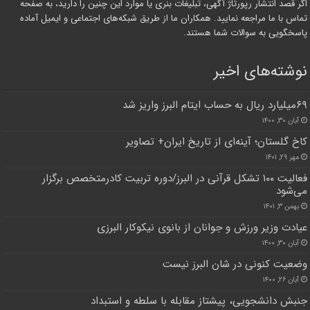
اگر قصد انتشار رپورتاژ آگهی، تبلیغات بنری یا موارد این چنین را دارید، به صفحه
تماس با ما مراجعه نمایید. همکاران ما از طریق شبکه‌های اجتماعی و ایمیل آماده
پاسخگویی به سوالات شما هستند.
نوشته‌های اخیر
۶۹میلیارد ریال به حساب ایتام البرز واریز شد
آبان ۳۰, ۱۴۰۰
کاخ گلستان؛ آینه‌ای از تاریخ ایران+ تصاویر
مهر ۲۹, ۱۴۰۱
فعالیت ۱۰۰ تشکل قرآنی در البرز/دوره تربیت کادرمتخصص برگزار
می‌شود
بهمن ۳, ۱۴۰۱
عیادت وزیر ورزش و جوانان از بانوی نیکوکار البرزی
آبان ۳۰, ۱۴۰۰
وضعیت کنونی در شان البرز نیست
آبان ۲۶, ۱۴۰۰
جنبش دانشجویی، پیشتاز مقابله با سلطه و استبداد