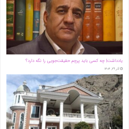
یادداشت| ‌چه کسی باید پرچم حقیقت‌جویی را نگه دارد؟
آذر ۲۹, ۱۴۰۴