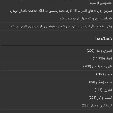
جاسوسی از متهم
عناوین روزنامه‌های البرز در ‌18 آذرماه/صدرنشینی در ارائه خدمات زایمان بی‌درد
یادداشت| روزی که جهان از نو متولد شد
وقتی وقف چراغ امید نیازمندان می شود/ موقوفه ای پای بیماران کلیوی ایستاد
دسته‌ها
آشپزی و غذا
(200)
اخبار
(11,736)
بازی و سرگرمی
(200)
جهان
(202)
سبک زندگی
(63)
فناوری
(115)
کسب و کار
(253)
گردشگری و سفر
(228)