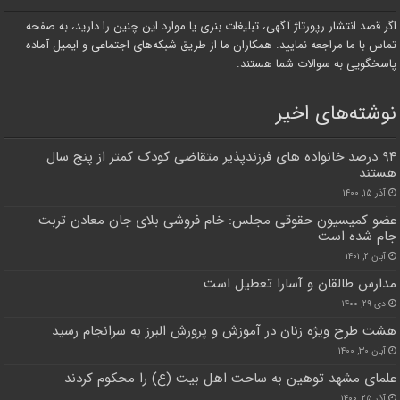
اگر قصد انتشار رپورتاژ آگهی، تبلیغات بنری یا موارد این چنین را دارید، به صفحه
تماس با ما مراجعه نمایید. همکاران ما از طریق شبکه‌های اجتماعی و ایمیل آماده
پاسخگویی به سوالات شما هستند.
نوشته‌های اخیر
۹۴ درصد خانواده های فرزندپذیر متقاضی کودک کمتر از پنج سال
هستند
آذر ۱۵, ۱۴۰۰
عضو کمیسیون حقوقی مجلس: خام فروشی بلای جان معادن تربت
جام شده است
آبان ۲, ۱۴۰۱
مدارس طالقان و آسارا تعطیل است
دی ۲۹, ۱۴۰۰
هشت طرح ویژه زنان در آموزش و پرورش البرز به سرانجام رسید
آبان ۳۰, ۱۴۰۰
علمای مشهد توهین به ساحت اهل بیت (ع) را محکوم کردند
آذر ۲۵, ۱۴۰۰