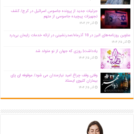
جزئیات جدید از پرونده جاسوس اسرائیل در کرج/‌ کشف
تجهیزات پیچیده جاسوسی از متهم
آذر ۲۶, ۱۴۰۴
عناوین روزنامه‌های البرز در ‌18 آذرماه/صدرنشینی در ارائه خدمات زایمان بی‌درد
آذر ۲۵, ۱۴۰۴
یادداشت| روزی که جهان از نو متولد شد
آذر ۲۵, ۱۴۰۴
وقتی وقف چراغ امید نیازمندان می شود/ موقوفه ای پای
بیماران کلیوی ایستاد
آذر ۲۵, ۱۴۰۴