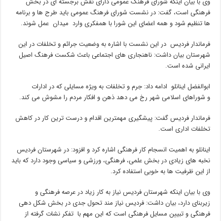
وی با بیان اینکه شورای فرهنگ عمومی دارای نقش برجسته ای در بخش
فرهنگی است، گفت: در نشست شورای فرهنگ عمومی باید طرح ها و برنامه
ها تنظیم شود و همه اعضای این شورا با همفکری وارد میدان عمل شوند.
فرماندار فردیس در این نشست با اشاره به وضعیت جرائم و تخلفات در این
شهرستان بیان داشت: ناهنجاری های اجتماعی باعث شکست فرهنگ اصیل
ایرانی شده است.
ابوالفضل اینانلو ادامه داد: جرم و تخلفات به ویژه مسایلی که در ادارات
و شوراهای اسلامی شهر رخ می دهد ذهن و افکار مردم را مشوش می کند.
فرماندار فردیس گفت: پیشگیری مهمترین اقدام و درست ترین کار در کاهش
تخلفات اداری است.
اینانلو به اهمیت انسجام کار فرهنگی اشاره کرد و افزود: در شهرستان فردیس
نخبه های زیادی در بخش علمی، فرهنگی، ورزشی و سیاسی وجود دارد که باید
از این ظرفیت ها به خوبی استفاده کرد.
وی با بیان اینکه شهرستان فردیس نیاز به کار زیاد در عرصه فرهنگی و
زیربنای دارد، بیان داشت: فردیس نیاز مند تحول جدی در بخش شکل دهی
فرهنگی و تبیین مسایل فرهنگی است که این مهم با تفکر نشات گرفته از