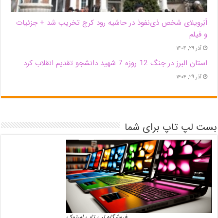
اَبَر‌ویلای شخص ذی‌نفوذ در حاشیه‌ رود کرج تخریب شد + جزئیات
و فیلم
آذر ۲۹, ۱۴۰۴
استان البرز در جنگ 12 روزه 7 شهید دانشجو تقدیم انقلاب کرد
آذر ۲۹, ۱۴۰۴
بست لپ تاپ برای شما
فروشگاه لپ تاپ استوک