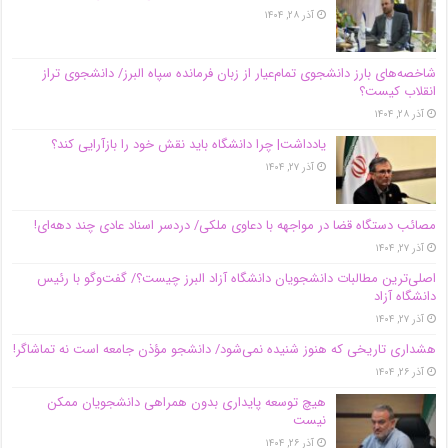
آذر ۲۸, ۱۴۰۴
شاخصه‌های بارز دانشجوی تمام‌عیار از زبان فرمانده سپاه البرز/ دانشجوی تراز
انقلاب کیست؟
آذر ۲۸, ۱۴۰۴
یادداشت| چرا دانشگاه باید نقش خود را بازآرایی کند؟
آذر ۲۷, ۱۴۰۴
مصائب دستگاه قضا در مواجهه با دعاوی ملکی/ دردسر اسناد عادی چند‌ دهه‌ای!
آذر ۲۷, ۱۴۰۴
اصلی‌ترین مطالبات دانشجویان دانشگاه آزاد البرز چیست؟/ گفت‌وگو با رئیس
دانشگاه آز‌اد
آذر ۲۷, ۱۴۰۴
هشداری تاریخی که هنوز شنیده نمی‌شود/ دانشجو مؤذن جامعه است نه تماشاگر!
آذر ۲۶, ۱۴۰۴
هیچ توسعه پایداری بدون همراهی دانشجویان ممکن
نیست
آذر ۲۶, ۱۴۰۴