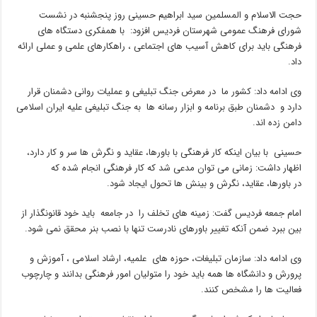
حجت الاسلام و المسلمین سید ابراهیم حسینی روز پنجشنبه در نشست
شورای فرهنگ عمومی شهرستان فردیس افزود: با همفکری دستگاه های
فرهنگی باید برای کاهش آسیب های اجتماعی ، راهکارهای علمی و عملی ارائه
داد.
وی ادامه داد: کشور ما در معرض جنگ تبلیغی و عملیات روانی دشمنان قرار
دارد و دشمنان طبق برنامه و ابزار رسانه ها به جنگ تبلیغی علیه ایران اسلامی
دامن زده اند.
حسینی با بیان اینکه کار فرهنگی با باورها، عقاید و نگرش ها سر و کار دارد،
اظهار داشت: زمانی می توان مدعی شد که کار فرهنگی انجام شده که
در باورها، عقاید، نگرش و بینش ها تحول ایجاد شود.
امام جمعه فردیس گفت: زمینه های تخلف را در جامعه باید خود قانونگذار از
بین ببرد ضمن آنکه تغییر باورهای نادرست تنها با نصب بنر محقق نمی شود.
وی ادامه داد: سازمان تبلیغات، حوزه های علمیه، ارشاد اسلامی ، آموزش و
پرورش و دانشگاه ها همه باید خود را متولیان امور فرهنگی بدانند و چارچوب
فعالیت ها را مشخص کنند.