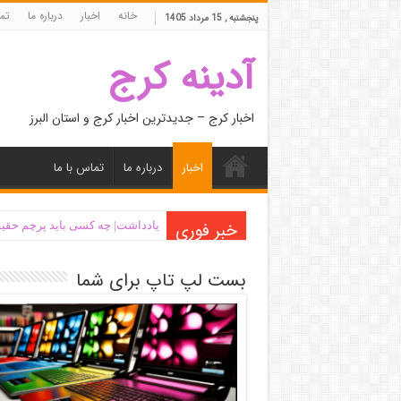
خانه
اخبار
درباره ما
تما
پنجشنبه , 15 مرداد 1405
آدینه کرج
اخبار کرج – جدیدترین اخبار کرج و استان البرز
اخبار
درباره ما
تماس با ما
خبر فوری
یادداشت| ‌چه کسی باید پرچم حقیق
بست لپ تاپ برای شما