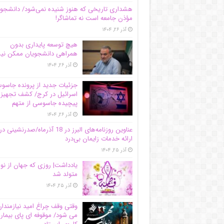
هشداری تاریخی که هنوز شنیده نمی‌شود/ دانشجو
مؤذن جامعه است نه تماشاگر!
آذر ۲۶, ۱۴۰۴
هیچ توسعه پایداری بدون
همراهی دانشجویان ممکن ن
آذر ۲۶, ۱۴۰۴
جزئیات جدید از پرونده جاس
اسرائیل در کرج/‌ کشف تجهیز
پیچیده جاسوسی از متهم
آذر ۲۶, ۱۴۰۴
عناوین روزنامه‌های البرز در ‌18 آذرماه/صدرنشینی در
ارائه خدمات زایمان بی‌درد
آذر ۲۵, ۱۴۰۴
یادداشت| روزی که جهان از نو
متولد شد
آذر ۲۵, ۱۴۰۴
وقتی وقف چراغ امید نیازمندا
می شود/ موقوفه ای پای بیمار