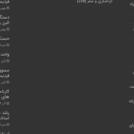
گردشگری و سفر
(228)
فردیس
اه
بهمن ۶, ۰۰
دستگا
البرز 
بهمن ۱۱, ۰۰
حسنکد
خرداد ۱۷, 
واحده
آبان ۳۰, ۱۴۰۰
مسوول
فردی
آبان ۳۰, ۱۴۰۰
شف
کارنا
های گ
ر ارائه
آذر ۶, ۱۴۰۰
امداد
ای
خرداد ۹, ۱
استاند