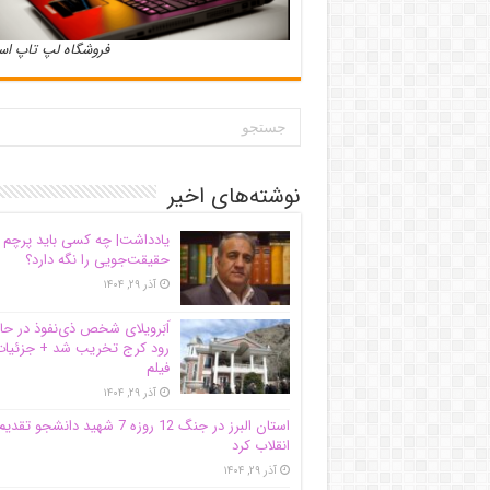
فروشگاه لپ تاپ ا
نوشته‌های اخیر
یادداشت| ‌چه کسی باید پرچم
حقیقت‌جویی را نگه دارد؟
آذر ۲۹, ۱۴۰۴
اَبَر‌ویلای شخص ذی‌نفوذ در حا
رود کرج تخریب شد + جزئیات
فیلم
آذر ۲۹, ۱۴۰۴
استان البرز در جنگ 12 روزه 7 شهید دانشجو تقدی
انقلاب کرد
آذر ۲۹, ۱۴۰۴