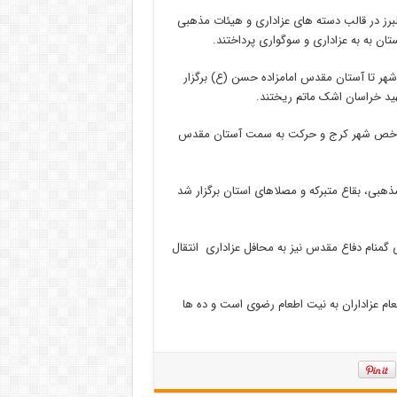
البرز در قالب دسته های عزاداری و هیئات مذهبی
ن به به عزاداری و سوگواری پرداختند.
شهر تا آستان مقدس امامزاده حسن (ع) برگزار
د خراسان اشک ماتم ریختند.
ه و شاخص شهر کرج و حرکت به سمت آستان مقدس
بی، بقاع متبرکه و مصلاهای استان برگزار شد
 گمنام دفاع مقدس نیز به محافل عزاداری انتقال
عام عزاداران به نیت اطعام رضوی است و ده ها