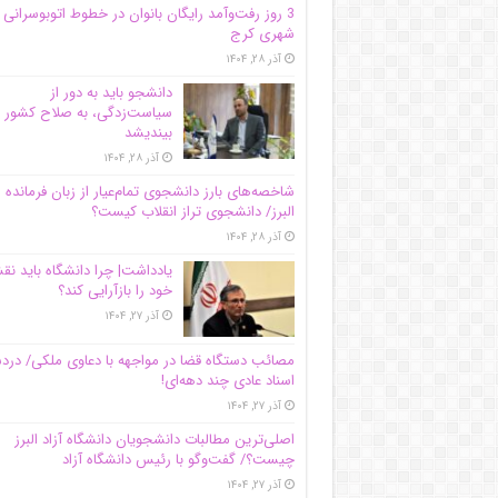
3 روز رفت‌وآمد رایگان بانوان در خطوط اتوبوسرانی
شهری کرج
آذر ۲۸, ۱۴۰۴
دانشجو باید به دور از
سیاست‌زدگی، به صلاح کشور
بیندیشد
آذر ۲۸, ۱۴۰۴
شاخصه‌های بارز دانشجوی تمام‌عیار از زبان فرمانده 
البرز/ دانشجوی تراز انقلاب کیست؟
آذر ۲۸, ۱۴۰۴
یادداشت| چرا دانشگاه باید ن
خود را بازآرایی کند؟
آذر ۲۷, ۱۴۰۴
مصائب دستگاه قضا در مواجهه با دعاوی ملکی/ درد
اسناد عادی چند‌ دهه‌ای!
آذر ۲۷, ۱۴۰۴
اصلی‌ترین مطالبات دانشجویان دانشگاه آزاد البرز
چیست؟/ گفت‌وگو با رئیس دانشگاه آز‌اد
آذر ۲۷, ۱۴۰۴