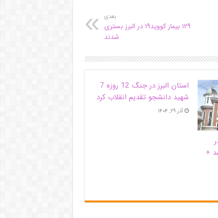
بعدی
۱۲۹ بیمار کووید۱۹ در البرز بستری
شدند
استان البرز در جنگ 12 روزه 7
شهید دانشجو تقدیم انقلاب کرد
آذر ۲۹, ۱۴۰۴
ر
د +