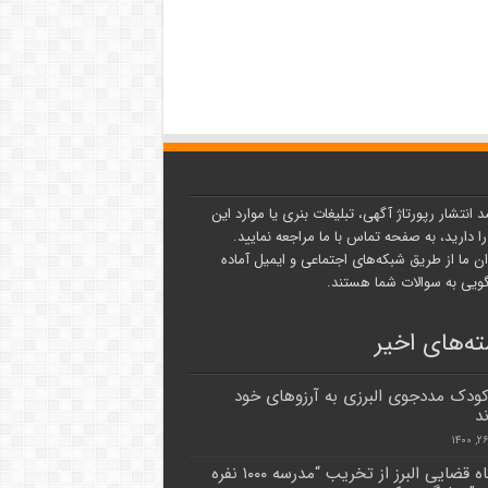
د انتشار رپورتاژ آگهی، تبلیغات بنری یا موارد این
ا دارید، به صفحه تماس با ما مراجعه نمایید.
ن ما از طریق شبکه‌های اجتماعی و ایمیل آماده
یی به سوالات شما هستند.
ه‌های اخیر
۳۷ کودک مددجوی البرزی به آرزوهای خود
د
دستگاه قضایی البرز از تخریب “مدرسه ۱۰۰۰ نفره