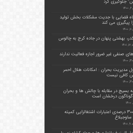
” جلوگیری کرد
۱۴
ه قضایی با جدیت مشکلات بخش تولید
را پیگیری می کند
۱۴
ر، بهشتی پنهان در جاده کرج به چالوس
۱۴۰۱
ای صنفی غیر ضرور اجازه فعالیت ندارند
 مدیریت بحران : امکانات هلال احمر
س کافی نیست
مه بسیج در مقابله با چالش ها و بحران
وناگون درخشان است
رشد ۳۰۰ درصدی اعتبارات اشتغالزایی کمیته
 ساوجبلاغ
۱۴۰
ار البرز: فرمانداری‌ها و جهاد کشاورزی با