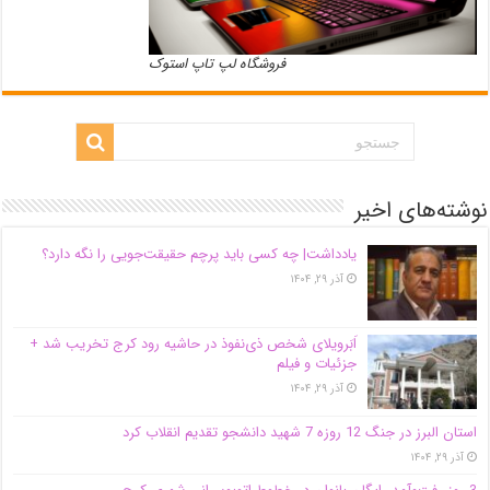
فروشگاه لپ تاپ استوک
نوشته‌های اخیر
یادداشت| ‌چه کسی باید پرچم حقیقت‌جویی را نگه دارد؟
آذر ۲۹, ۱۴۰۴
اَبَر‌ویلای شخص ذی‌نفوذ در حاشیه‌ رود کرج تخریب شد +
جزئیات و فیلم
آذر ۲۹, ۱۴۰۴
استان البرز در جنگ 12 روزه 7 شهید دانشجو تقدیم انقلاب کرد
آذر ۲۹, ۱۴۰۴