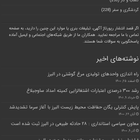
کسب و کار
(253)
گردشگری و سفر
(228)
اگر قصد انتشار رپورتاژ آگهی، تبلیغات بنری یا موارد این چنین را دارید، به صفحه
تماس با ما مراجعه نمایید. همکاران ما از طریق شبکه‌های اجتماعی و ایمیل آماده
پاسخگویی به سوالات شما هستند.
نوشته‌های اخیر
راه اندازی واحد‌های تولیدی مرغ گوشتی در البرز
اسفند ۲۵, ۱۴۰۰
رشد ۳۰۰ درصدی اعتبارات اشتغالزایی کمیته امداد ساوجبلاغ
خرداد ۹, ۱۴۰۱
پایش کنترلی یگان حفاظت محیط زیست البرز با آغاز سرما تشدیدشد
آبان ۲۶, ۱۴۰۰
معاون سیاسی استانداری : ۲۸ حادثه طبیعی در البرز ثبت شده است
آذر ۹, ۱۴۰۰