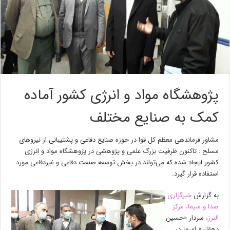
پژوهشگاه مواد و انرژی کشور آماده
کمک به صنایع مختلف
مشاور فرماندهی معظم کل قوا در حوزه صنایع دفاعی و پشتیبانی از نیرو‌های
مسلح : تاکنون ظرفیت بزرگ علمی و پژوهشی در پژوهشگاه مواد و انرژی
کشور ایجاد شده که می‌تواند در بخش توسعه صنعت دفاعی و غیردفاعی مورد
استفاده قرار گیرد.
به گزارش
خبرگزاری
صدا و سیما، مرکز
البرز،
سردار «حسین
دهقان» امروز در