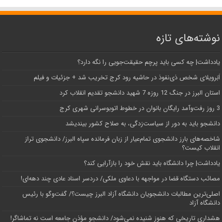
نوشته‌های تازه
یادداشت| ‌چه کسی باید پرچم حقیقت‌جویی را نگه دارد؟
اَبَر‌ویلای شخص ذی‌نفوذ در حاشیه‌ رود کرج تخریب شد + جزئیات و فیلم
استان البرز در جنگ 12 روزه 7 شهید دانشجو تقدیم انقلاب کرد
3 روز رفت‌وآمد رایگان بانوان در خطوط اتوبوسرانی شهری کرج
دانشجو باید به دور از سیاست‌زدگی، به صلاح کشور بیندیشد
شاخصه‌های بارز دانشجوی تمام‌عیار از زبان فرمانده سپاه البرز/ دانشجوی تراز
انقلاب کیست؟
یادداشت| چرا دانشگاه باید نقش خود را بازآرایی کند؟
مصائب دستگاه قضا در مواجهه با دعاوی ملکی/ دردسر اسناد عادی چند‌ دهه‌ای!
اصلی‌ترین مطالبات دانشجویان دانشگاه آزاد البرز چیست؟/ گفت‌وگو با رئیس
دانشگاه آز‌اد
هشداری تاریخی که هنوز شنیده نمی‌شود/ دانشجو مؤذن جامعه است نه تماشاگر!