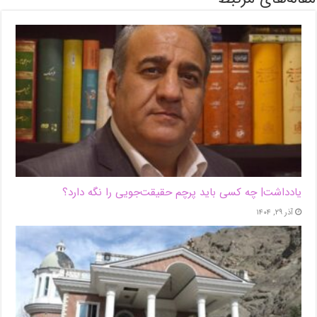
یادداشت| ‌چه کسی باید پرچم حقیقت‌جویی را نگه دارد؟
آذر ۲۹, ۱۴۰۴