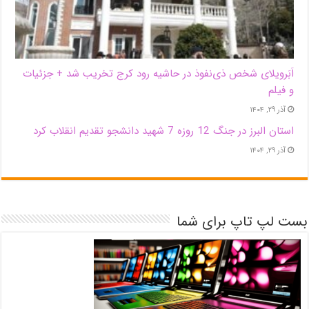
اَبَر‌ویلای شخص ذی‌نفوذ در حاشیه‌ رود کرج تخریب شد + جزئیات
و فیلم
آذر ۲۹, ۱۴۰۴
استان البرز در جنگ 12 روزه 7 شهید دانشجو تقدیم انقلاب کرد
آذر ۲۹, ۱۴۰۴
بست لپ تاپ برای شما