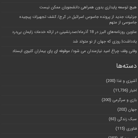
هیچ توسعه پایداری بدون همراهی دانشجویان ممکن نیست
جزئیات جدید از پرونده جاسوس اسرائیل در کرج/‌ کشف تجهیزات پیچیده
جاسوسی از متهم
عناوین روزنامه‌های البرز در ‌18 آذرماه/صدرنشینی در ارائه خدمات زایمان بی‌درد
یادداشت| روزی که جهان از نو متولد شد
وقتی وقف چراغ امید نیازمندان می شود/ موقوفه ای پای بیماران کلیوی ایستاد
دسته‌ها
آشپزی و غذا
(200)
اخبار
(11,736)
بازی و سرگرمی
(200)
جهان
(202)
سبک زندگی
(63)
فناوری
(115)