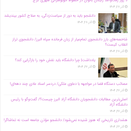
3 روز رفت‌وآمد رایگان بانوان در خطوط اتوبوسرانی شهری کرج
آذر ۲۸, ۱۴۰۴
دانشجو باید به دور از سیاست‌زدگی، به صلاح کشور بیندیشد
آذر ۲۸, ۱۴۰۴
شاخصه‌های بارز دانشجوی تمام‌عیار از زبان فرمانده سپاه البرز/ دانشجوی تراز
انقلاب کیست؟
آذر ۲۸, ۱۴۰۴
یادداشت| چرا دانشگاه باید نقش خود را بازآرایی کند؟
آذر ۲۷, ۱۴۰۴
مصائب دستگاه قضا در مواجهه با دعاوی ملکی/ دردسر اسناد عادی چند‌ دهه‌ای!
آذر ۲۷, ۱۴۰۴
اصلی‌ترین مطالبات دانشجویان دانشگاه آزاد البرز چیست؟/ گفت‌وگو با رئیس
دانشگاه آز‌اد
آذر ۲۷, ۱۴۰۴
هشداری تاریخی که هنوز شنیده نمی‌شود/ دانشجو مؤذن جامعه است نه تماشاگر!
آذر ۲۶, ۱۴۰۴