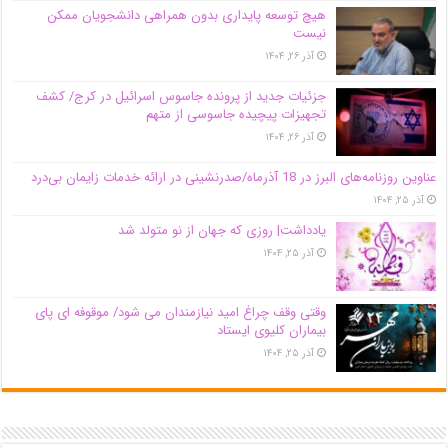
هیچ توسعه پایداری بدون همراهی دانشجویان ممکن
نیست
آذر ۲۶, ۱۴۰۴
جزئیات جدید از پرونده جاسوس اسرائیل در کرج/‌ کشف
تجهیزات پیچیده جاسوسی از متهم
آذر ۲۶, ۱۴۰۴
عناوین روزنامه‌های البرز در ‌18 آذرماه/صدرنشینی در ارائه خدمات زایمان بی‌درد
آذر ۲۵, ۱۴۰۴
یادداشت| روزی که جهان از نو متولد شد
آذر ۲۵, ۱۴۰۴
وقتی وقف چراغ امید نیازمندان می شود/ موقوفه ای پای
بیماران کلیوی ایستاد
آذر ۲۵, ۱۴۰۴