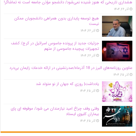
هشداری تاریخی که هنوز شنیده نمی‌شود/ دانشجو مؤذن جامعه است نه تماشاگر!
آذر ۲۶, ۱۴۰۴
هیچ توسعه پایداری بدون همراهی دانشجویان ممکن
نیست
آذر ۲۶, ۱۴۰۴
جزئیات جدید از پرونده جاسوس اسرائیل در کرج/‌ کشف
تجهیزات پیچیده جاسوسی از متهم
آذر ۲۶, ۱۴۰۴
عناوین روزنامه‌های البرز در ‌18 آذرماه/صدرنشینی در ارائه خدمات زایمان بی‌درد
آذر ۲۵, ۱۴۰۴
یادداشت| روزی که جهان از نو متولد شد
آذر ۲۵, ۱۴۰۴
وقتی وقف چراغ امید نیازمندان می شود/ موقوفه ای پای
بیماران کلیوی ایستاد
آذر ۲۵, ۱۴۰۴