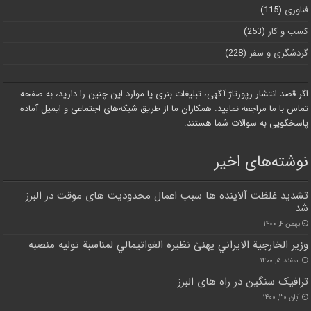
فناوری
(115)
کسب و کار
(253)
گردشگری و سفر
(228)
اگر قصد انتشار رپورتاژ آگهی، تبلیغات بنری یا موارد این چنین را دارید، به صفحه
تماس با ما مراجعه نمایید. همکاران ما از طریق شبکه‌های اجتماعی و ایمیل آماده
پاسخگویی به سوالات شما هستند.
نوشته‌های اخیر
تشدید غلظت آلاینده ها سبب اعمال محدودیت های موقت در البرز
شد
بهمن ۴, ۱۴۰۰
وزير الخارجية الايراني يهنئ نظيره الغواتيمالي لمناسبة توليه منصبه
اسفند ۵, ۱۴۰۰
ترافیک سنگین در راه های البرز
آبان ۳۰, ۱۴۰۰