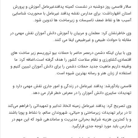
سالار قاسمی روز دوشنبه در نشست کمیته پدافندغیرعامل آموزش و پرورش
استان اظهارداشت: برای مدارس نقشه پدافند غیرعامل با محوریت شناسایی
آسیب ها و نقاط ضعف تاسیسات و زیرساخت ها تدوین شود.
وی خاطرنشان کرد: معلمان و مربیان با آموزش دانش آموزان نقش مهمی در
مقابله با حوادث طبیعی و غیرطبیعی ایفا می کنند.
وی با بیان اینکه دشمن درعصر حاضر با حملات بیو تروریسم زیر ساخت های
اقتصادی،کشاورزی و نظام سلامت کشور را هدف گرفته است،اضافه کرد: ما
وظیفه داریم ماهیت جدید حملات دشمن را برای دانش آموزان تبیین کنیم و
استفاده از زبان هنر و رسانه بهترین شیوه است.
قاسمی یادآورشد: پدافند غیرعامل در زندگی و امور جاری نقش مهمی دارد و
تهدیدات سایبری دانش آموزان را در معرض خطر قرار می دهد.
وی تصریح کرد: پدافند غیرعامل زمینه اتخاذ تدابیر و تمهیداتی را فراهم می‌کند
تا در برابر تهدیدات زیرساختی و حیاتی، شهروندان سالم، با نشاط و پویا باشند
و با کمترین هزینه شرایط بحرانی مدیریت و ساماندهی شود که این مهم در
مدارس باید مورد توجه جدی قرارگیرد.