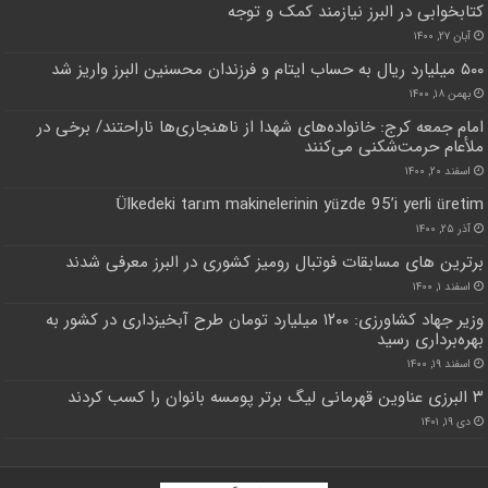
کتابخوابی در البرز نیازمند کمک و توجه
آبان ۲۷, ۱۴۰۰
۵۰۰ میلیارد ریال به حساب ایتام و فرزندان محسنین البرز واریز شد
بهمن ۱۸, ۱۴۰۰
امام جمعه کرج: خانواده‌های شهدا از ناهنجاری‌ها ناراحتند/ برخی ‌در
ملأعام حرمت‌شکنی می‌کنند
اسفند ۲۰, ۱۴۰۰
Ülkedeki tarım makinelerinin yüzde 95’i yerli üretim
آذر ۲۵, ۱۴۰۰
برترین های مسابقات فوتبال رومیز کشوری در البرز معرفی شدند
اسفند ۱, ۱۴۰۰
وزیر جهاد کشاورزی: ۱۲۰۰ میلیارد تومان طرح آبخیزداری در کشور به
بهره‌برداری رسید
اسفند ۱۹, ۱۴۰۰
۳ البرزی عناوین قهرمانی لیگ برتر پومسه بانوان را کسب کردند
دی ۱۹, ۱۴۰۱