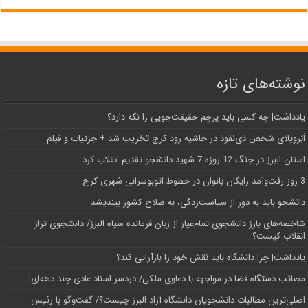
نوشته‌های تازه
یادداشت| ‌چه کسی باید پرچم حقیقت‌جویی را نگه دارد؟
اَبَر‌ویلای شخص ذی‌نفوذ در حاشیه‌ رود کرج تخریب شد + جزئیات و فیلم
استان البرز در جنگ 12 روزه 7 شهید دانشجو تقدیم انقلاب کرد
3 روز رفت‌وآمد رایگان بانوان در خطوط اتوبوسرانی شهری کرج
دانشجو باید به دور از سیاست‌زدگی، به صلاح کشور بیندیشد
شاخصه‌های بارز دانشجوی تمام‌عیار از زبان فرمانده سپاه البرز/ دانشجوی تراز
انقلاب کیست؟
یادداشت| چرا دانشگاه باید نقش خود را بازآرایی کند؟
مصائب دستگاه قضا در مواجهه با دعاوی ملکی/ دردسر اسناد عادی چند‌ دهه‌ای!
اصلی‌ترین مطالبات دانشجویان دانشگاه آزاد البرز چیست؟/ گفت‌وگو با رئیس