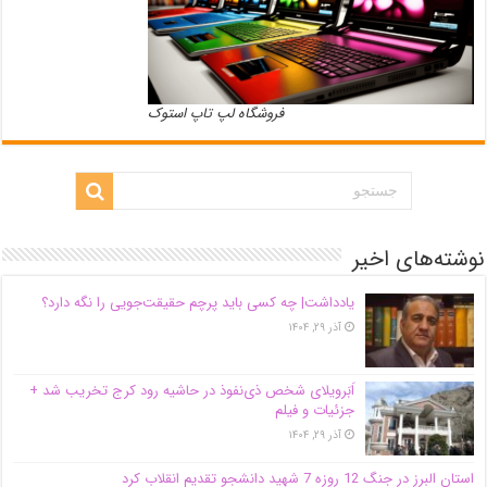
فروشگاه لپ تاپ استوک
نوشته‌های اخیر
یادداشت| ‌چه کسی باید پرچم حقیقت‌جویی را نگه دارد؟
آذر ۲۹, ۱۴۰۴
اَبَر‌ویلای شخص ذی‌نفوذ در حاشیه‌ رود کرج تخریب شد +
جزئیات و فیلم
آذر ۲۹, ۱۴۰۴
استان البرز در جنگ 12 روزه 7 شهید دانشجو تقدیم انقلاب کرد