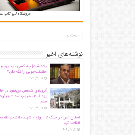
فروشگاه لپ تاپ ا
نوشته‌های اخیر
یادداشت| ‌چه کسی باید پرچم
حقیقت‌جویی را نگه دارد؟
آذر ۲۹, ۱۴۰۴
اَبَر‌ویلای شخص ذی‌نفوذ در حا
رود کرج تخریب شد + جزئیات
فیلم
آذر ۲۹, ۱۴۰۴
استان البرز در جنگ 12 روزه 7 شهید دانشجو تقدی
انقلاب کرد
آذر ۲۹, ۱۴۰۴