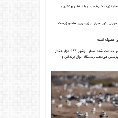
ه استراتژیک خلیج فارس با داشتن بیشترین
 دریایی دیر نخیلو از زیباترین مناطق زیست
مدیرکل حفاظت محیط زیست استان بوشهر با بیان اینکه مساحت مناطق حفاظت شده استان بوشهر 167 هزار هکتار
6 درصد از سطح استان را پوشش می‌دهد، زیستگاه انواع پرندگان و