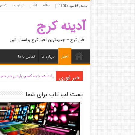
خانه
اخبار
درباره ما
تماس 
جمعه , 16 مرداد 1405
آدینه کرج
اخبار کرج – جدیدترین اخبار کرج و استان البرز
اخبار
درباره ما
تماس با ما
خبر فوری
یادداشت| ‌چه کسی باید پرچم حقیق
بست لپ تاپ برای شما