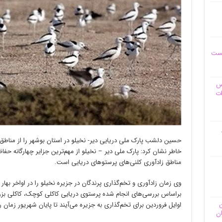
یست
وس
ات
حسین دلشب پارک ملی دریایی دیر- نخیلو در استان بوشهر را از مناطق
خاطر نشان کرد: پارک ملی دیر – نخیلو از مهم‌ترین جزایر چهارگانه حفا
مناطق زاد‌آوری کلنی‌های پرستوهای دریایی است.
وی زمان زادآوری و تخم‌گذاری پرندگان در جزیره نخیلو را در اواخر بها
براساس بررسی‌های انجام شده پرستوی دریایی کاکلی کوچک، کاکلی بز
ن
اوایل فروردین برای تخم‌گذاری به جزیره می‌آیند تا پایان شهریور زمان
ان