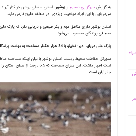
به گزارش
خبرگزاری تسنیم
از
بوشهر
، استان ساحلی بوشهر در کنار آبرا
مرزدریایی با این آبراه موقعیت ویژه‌ای در منطقه خلیج فارس دارد.
استان بوشهر دارای مناطق مهم و بکر طبیعی و دریایی دارد که پارک ملی
محیطی پرندگان محسوب می‌شود.
پارک ملی دریایی دیر- نخیلو با 34 هزار هکتار مساحت به بهشت پرندگان معروف است
سپاه
است اظهار داشت: این میزان مساحت که .5
جانواران است.
قش
سر