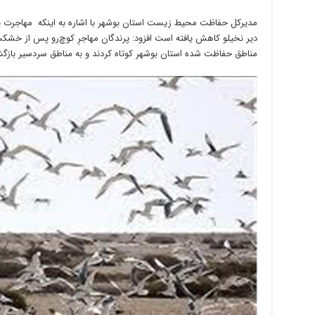
مدیرکل حفاظت محیط زیست استان بوشهر با اشاره به اینکه مهاجرت پر
دیر نخیلو کاهش یافته است افزود: پرندگان مهاجرِ کوچ‌رو پس از خشکسال
مناطق حفاظت شده استان بوشهر کوتاه کردند و به مناطق سردسیر بازگش