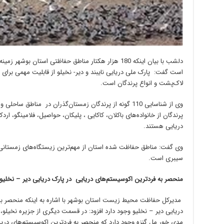
دلشب با بیان اینکه 180 هزار هکتار مناطق حفاظتی استان بو
است گفت: پارک ملی دریایی نایبند و دیر- نخیلو از قابلیت مهمی برای ز
لاک‌پشت و انواع پرندگان است.
وی از شناسایی 110 گونه از پرندگان زمستان‌گذران در مناطق
پرندگان از خانواده‌های باکلان، کاکایی ، پلیکان، حواصیل، فلامینگو، ار
دریایی هستند.
وی گفت: مناطق حفاظت شده استان از مهم‌ترین زیستگاه‌های زمستانی 
سیبری است.
منحصر به فردترین اکوسیستم‌های دریایی در پارک دریایی دیر – نخلیو 
مدیرکل حفاظت محیط زیست استان بوشهر با اشاره به اینکه منحصر به
دریایی دیر – نخلیو وجود دارد افزود: در قسمت دیگری از جزیره نخیلو
مدی خور مل گنزه وجود دارد که منحصر به فردترین اکوسیستم‌های دریا