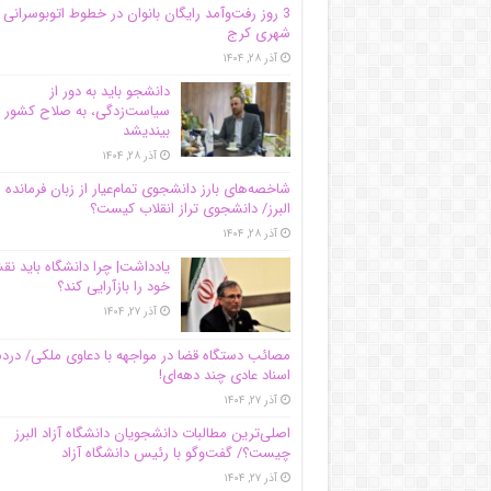
3 روز رفت‌وآمد رایگان بانوان در خطوط اتوبوسرانی
شهری کرج
آذر ۲۸, ۱۴۰۴
دانشجو باید به دور از
سیاست‌زدگی، به صلاح کشور
بیندیشد
آذر ۲۸, ۱۴۰۴
شاخصه‌های بارز دانشجوی تمام‌عیار از زبان فرمانده 
البرز/ دانشجوی تراز انقلاب کیست؟
آذر ۲۸, ۱۴۰۴
یادداشت| چرا دانشگاه باید ن
خود را بازآرایی کند؟
آذر ۲۷, ۱۴۰۴
مصائب دستگاه قضا در مواجهه با دعاوی ملکی/ درد
اسناد عادی چند‌ دهه‌ای!
آذر ۲۷, ۱۴۰۴
اصلی‌ترین مطالبات دانشجویان دانشگاه آزاد البرز
چیست؟/ گفت‌وگو با رئیس دانشگاه آز‌اد
آذر ۲۷, ۱۴۰۴