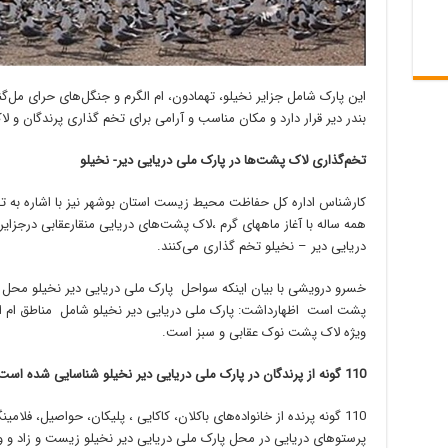
بندر دیر قرار دارد و مکان مناسب و آرامی برای تخم گذاری پرندگان و
تخم‌گذاری لاک پشت‌‌ها در پارک ملی دریایی دیر- نخیلو
کارشناس اداره کل حفاظت محیط زیست استان بوشهر نیز با اشاره به تخ
همه ساله با آغاز ماههای گرم ،لاک پشت‌های دریایی منقارعقابی درجزایر 
دریایی دیر – نخیلو تخم گذاری می‌کنند.
خسرو درویشی با بیان اینکه سواحل پارک ملی دریایی دیر نخیلو محل ت
پشت‌ است اظهارداشت: پارک ملی دریایی دیر نخیلو شامل مناطق ام ال
ویژه لاک پشت نوک عقابی و سبز است.
110 گونه از پرندگان در پارک ملی دریایی دیر نخیلو شناسایی شده است
110 گونه پرنده از خانواده‌های باکلان، کاکایی ، پلیکان، حواصیل، فلام
پرستوهای دریایی در محل پارک ملی دریایی دیر نخیلو زیست و زاد و ول