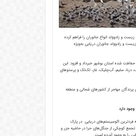
شهر زمینه زیست و زادووَلد انواع جانوران را فراهم کرده
یست و زادووَلد جانوران دریایی به‌ویژه
 ساحلی و حفاظت شده استان بوشهر خبرداد و افزود: این
دک، درنا، سلیم، آب‌چلیک، غاز، لک‌لک و پرستوهای
پرندگان مهاجر از کشورهای شمالی و منطقه
وجود دارد
 فردترین اکوسیستم‌های دریایی در پارک
، تجمع کوچکی از جنگل‌های حرا در حاشیه جزر و
یی را به وجود آورده است.