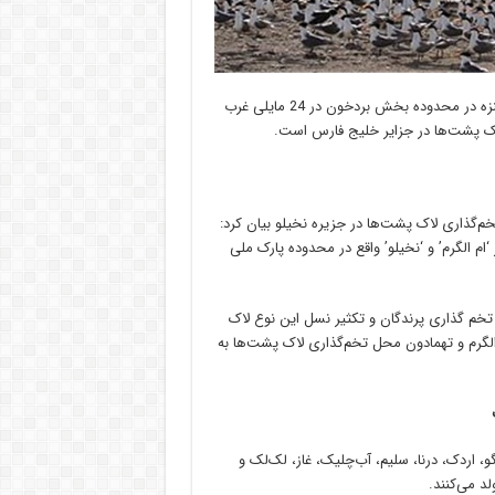
این پارک شامل جزایر نخیلو، تهمادون، ام الگرم و جنگل‌های حرای مل‌گنزه در محدوده بخش بردخون در 24 مایلی غرب
 لاک پشت‌ها در جزایر خلیج فارس است.
م‌گذاری لاک پشت‌ها در جزیره نخیلو بیان کرد:
‘ام الگرم’ و ‘نخیلو’ واقع در محدوده پارک ملی
خم گذاری پرندگان و تکثیر نسل این نوع لاک‌
گرم و تهمادون محل تخم‌گذاری لاک پشت‌‌ها به
ینگو، اردک، درنا، سلیم، آب‌چلیک، غاز، لک‌لک و
د می‌کنند.