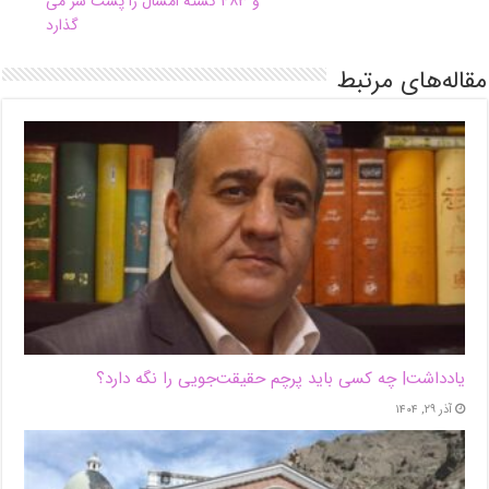
و ۴۸۳ کشته امسال را پشت سر می
گذارد
مقاله‌های مرتبط
یادداشت| ‌چه کسی باید پرچم حقیقت‌جویی را نگه دارد؟
آذر ۲۹, ۱۴۰۴