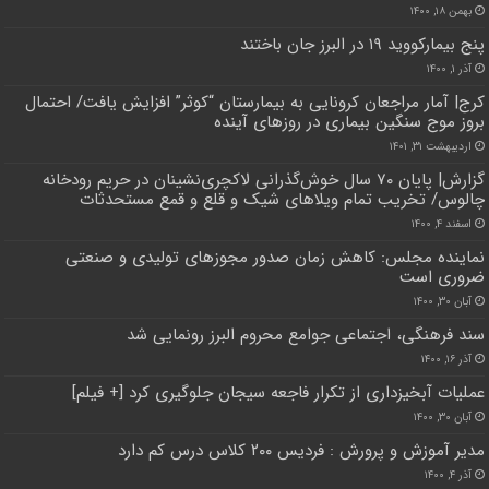
بهمن ۱۸, ۱۴۰۰
پنج بیمارکووید ۱۹ در البرز جان باختند
آذر ۱, ۱۴۰۰
کرج| آمار مراجعان کرونایی به بیمارستان “کوثر” افزایش یافت/ احتمال
بروز موج سنگین بیماری در روزهای آینده
اردیبهشت ۳۱, ۱۴۰۱
گزارش| پایان ۷۰ سال ‌خوش‌گذرانی لاکچری‌نشینان در حریم رودخانه
چالوس/ تخریب تمام ویلاهای شیک و قلع و قمع مستحدثات
اسفند ۴, ۱۴۰۰
نماینده مجلس: کاهش زمان صدور مجوزهای تولیدی و صنعتی
ضروری است
آبان ۳۰, ۱۴۰۰
سند فرهنگی، اجتماعی جوامع محروم البرز رونمایی شد
آذر ۱۶, ۱۴۰۰
عملیات آبخیزداری از تکرار فاجعه سیجان جلوگیری کرد [+ فیلم]
آبان ۳۰, ۱۴۰۰
مدیر آموزش و پرورش : فردیس ۲۰۰ کلاس درس کم دارد
آذر ۴, ۱۴۰۰