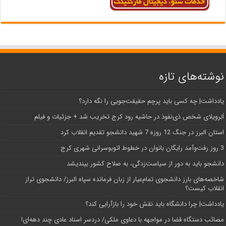
نوشته‌های تازه
یادداشت| ‌چه کسی باید پرچم حقیقت‌جویی را نگه دارد؟
اَبَر‌ویلای شخص ذی‌نفوذ در حاشیه‌ رود کرج تخریب شد + جزئیات و فیلم
استان البرز در جنگ 12 روزه 7 شهید دانشجو تقدیم انقلاب کرد
3 روز رفت‌وآمد رایگان بانوان در خطوط اتوبوسرانی شهری کرج
دانشجو باید به دور از سیاست‌زدگی، به صلاح کشور بیندیشد
شاخصه‌های بارز دانشجوی تمام‌عیار از زبان فرمانده سپاه البرز/ دانشجوی تراز
انقلاب کیست؟
یادداشت| چرا دانشگاه باید نقش خود را بازآرایی کند؟
مصائب دستگاه قضا در مواجهه با دعاوی ملکی/ دردسر اسناد عادی چند‌ دهه‌ای!