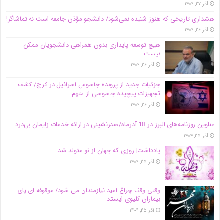
آذر ۲۷, ۱۴۰۴
هشداری تاریخی که هنوز شنیده نمی‌شود/ دانشجو مؤذن جامعه است نه تماشاگر!
آذر ۲۶, ۱۴۰۴
هیچ توسعه پایداری بدون همراهی دانشجویان ممکن
نیست
آذر ۲۶, ۱۴۰۴
جزئیات جدید از پرونده جاسوس اسرائیل در کرج/‌ کشف
تجهیزات پیچیده جاسوسی از متهم
آذر ۲۶, ۱۴۰۴
عناوین روزنامه‌های البرز در ‌18 آذرماه/صدرنشینی در ارائه خدمات زایمان بی‌درد
آذر ۲۵, ۱۴۰۴
یادداشت| روزی که جهان از نو متولد شد
آذر ۲۵, ۱۴۰۴
وقتی وقف چراغ امید نیازمندان می شود/ موقوفه ای پای
بیماران کلیوی ایستاد
آذر ۲۵, ۱۴۰۴