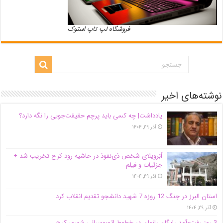
فروشگاه لپ تاپ استوک
نوشته‌های اخیر
یادداشت| ‌چه کسی باید پرچم حقیقت‌جویی را نگه دارد؟
آذر ۲۹, ۱۴۰۴
اَبَر‌ویلای شخص ذی‌نفوذ در حاشیه‌ رود کرج تخریب شد +
جزئیات و فیلم
آذر ۲۹, ۱۴۰۴
استان البرز در جنگ 12 روزه 7 شهید دانشجو تقدیم انقلاب کرد
آذر ۲۹, ۱۴۰۴
3 روز رفت‌وآمد رایگان بانوان در خطوط اتوبوسرانی شهری کرج