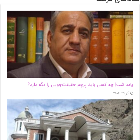
یادداشت| ‌چه کسی باید پرچم حقیقت‌جویی را نگه دارد؟
آذر ۲۹, ۱۴۰۴