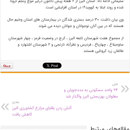
سلیمانی ادامه داد: استان البرز از ۲ هفته پیش تاکنون درگیر موج پنجم کرونا
شده و روند ابتلا به کووید۱۹ در استان افزایشی است.
وی بیان داشت: ۳۰ درصد بستری شدگان در بیمارستان های استان وخیم حال
هستند که در بین آنان نوجوانان و جوانان دیده می شوند.
از مجموع هفت شهرستان تابعه البرز ، کرج در وضعیت قرمز ، چهار شهرستان
ساوجبلاغ ، چهارباغ ، فردیس و نظرآباد نارنجی و ۲ شهرستان اشتهارد و
طالقان زرد کرونایی هستند.
قبلی
۲۴ واحد مسکونی به مددجویان و
معلولان بهزیستی البرز واگذار شد
بعدی
آتش زدن بقایای مزارع کشاورزی البرز
کاهش یافت
مقاله‌های مرتبط