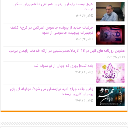
هیچ توسعه پایداری بدون همراهی دانشجویان ممکن
نیست
آذر ۲۶, ۱۴۰۴
جزئیات جدید از پرونده جاسوس اسرائیل در کرج/‌ کشف
تجهیزات پیچیده جاسوسی از متهم
آذر ۲۶, ۱۴۰۴
عناوین روزنامه‌های البرز در ‌18 آذرماه/صدرنشینی در ارائه خدمات زایمان بی‌درد
آذر ۲۵, ۱۴۰۴
یادداشت| روزی که جهان از نو متولد شد
آذر ۲۵, ۱۴۰۴
وقتی وقف چراغ امید نیازمندان می شود/ موقوفه ای پای
بیماران کلیوی ایستاد
آذر ۲۵, ۱۴۰۴