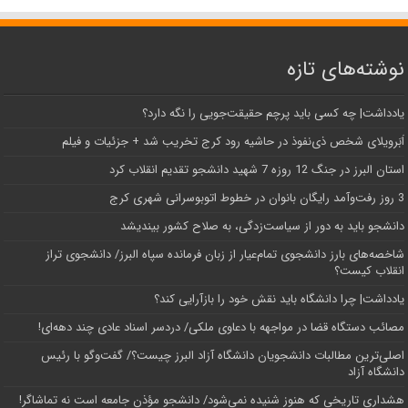
نوشته‌های تازه
یادداشت| ‌چه کسی باید پرچم حقیقت‌جویی را نگه دارد؟
اَبَر‌ویلای شخص ذی‌نفوذ در حاشیه‌ رود کرج تخریب شد + جزئیات و فیلم
استان البرز در جنگ 12 روزه 7 شهید دانشجو تقدیم انقلاب کرد
3 روز رفت‌وآمد رایگان بانوان در خطوط اتوبوسرانی شهری کرج
دانشجو باید به دور از سیاست‌زدگی، به صلاح کشور بیندیشد
شاخصه‌های بارز دانشجوی تمام‌عیار از زبان فرمانده سپاه البرز/ دانشجوی تراز
انقلاب کیست؟
یادداشت| چرا دانشگاه باید نقش خود را بازآرایی کند؟
مصائب دستگاه قضا در مواجهه با دعاوی ملکی/ دردسر اسناد عادی چند‌ دهه‌ای!
اصلی‌ترین مطالبات دانشجویان دانشگاه آزاد البرز چیست؟/ گفت‌وگو با رئیس
دانشگاه آز‌اد
هشداری تاریخی که هنوز شنیده نمی‌شود/ دانشجو مؤذن جامعه است نه تماشاگر!