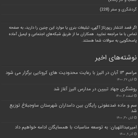
گردشگری و سفر
(228)
اگر قصد انتشار رپورتاژ آگهی، تبلیغات بنری یا موارد این چنین را دارید، به صفحه
تماس با ما مراجعه نمایید. همکاران ما از طریق شبکه‌های اجتماعی و ایمیل آماده
پاسخگویی به سوالات شما هستند.
نوشته‌های اخیر
مراسم ۱۳ آبان در البرز با رعایت محدودیت های کرونایی برگزار می شود
آبان ۲۷, ۱۴۰۰
روشنگری جهاد تبیین در مدارس البرز آغاز شد
اسفند ۴, ۱۴۰۰
سم و ماده ضدعفونی رایگان بین دامداران شهرستان ساوجبلاغ توزیع
شد
آبان ۳۰, ۱۴۰۰
امیرعبداللهیان: به توسعه مناسبات با همسایگان ادامه خواهیم داد
آذر ۹, ۱۴۰۰