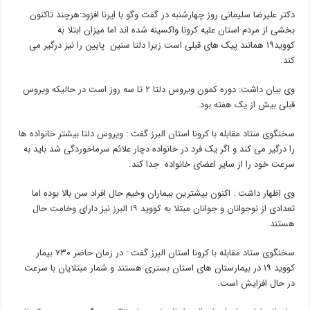
دکتر علیرضا سلیمانی روز چهارشنبه در گفت وگو با ایرنا افزود:هرچند تاکنون
بخشی از مردم استان علیه کرونا واکسینه شده اند اما میزان ابتلا به
کووید۱۹ همانند پیک های قبلی است زیرا دلتا سنین پایین را نیز درگیر می
کند.
وی بیان داشت: دوره کمون ویروس دلتا ۲ تا سه روز است در حالیکه ویروس
قبلی بیش از یک هفته بود.
سخنگوی ستاد مقابله با کرونا استان البرز گفت : ویروس دلتا بیشتر خانواده ها
را درگیر می کند و اگر یک فرد در خانواده دچار علائم سرماخوردگی شد باید به
سرعت خود را از سایر اعضای خانواده جدا کند.
وی اظهار داشت : اکنون بیشترین بیماران وخیم حال افراد سن بالا بوده اما
تعدادی از نوجوانان و جوانان مبتلا به کووید ۱۹ البرز نیز دارای وخامت حال
هستند.
سخنگوی ستاد مقابله با کرونا استان البرز گفت : در زمان حاضر ۷۳۰ بیمار
کووید ۱۹ در بیمارستان های استان بستری هستند و شمار مبتلایان با سرعت
در حال افزایش است.