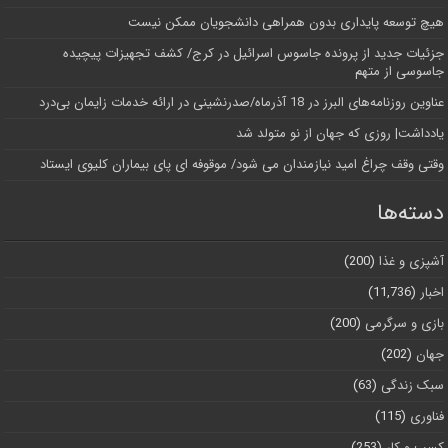
هیچ توسعه پایداری بدون همراهی دانشجویان ممکن نیست
جزئیات جدید از پرونده جاسوس اسرائیل در کرج/‌ کشف تجهیزات پیچیده
جاسوسی از متهم
عناوین روزنامه‌های البرز در ‌18 آذرماه/صدرنشینی در ارائه خدمات زایمان بی‌درد
یادداشت| روزی که جهان از نو متولد شد
وقتی وقف چراغ امید نیازمندان می شود/ موقوفه ای پای بیماران کلیوی ایستاد
دسته‌ها
آشپزی و غذا
(200)
اخبار
(11,736)
بازی و سرگرمی
(200)
جهان
(202)
سبک زندگی
(63)
فناوری
(115)
کسب و کار
(253)