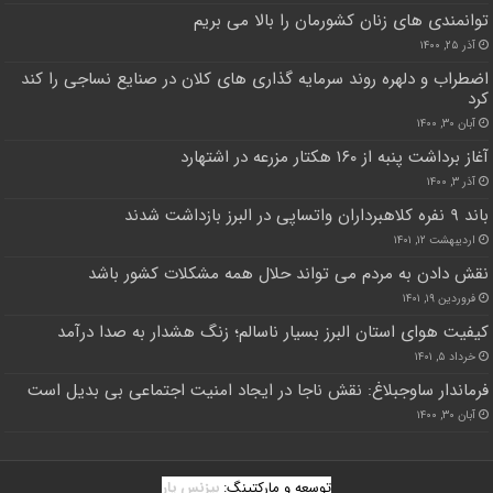
توانمندی های زنان کشورمان را بالا می بریم
آذر ۲۵, ۱۴۰۰
اضطراب و دلهره روند سرمایه گذاری های کلان در صنایع نساجی را کند
کرد
آبان ۳۰, ۱۴۰۰
آغاز برداشت پنبه از ۱۶۰ هکتار مزرعه در اشتهارد
آذر ۳, ۱۴۰۰
باند ۹ نفره کلاهبرداران واتساپی در البرز بازداشت شدند
اردیبهشت ۱۲, ۱۴۰۱
نقش دادن به مردم می تواند حلال همه مشکلات کشور باشد
فروردین ۱۹, ۱۴۰۱
کیفیت هوای استان البرز بسیار ناسالم؛ زنگ هشدار به صدا درآمد
خرداد ۵, ۱۴۰۱
فرماندار ساوجبلاغ: نقش ناجا در ایجاد امنیت اجتماعی بی بدیل است
آبان ۳۰, ۱۴۰۰
توسعه و مارکتینگ:
بیزنس یار