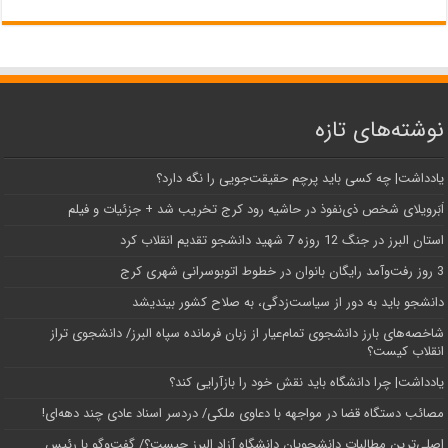
نوشته‌های تازه
یادداشت| ‌چه کسی باید پرچم حقیقت‌جویی را نگه دارد؟
اَبَر‌ویلای شخص ذی‌نفوذ در حاشیه‌ رود کرج تخریب شد + جزئیات و فیلم
استان البرز در جنگ 12 روزه 7 شهید دانشجو تقدیم انقلاب کرد
3 روز رفت‌وآمد رایگان بانوان در خطوط اتوبوسرانی شهری کرج
دانشجو باید به دور از سیاست‌زدگی، به صلاح کشور بیندیشد
شاخصه‌های بارز دانشجوی تمام‌عیار از زبان فرمانده سپاه البرز/ دانشجوی تراز
انقلاب کیست؟
یادداشت| چرا دانشگاه باید نقش خود را بازآرایی کند؟
مصائب دستگاه قضا در مواجهه با دعاوی ملکی/ دردسر اسناد عادی چند‌ دهه‌ای!
اصلی‌ترین مطالبات دانشجویان دانشگاه آزاد البرز چیست؟/ گفت‌وگو با رئیس