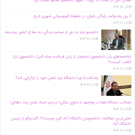
استان البرز در جنگ 12 روزه 7 شهید دانشجو تقدیم انقلاب کرد
آذر ۲۹, ۱۴۰۴
3 روز رفت‌وآمد رایگان بانوان در خطوط اتوبوسرانی شهری کرج
آذر ۲۸, ۱۴۰۴
دانشجو باید به دور از سیاست‌زدگی، به صلاح کشور بیندیشد
آذر ۲۸, ۱۴۰۴
شاخصه‌های بارز دانشجوی تمام‌عیار از زبان فرمانده سپاه البرز/ دانشجوی تراز
انقلاب کیست؟
آذر ۲۸, ۱۴۰۴
یادداشت| چرا دانشگاه باید نقش خود را بازآرایی کند؟
آذر ۲۷, ۱۴۰۴
مصائب دستگاه قضا در مواجهه با دعاوی ملکی/ دردسر اسناد عادی چند‌ دهه‌ای!
آذر ۲۷, ۱۴۰۴
اصلی‌ترین مطالبات دانشجویان دانشگاه آزاد البرز چیست؟/ گفت‌وگو با رئیس
دانشگاه آز‌اد
آذر ۲۷, ۱۴۰۴