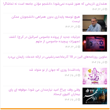
هشداری تاریخی که هنوز شنیده نمی‌شود/ دانشجو مؤذن جامعه است نه تماشاگر!
آذر ۲۶, ۱۴۰۴
هیچ توسعه پایداری بدون همراهی دانشجویان ممکن
نیست
آذر ۲۶, ۱۴۰۴
جزئیات جدید از پرونده جاسوس اسرائیل در کرج/‌ کشف
تجهیزات پیچیده جاسوسی از متهم
آذر ۲۶, ۱۴۰۴
عناوین روزنامه‌های البرز در ‌18 آذرماه/صدرنشینی در ارائه خدمات زایمان بی‌درد
آذر ۲۵, ۱۴۰۴
یادداشت| روزی که جهان از نو متولد شد
آذر ۲۵, ۱۴۰۴
وقتی وقف چراغ امید نیازمندان می شود/ موقوفه ای پای
بیماران کلیوی ایستاد
آذر ۲۵, ۱۴۰۴