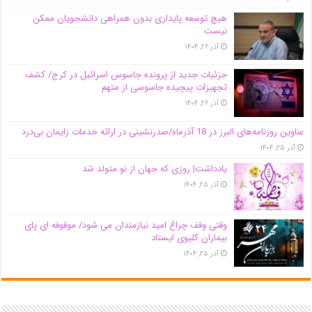
هیچ توسعه پایداری بدون همراهی دانشجویان ممکن
نیست
آذر ۲۶, ۱۴۰۴
جزئیات جدید از پرونده جاسوس اسرائیل در کرج/‌ کشف
تجهیزات پیچیده جاسوسی از متهم
آذر ۲۶, ۱۴۰۴
عناوین روزنامه‌های البرز در ‌18 آذرماه/صدرنشینی در ارائه خدمات زایمان بی‌درد
آذر ۲۵, ۱۴۰۴
یادداشت| روزی که جهان از نو متولد شد
آذر ۲۵, ۱۴۰۴
وقتی وقف چراغ امید نیازمندان می شود/ موقوفه ای پای
بیماران کلیوی ایستاد
آذر ۲۵, ۱۴۰۴