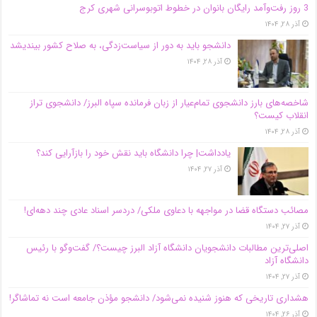
3 روز رفت‌وآمد رایگان بانوان در خطوط اتوبوسرانی شهری کرج
آذر ۲۸, ۱۴۰۴
دانشجو باید به دور از سیاست‌زدگی، به صلاح کشور بیندیشد
آذر ۲۸, ۱۴۰۴
شاخصه‌های بارز دانشجوی تمام‌عیار از زبان فرمانده سپاه البرز/ دانشجوی تراز
انقلاب کیست؟
آذر ۲۸, ۱۴۰۴
یادداشت| چرا دانشگاه باید نقش خود را بازآرایی کند؟
آذر ۲۷, ۱۴۰۴
مصائب دستگاه قضا در مواجهه با دعاوی ملکی/ دردسر اسناد عادی چند‌ دهه‌ای!
آذر ۲۷, ۱۴۰۴
اصلی‌ترین مطالبات دانشجویان دانشگاه آزاد البرز چیست؟/ گفت‌وگو با رئیس
دانشگاه آز‌اد
آذر ۲۷, ۱۴۰۴
هشداری تاریخی که هنوز شنیده نمی‌شود/ دانشجو مؤذن جامعه است نه تماشاگر!
آذر ۲۶, ۱۴۰۴