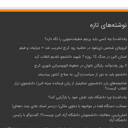
نوشته‌های تازه
یادداشت| ‌چه کسی باید پرچم حقیقت‌جویی را نگه دارد؟
اَبَر‌ویلای شخص ذی‌نفوذ در حاشیه‌ رود کرج تخریب شد + جزئیات و فیلم
استان البرز در جنگ 12 روزه 7 شهید دانشجو تقدیم انقلاب کرد
3 روز رفت‌وآمد رایگان بانوان در خطوط اتوبوسرانی شهری کرج
دانشجو باید به دور از سیاست‌زدگی، به صلاح کشور بیندیشد
شاخصه‌های بارز دانشجوی تمام‌عیار از زبان فرمانده سپاه البرز/ دانشجوی تراز
انقلاب کیست؟
یادداشت| چرا دانشگاه باید نقش خود را بازآرایی کند؟
مصائب دستگاه قضا در مواجهه با دعاوی ملکی/ دردسر اسناد عادی چند‌ دهه‌ای!
اصلی‌ترین مطالبات دانشجویان دانشگاه آزاد البرز چیست؟/ گفت‌وگو با رئیس
دانشگاه آز‌اد