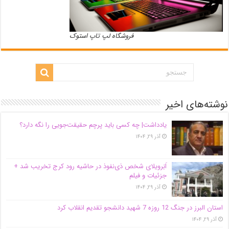
فروشگاه لپ تاپ استوک
نوشته‌های اخیر
یادداشت| ‌چه کسی باید پرچم حقیقت‌جویی را نگه دارد؟
آذر ۲۹, ۱۴۰۴
اَبَر‌ویلای شخص ذی‌نفوذ در حاشیه‌ رود کرج تخریب شد +
جزئیات و فیلم
آذر ۲۹, ۱۴۰۴
استان البرز در جنگ 12 روزه 7 شهید دانشجو تقدیم انقلاب کرد
آذر ۲۹, ۱۴۰۴