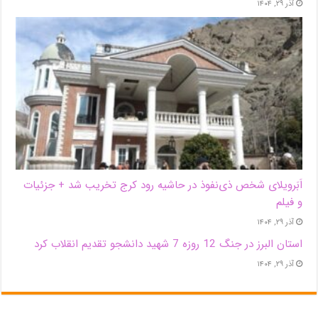
آذر ۲۹, ۱۴۰۴
اَبَر‌ویلای شخص ذی‌نفوذ در حاشیه‌ رود کرج تخریب شد + جزئیات
و فیلم
آذر ۲۹, ۱۴۰۴
استان البرز در جنگ 12 روزه 7 شهید دانشجو تقدیم انقلاب کرد
آذر ۲۹, ۱۴۰۴