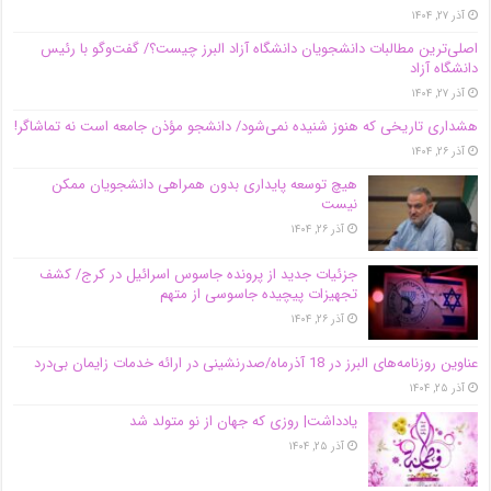
آذر ۲۷, ۱۴۰۴
اصلی‌ترین مطالبات دانشجویان دانشگاه آزاد البرز چیست؟/ گفت‌وگو با رئیس
دانشگاه آز‌اد
آذر ۲۷, ۱۴۰۴
هشداری تاریخی که هنوز شنیده نمی‌شود/ دانشجو مؤذن جامعه است نه تماشاگر!
آذر ۲۶, ۱۴۰۴
هیچ توسعه پایداری بدون همراهی دانشجویان ممکن
نیست
آذر ۲۶, ۱۴۰۴
جزئیات جدید از پرونده جاسوس اسرائیل در کرج/‌ کشف
تجهیزات پیچیده جاسوسی از متهم
آذر ۲۶, ۱۴۰۴
عناوین روزنامه‌های البرز در ‌18 آذرماه/صدرنشینی در ارائه خدمات زایمان بی‌درد
آذر ۲۵, ۱۴۰۴
یادداشت| روزی که جهان از نو متولد شد
آذر ۲۵, ۱۴۰۴