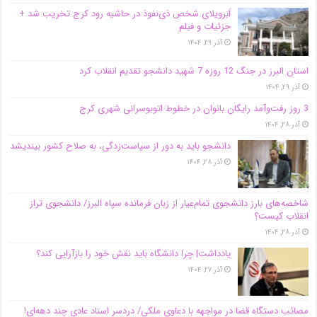
اَبَر‌ویلای شخص ذی‌نفوذ در حاشیه‌ رود کرج تخریب شد +
جزئیات و فیلم
آذر ۲۹, ۱۴۰۴
استان البرز در جنگ 12 روزه 7 شهید دانشجو تقدیم انقلاب کرد
آذر ۲۹, ۱۴۰۴
3 روز رفت‌وآمد رایگان بانوان در خطوط اتوبوسرانی شهری کرج
آذر ۲۸, ۱۴۰۴
دانشجو باید به دور از سیاست‌زدگی، به صلاح کشور بیندیشد
آذر ۲۸, ۱۴۰۴
شاخصه‌های بارز دانشجوی تمام‌عیار از زبان فرمانده سپاه البرز/ دانشجوی تراز
انقلاب کیست؟
آذر ۲۸, ۱۴۰۴
یادداشت| چرا دانشگاه باید نقش خود را بازآرایی کند؟
آذر ۲۷, ۱۴۰۴
مصائب دستگاه قضا در مواجهه با دعاوی ملکی/ دردسر اسناد عادی چند‌ دهه‌ای!