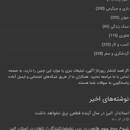
بازی و سرگرمی
(200)
جهان
(202)
سبک زندگی
(63)
فناوری
(115)
کسب و کار
(253)
گردشگری و سفر
(228)
اگر قصد انتشار رپورتاژ آگهی، تبلیغات بنری یا موارد این چنین را دارید، به صفحه
تماس با ما مراجعه نمایید. همکاران ما از طریق شبکه‌های اجتماعی و ایمیل آماده
پاسخگویی به سوالات شما هستند.
نوشته‌های اخیر
استاندار: البرز در سال آینده قطعی برق نخواهد داشت
آذر ۱۳, ۱۴۰۰
شیوع موج سوم طاعون در بین نشخوارکنندگان/ تلفات در استان البرز