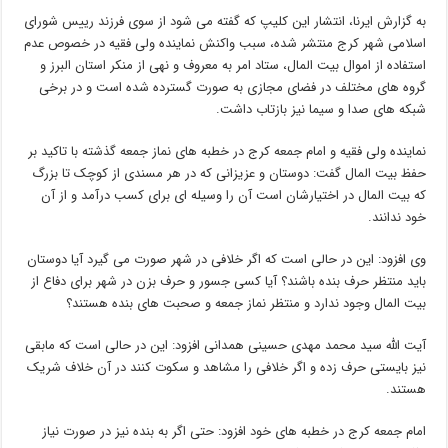
به گزارش ایرنا، انتشار این کلیپ که گفته می شود از سوی فرزند رییس شورای
اسلامی شهر کرج منتشر شده، سبب واکنش نماینده ولی فقیه در خصوص عدم
استفاده از اموال بیت المال، ستاد امر به معروف و نهی از منکر استان البرز و
گروه های مختلف در فضای مجازی به صورت گسترده شده است و در برخی
شبکه های صدا و سیما نیز بازتاب داشت.
نماینده ولی فقیه و امام جمعه کرج در خطبه های نماز جمعه گذشته با تاکید بر
حفظ بیت المال گفت: دوستان و عزیزانی که در هر مسندی از کوچک تا بزرگ
که بیت المال در اختیارشان است آن را وسیله ای برای کسب درآمد و از آن
خود ندانند.
وی افزود: این در حالی است که اگر خلافی در شهر صورت می گیرد آیا دوستان
باید منتظر حرف بنده باشند؟ آیا کسی جسور و حرف بزن در شهر برای دفاع از
بیت المال وجود ندارد و منتظر نماز جمعه و صحبت های بنده هستند؟
آیت الله سید محمد مهدی حسینی همدانی افزود: این در حالی است که مابقی
نیز بایستی حرف زده و اگر خلافی را مشاهد و سکوت کنند در آن خلاف شریک
هستند.
امام جمعه کرج در خطبه های خود افزود: حتی اگر به بنده نیز در صورت نیاز