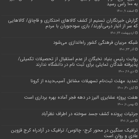
به ۱۰۰ راس رسید
اسفند ۹, ۱۴۰۰
گزارش خبرنگاران تسنیم از کشف کالاهای احتکاری و قاچاق/ کالاهایی
که سر از انبار ‌درمی‌آور‌ند/ بازی سودجویان با ‌مردم
اردیبهشت ۲۴, ۱۴۰۱
شبکه مربیان فرهنگی کشور راه‌اندازی می‌شود
آذر ۲۳, ۱۴۰۱
روایت رئیس بنیاد نخبگان از عدم استقبال از تحصیلات تکمیلی/
پذیرفته شدگان تمایلی برای ثبت نام در دانشگاه ندارند
دی ۲۸, ۱۴۰۰
تمدید مهلت ثبت‌نام تسهیلات مشاغل آسیب‌دیده از کرونا
آبان ۳۰, ۱۴۰۰
هفت پروژه عشایری البرز در دهه فجر آماده بهره برداری است
بهمن ۱۱, ۱۴۰۰
جزئیات پرونده کشف جسد سوخته در اطراف نظرآباد
مهر ۱۱, ۱۴۰۱
ترافیک سنگین در محور کرج- چالوس/ ترافیک در آزادراه کرج قزوین
عادی و روان است