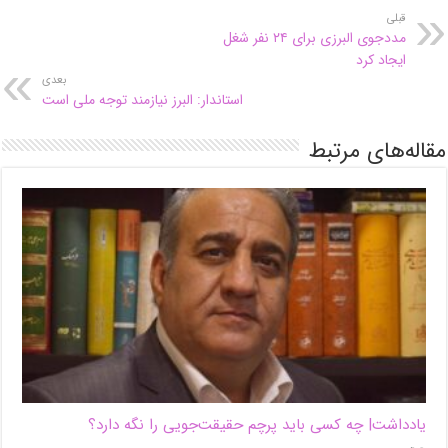
قبلی
مددجوی البرزی برای ۲۴ نفر شغل
ایجاد کرد
بعدی
استاندار: البرز نیازمند توجه ملی است
مقاله‌های مرتبط
یادداشت| ‌چه کسی باید پرچم حقیقت‌جویی را نگه دارد؟