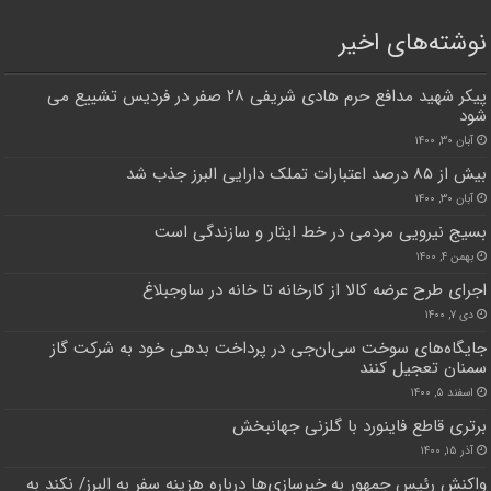
نوشته‌های اخیر
پیکر شهید مدافع حرم هادی شریفی ۲۸ صفر در فردیس تشییع می
شود
آبان ۳۰, ۱۴۰۰
بیش از ۸۵ درصد اعتبارات تملک دارایی البرز جذب شد
آبان ۳۰, ۱۴۰۰
بسیج نیرویی مردمی در خط ایثار و سازندگی است
بهمن ۴, ۱۴۰۰
اجرای طرح عرضه کالا از کارخانه تا خانه در ساوجبلاغ
دی ۷, ۱۴۰۰
جایگاه‌های سوخت سی‌ان‌جی در پرداخت بدهی خود به شرکت گاز
سمنان تعجیل کنند
اسفند ۵, ۱۴۰۰
برتری قاطع فاینورد با گلزنی جهانبخش
آذر ۱۵, ۱۴۰۰
واکنش رئیس جمهور به خبرسازی‌ها درباره هزینه سفر به البرز/‌ نکند به