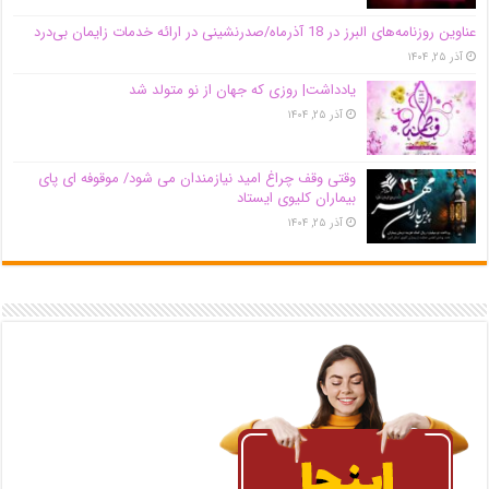
عناوین روزنامه‌های البرز در ‌18 آذرماه/صدرنشینی در ارائه خدمات زایمان بی‌درد
آذر ۲۵, ۱۴۰۴
یادداشت| روزی که جهان از نو متولد شد
آذر ۲۵, ۱۴۰۴
وقتی وقف چراغ امید نیازمندان می شود/ موقوفه ای پای
بیماران کلیوی ایستاد
آذر ۲۵, ۱۴۰۴