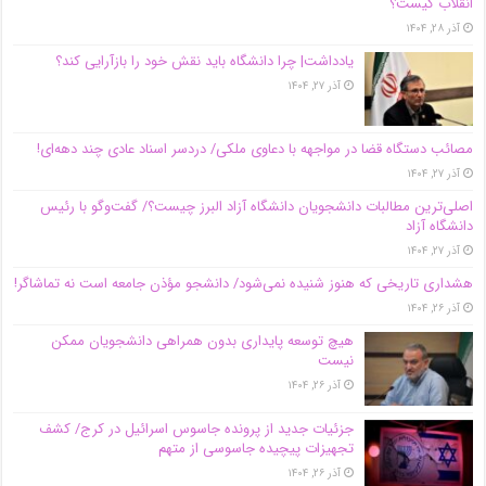
انقلاب کیست؟
آذر ۲۸, ۱۴۰۴
یادداشت| چرا دانشگاه باید نقش خود را بازآرایی کند؟
آذر ۲۷, ۱۴۰۴
مصائب دستگاه قضا در مواجهه با دعاوی ملکی/ دردسر اسناد عادی چند‌ دهه‌ای!
آذر ۲۷, ۱۴۰۴
اصلی‌ترین مطالبات دانشجویان دانشگاه آزاد البرز چیست؟/ گفت‌وگو با رئیس
دانشگاه آز‌اد
آذر ۲۷, ۱۴۰۴
هشداری تاریخی که هنوز شنیده نمی‌شود/ دانشجو مؤذن جامعه است نه تماشاگر!
آذر ۲۶, ۱۴۰۴
هیچ توسعه پایداری بدون همراهی دانشجویان ممکن
نیست
آذر ۲۶, ۱۴۰۴
جزئیات جدید از پرونده جاسوس اسرائیل در کرج/‌ کشف
تجهیزات پیچیده جاسوسی از متهم
آذر ۲۶, ۱۴۰۴