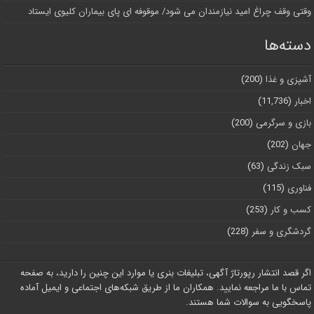
وقتی وقف چراغ امید نیازمندان می شود/ موقوفه ای پای بیماران کلیوی ایستاد
دسته‌ها
آشپزی و غذا
(200)
اخبار
(11,736)
بازی و سرگرمی
(200)
جهان
(202)
سبک زندگی
(63)
فناوری
(115)
کسب و کار
(253)
گردشگری و سفر
(228)
اگر قصد انتشار رپورتاژ آگهی، تبلیغات بنری یا موارد این چنین را دارید، به صفحه
تماس با ما مراجعه نمایید. همکاران ما از طریق شبکه‌های اجتماعی و ایمیل آماده
پاسخگویی به سوالات شما هستند.