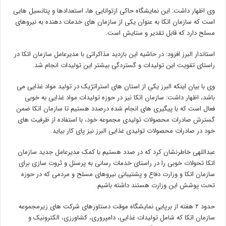
وی اظهار داشت: این نمایشگاه حاکی ازتوانایی ها، استعدادها و پتانسیل هایی
است که سازمان اتکا به عنوان یکی از سازمان های خدمات دهنده به نیروهای
مسلح دارد که قابل تقدیر و ستایش است.
استاندار البرز افزود: در حاشیه این بازدید مذاکراتی با مدیرعامل سازمان اتکا در
راستای تقویت این تولیدات و گستردگی بیشتر این تولیدات انجام شد.
وی با بیان اینکه البرز یکی از استان های استراتژیک در تولید مواد غذایی می
باشد، اظهار داشت: سازمان اتکا نیز در حوزه تولیدات مواد غذایی به خوبی
فعال است که با پیگیری های انجام شده درصدد هستیم تا سازمان اتکا ضمن
گسترش صادرات محصولات تولیدی مجموعه خود، با استفاده از ظرفیت های
خود در صادرات محصولات تولیدی غذایی البرز نیز پای کار بیاید.
عبداللهی خاطرنشان کرد که در صدد هستیم با کمک مدیرعامل جدید سازمان
اتکا تحولات خوبی را در راستای خدمات رسانی به پرسنل و ثروت سازی برای
سازمان اتکا و وزارت دفاع و پشتیبانی نیروهای مسلح و مردمی که در حوزه
تحت پوشش این وزارت هستند داشته باشیم.
حدود ۲ هفته از برپایی نمایشگاه موقت دستاورهای شرکت های زیرمجموعه
سازمان اتکا که شامل تولیدات غذایی، دامپروری، کشاورزی، الکترونیک و