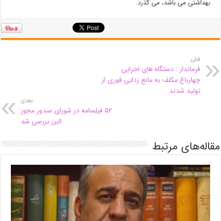
بهداشتی می باشد، می گذرد.
قبلی
فرماندار : دستگاه های اجرایی
چهارباغ مکلف به مانع زدایی فوری از
تولید شدند
بعدی
۵۲ فیلمنامه در شورای صدور مجوز
البرز بررسی شد
مقاله‌های مرتبط