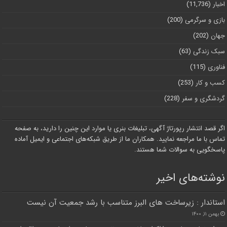
اخبار
(11,736)
بازی و سرگرمی
(200)
جهان
(202)
سبک زندگی
(63)
فناوری
(115)
کسب و کار
(253)
گردشگری و سفر
(228)
اگر قصد انتشار رپورتاژ آگهی، تبلیغات بنری یا موارد این چنین را دارید، به صفحه
تماس با ما مراجعه نمایید. همکاران ما از طریق شبکه‌های اجتماعی و ایمیل آماده
پاسخگویی به سوالات شما هستند.
نوشته‌های اخیر
استاندار : زیرساخت های البرز متناسب با رشد جمعیت آن نیست
بهمن ۱۱, ۱۴۰۰