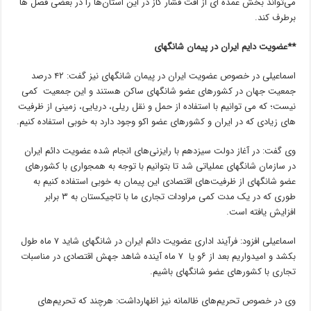
می‌تواند بخش عمده ای از افت فشار گاز در این استان‌ها را در بعضی فصل ها
برطرف کند.
**عضویت دایم ایران در پیمان شانگهای
اسماعیلی در خصوص عضویت ایران در پیمان شانگهای نیز گفت: ۴۲ درصد
جمعیت جهان در کشورهای عضو شانگهای ساکن هستند و این جمعیت کمی
نیست؛ که می توانیم با استفاده از حمل و نقل ریلی، دریایی، زمینی از ظرفیت
های زیادی که در ایران و کشورهای عضو اکو وجود دارد به خوبی استفاده کنیم.
وی گفت: در آغاز دولت سیزدهم با رایزنی‌های انجام شده عضویت دائم ایران
در سازمان شانگهای عملیاتی شد تا بتوانیم با توجه به همجواری با کشورهای
عضو شانگهای از ظرفیت‌های اقتصادی این پیمان به خوبی استفاده کنیم به
طوری که در یک مدت کمی مراودات تجاری ما با تاجیکستان به ۳ برابر
افزایش یافته است.
اسماعیلی افزود: فرآیند اداری عضویت دائم ایران در شانگهای شاید ۷ ماه طول
بکشد و امیدواریم بعد از ۶و یا ۷ ماه آینده شاهد جهش اقتصادی در مناسبات
تجاری با کشورهای عضو شانگهای باشیم.
وی در خصوص تحریم‌های ظالمانه نیز اظهارداشت: هرچند که تحریم‌های