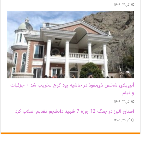
آذر ۲۹, ۱۴۰۴
اَبَر‌ویلای شخص ذی‌نفوذ در حاشیه‌ رود کرج تخریب شد + جزئیات
و فیلم
آذر ۲۹, ۱۴۰۴
استان البرز در جنگ 12 روزه 7 شهید دانشجو تقدیم انقلاب کرد
آذر ۲۹, ۱۴۰۴