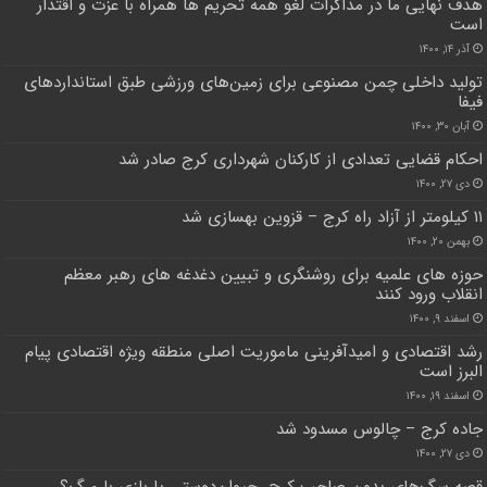
هدف نهایی ما در مذاکرات لغو همه تحریم ها همراه با عزت و اقتدار
است
آذر ۱۴, ۱۴۰۰
تولید داخلی چمن مصنوعی برای زمین‌های ورزشی طبق استانداردهای
فیفا
آبان ۳۰, ۱۴۰۰
احکام قضایی تعدادی از کارکنان شهرداری کرج صادر شد
دی ۲۷, ۱۴۰۰
۱۱ کیلومتر از آزاد راه کرج – قزوین بهسازی شد
بهمن ۲۰, ۱۴۰۰
حوزه های علمیه برای روشنگری و تبیین دغدغه های رهبر معظم
انقلاب ورود کنند
اسفند ۹, ۱۴۰۰
رشد اقتصادی و امیدآفرینی ماموریت اصلی منطقه ویژه اقتصادی پیام
البرز است
اسفند ۱۹, ۱۴۰۰
جاده کرج – چالوس مسدود شد
دی ۲۷, ۱۴۰۰
قصه سگ‌های بدون صاحب کرج، حیوان‌دوستی یا بازی با مرگ؟