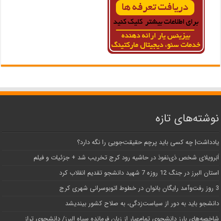
نوشته‌های تازه
یادداشت| ‌چه کسی باید پرچم حقیقت‌جویی را نگه دارد؟
اَبَر‌ویلای شخص ذی‌نفوذ در حاشیه‌ رود کرج تخریب شد + جزئیات و فیلم
استان البرز در جنگ 12 روزه 7 شهید دانشجو تقدیم انقلاب کرد
3 روز رفت‌وآمد رایگان بانوان در خطوط اتوبوسرانی شهری کرج
دانشجو باید به دور از سیاست‌زدگی، به صلاح کشور بیندیشد
شاخصه‌های بارز دانشجوی تمام‌عیار از زبان فرمانده سپاه البرز/ دانشجوی تراز