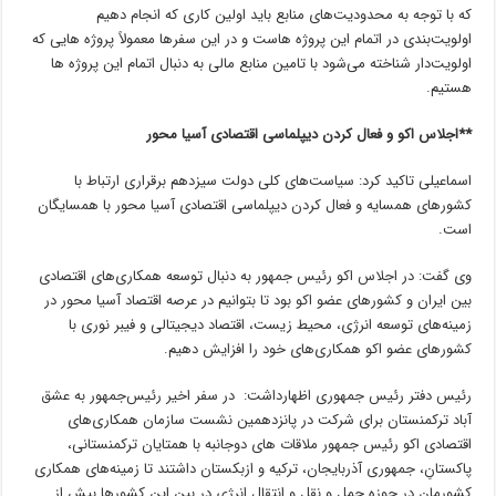
که با توجه به محدودیت‌های منابع باید اولین کاری که انجام دهیم
اولویت‌بندی در اتمام این پروژه هاست و در این سفرها معمولاً پروژه هایی که
اولویت‌دار شناخته می‌شود با تامین منابع مالی به دنبال اتمام این پروژه ها
هستیم.
**اجلاس اکو و فعال کردن دیپلماسی اقتصادی آسیا محور
اسماعیلی تاکید کرد: سیاست‌های کلی دولت سیزدهم برقراری ارتباط با
کشورهای همسایه و فعال کردن دیپلماسی اقتصادی آسیا محور با همسایگان
است.
وی گفت: در اجلاس اکو رئیس جمهور به دنبال توسعه همکاری‌های اقتصادی
بین ایران و کشورهای عضو اکو بود تا بتوانیم در عرصه اقتصاد آسیا محور در
زمینه‌های توسعه انرژی، محیط زیست، اقتصاد دیجیتالی و فیبر نوری با
کشورهای عضو اکو همکاری‌های خود را افزایش دهیم.
رئیس دفتر رئیس جمهوری اظهارداشت: در سفر اخیر رئیس‌جمهور به عشق
آباد ترکمنستان برای شرکت در پانزدهمین نشست سازمان همکاری‌های
اقتصادی اکو رئیس جمهور ملاقات های دوجانبه با همتایان ترکمنستانی،
پاکستانِ، جمهوری آذربایجان، ترکیه و ازبکستان داشتند تا زمینه‌های همکاری
کشورمان در حوزه حمل و نقل و انتقال انرژی در بین این کشورها بیش از