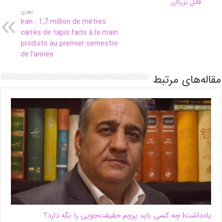
قاتل بزرگان
بعدی
Iran : 1,7 million de mètres
carrés de tapis faits à la main
produits au premier semestre
de l’année
مقاله‌های مرتبط
یادداشت| ‌چه کسی باید پرچم حقیقت‌جویی را نگه دارد؟