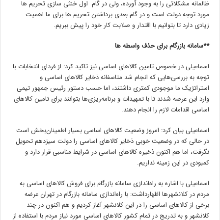
ظالمانه مشکلاتی را به وجود آورده، ولی در گام اول خنثی سازی تحریم ها
مورد توجه دولت است و در گام بعدی برداشتن تحریم ها برای ما اهمیت
زیادی دارد تا بتوانیم با اقتدار و صلابت کار خود را پیش ببریم.
**سامانه بازرگام برای حذف واسطه ها
اسماعیلی در خصوص تامین کالاهای اساسی نیز تاکید کرد: از فردای انتخابات با
توجه به بررسی‌هایی که انجام شد متاسفانه ذخایر کالاهای اساسی و
استراتژیک ما موجودی کمتری داشتند، اما حسب دستور رئیس جمهور تیمی
وارد این عرصه شدند تا با تمهیدات و برنامه‌ریزی‌ها بتوانند برای تامین کالاهای
اساسی اقدامات لازم را انجام دهند.
اسماعیلی بیان کرد: امروز وضعیت کالاهای اساسی بسیار اطمینان‌بخش است
در حالی که در وضعیت خوبی ذخایر کالاهای اساسی را دولت سیزدهم تحویل
نگرفت، اما هم اکنون ذخیره کالاهای اساسی در شرایط مناسبی قرار دارد و
کمبودی در این زمینه نداریم.
اسماعیلی با اشاره به راه‌اندازی سامانه بازرگام برای فروش کالاهای اساسی به
مردم در کلانشهرها اظهارداشت: با راه‌اندازی سامانه بازرگام در تهران عرضه
برخی از کالاهای اساسی را در این کلانشهر آغاز کردیم و هم اکنون در چند
کلانشهر و به تدریج در تمام کشور کالاهای اساسی مورد نیاز مردم با استفاده از