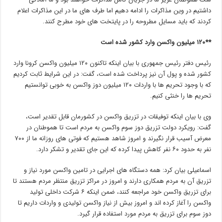
داشتیم در وین مذاکرات را ادامه دهیم اما طرف های ما در این مذاکرات اعلام
کردند که باید مسایل مطروحه را در پایتخت های خود مطرح کنند.
**۱۲۰ میلیون واکسن وارد کشور شده است
رئیس دفتر رئیس جمهوری با بیان اینکه تاکنون ۱۲۰ میلیون واکسن کرونا وارد
کشور شده و پول آن نیز پرداخت شده است، گفت: در این شرایط ثابت کردیم
که با وجود تحریم ها با واردات ۱۲۰ میلیون دوز واکسن به خوبی توانستیم
تحریم ها را خنثی کنیم.
وی با بیان اینکه توفیقات در تزریق واکسن در کشورمان قابل تقدیر است،
گفت: رویکرد دولت تزریق دوز سوم واکسن به مردم است تا هموطنان در
معرض آسیب قرار نگیرند و امروز شاهد هستیم که فوتی های روزانه ما از ۷۰۰
نفر به حدود ۶۰ نفر کاهش پیدا کرده که این جای تقدیر و تشکر دارد.
اسماعیلی بیان کرد: همه دستگاه های اجرایی در تامین واکسن مورد نیاز و
تزریق آن به مردم همکاری دارند و امروز در مراکز تزریق منتظر مردم هستند تا
برای تزریق واکسن خود مراجعه کنند، ضمن اینکه ۶ شرکت داخلی تولید
واکسن را آغاز کرده اند و امروز بیش از نیاز واکسن تولیدی و واردات داریم تا
دوز سوم برای تزریق به مردم مورد استفاده قرار گیرد.