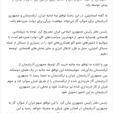
پیش توسعه یابد.
به گفته اسماعیلی، در این راستا توافق سه جانبه ایران، ترکمنستان و جمهوری
آذربایجان برای سوآپ گاز می‌تواند موفقیت بزرگی برای دولت سیزدهم باشد.
رئیس دفتر رئیس جمهوری اسلامی ایران تصریح کرد: توجه به دیپلماسی
اقتصادی همسایه محور از مهمترین سیاست‌های کلی دولت سیزدهم است تا
بتوانیم با کشورهای عضو اکو همکاری‌های خود را در بسیاری از مسائل از جمله
مسائل امنیتی، حمل و نقل، انتقال انرژی و سایر بخش‌های اقتصادی توسعه
دهیم.
وی با اشاره به توافق سه جانبه خرید گاز توسط جمهوری آذربایجان از
ترکمنستان یادآورشد: خوشبختانه این توافق سه جانبه در یک فضای دوستانه
بین جمهوری آذربایجان، ایران و ترکمنستان به امضا رسید تا جمهوری
آذربایجان گاز خریداری شده از ترکمنستان را از طریق ایران سوآپ کند و سهم
ایران از گاز خریداری شده نیز برداشت شود و مابقی در مرز جمهوری
آذربایجان به این کشور تحویل شود.
رئیس دفتر رئیس جمهوری بیان کرد: با این توافق سهم ایران از سوآپ گاز به
جمهوری آذربایجان در استان های شرقی به مصرف خواهد رسید و این