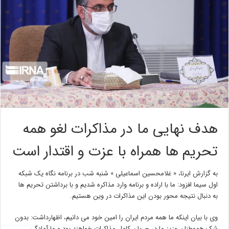
هدف نهایی ما در مذاکرات لغو همه
تحریم ها همراه با عزت و اقتدار است
به گزارش ایرنا، « غلامحسین اسماعیلی » شنبه شب در برنامه نگاه یک شبکه
اول سیما افزود: ما با اراده و برنامه وارد مذاکره شدیم و با برداشتن تحریم ها
به دنبال نتیجه محور بودن این مذاکرات در وین هستیم.
وی با بیان اینکه ما همه مردم ایران را امین خود می دانیم، اظهارداشت: بدون
شک هموطنان عزیز ما در جریان کامل مذاکرات خواهند بود و ما آمادگی