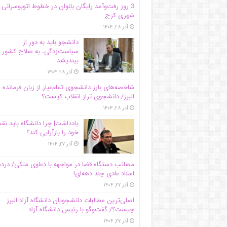
3 روز رفت‌وآمد رایگان بانوان در خطوط اتوبوسرانی
شهری کرج
آذر ۲۸, ۱۴۰۴
دانشجو باید به دور از
سیاست‌زدگی، به صلاح کشور
بیندیشد
آذر ۲۸, ۱۴۰۴
شاخصه‌های بارز دانشجوی تمام‌عیار از زبان فرمانده 
البرز/ دانشجوی تراز انقلاب کیست؟
آذر ۲۸, ۱۴۰۴
یادداشت| چرا دانشگاه باید ن
خود را بازآرایی کند؟
آذر ۲۷, ۱۴۰۴
مصائب دستگاه قضا در مواجهه با دعاوی ملکی/ درد
اسناد عادی چند‌ دهه‌ای!
آذر ۲۷, ۱۴۰۴
اصلی‌ترین مطالبات دانشجویان دانشگاه آزاد البرز
چیست؟/ گفت‌وگو با رئیس دانشگاه آز‌اد
آذر ۲۷, ۱۴۰۴