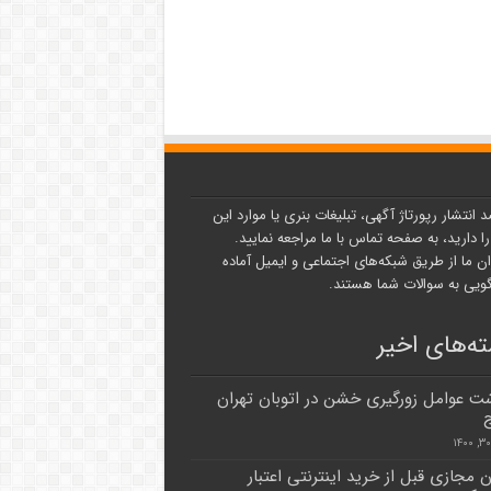
د انتشار رپورتاژ آگهی، تبلیغات بنری یا موارد این
ا دارید، به صفحه تماس با ما مراجعه نمایید.
ن ما از طریق شبکه‌های اجتماعی و ایمیل آماده
یی به سوالات شما هستند.
ه‌های اخیر
شت عوامل زورگیری خشن در اتوبان تهران
ن مجازی قبل از خرید اینترنتی اعتبار