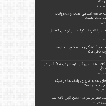
کنند
۱۴
 جامعه اسلامی هدف و مسوولیت
ک ملت ماست
رمان پارالمپیک توکیو در فردیس تجلیل
امع گردشگری جاده کرج – چالوس
 باقی ماند
پایان کلاس‌های مربیگری فوتبال درجه D آسیا در
لاغ
۱۴۰۱
های هدیه نوروزی بانک ها در شبکه
اعی جعلی است
۱۴۰۰
ید فطر در سراسر استان البرز اقامه شد
 ۱۳, ۱۴۰۱