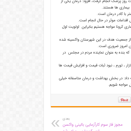
ت روز پزشک انجام گرفت، افزود: درمان یکی از
بیماری ها هستند.
ر با کادر درمان است.
 اقدامات موثر در حال انجام است.
ری کرونا مواجه هستیم بنابراین اولویت اول
 بر اساس گزارش های کادر پزشکی ساوجبلاغ ۵۵ درصد از جمعیت هدف در این شهرستان واکسینه شده
سن امروز ضروری است.
 بنده به عنوان نماینده مردم در مجلس در
ازار ، تورم ، نبود ثبات قیمت و افزایش قیمت ها
ه داد: در بخش بهداشت و درمان متاسفانه خیلی
ل مواجه شویم.
بعدی
مجوز فاز سوم کارآزمایی بالینی واکسن