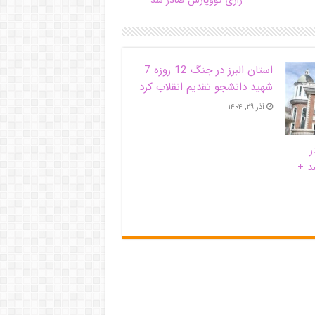
رازی کووپارس صادر شد
استان البرز در جنگ 12 روزه 7
شهید دانشجو تقدیم انقلاب کرد
آذر ۲۹, ۱۴۰۴
ر
د +