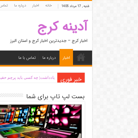
خانه
اخبار
درباره ما
تماس 
شنبه , 17 مرداد 1405
آدینه کرج
اخبار کرج – جدیدترین اخبار کرج و استان البرز
اخبار
درباره ما
تماس با ما
خبر فوری
یادداشت| ‌چه کسی باید پرچم حقیق
بست لپ تاپ برای شما