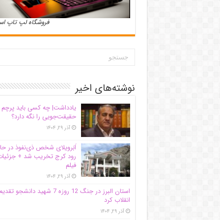
فروشگاه لپ تاپ ا
نوشته‌های اخیر
یادداشت| ‌چه کسی باید پرچم
حقیقت‌جویی را نگه دارد؟
آذر ۲۹, ۱۴۰۴
اَبَر‌ویلای شخص ذی‌نفوذ در حا
رود کرج تخریب شد + جزئیات
فیلم
آذر ۲۹, ۱۴۰۴
استان البرز در جنگ 12 روزه 7 شهید دانشجو تقدی
انقلاب کرد
آذر ۲۹, ۱۴۰۴