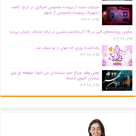
جزئیات جدید از پرونده جاسوس اسرائیل در کرج/‌ کشف
تجهیزات پیچیده جاسوسی از متهم
آذر ۲۶, ۱۴۰۴
عناوین روزنامه‌های البرز در ‌18 آذرماه/صدرنشینی در ارائه خدمات زایمان بی‌درد
آذر ۲۵, ۱۴۰۴
یادداشت| روزی که جهان از نو متولد شد
آذر ۲۵, ۱۴۰۴
وقتی وقف چراغ امید نیازمندان می شود/ موقوفه ای پای
بیماران کلیوی ایستاد
آذر ۲۵, ۱۴۰۴