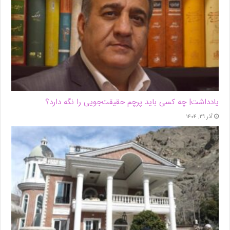
یادداشت| ‌چه کسی باید پرچم حقیقت‌جویی را نگه دارد؟
آذر ۲۹, ۱۴۰۴