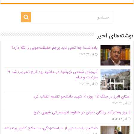
نوشته‌های اخیر
یادداشت| ‌چه کسی باید پرچم حقیقت‌جویی را نگه دارد؟
آذر ۲۹, ۱۴۰۴
اَبَر‌ویلای شخص ذی‌نفوذ در حاشیه‌ رود کرج تخریب شد +
جزئیات و فیلم
آذر ۲۹, ۱۴۰۴
استان البرز در جنگ 12 روزه 7 شهید دانشجو تقدیم انقلاب کرد
آذر ۲۹, ۱۴۰۴
3 روز رفت‌وآمد رایگان بانوان در خطوط اتوبوسرانی شهری کرج
آذر ۲۸, ۱۴۰۴
دانشجو باید به دور از سیاست‌زدگی، به صلاح کشور بیندیشد