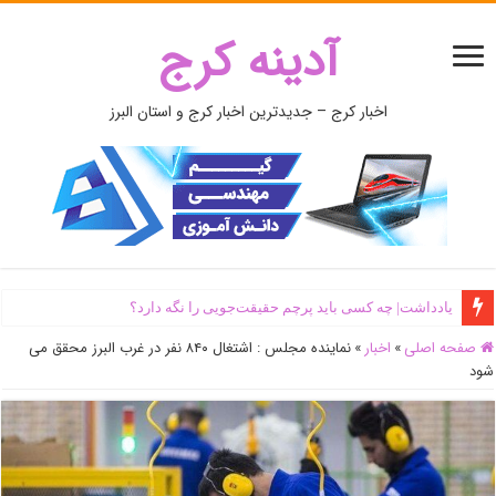
آدینه کرج
اخبار کرج – جدیدترین اخبار کرج و استان البرز
یادداشت| ‌چه کسی باید پرچم حقیقت‌جویی را نگه دارد؟
صفحه اصلی
»
اخبار
»
نماینده مجلس : اشتغال ۸۴۰ نفر در غرب البرز محقق می
شود