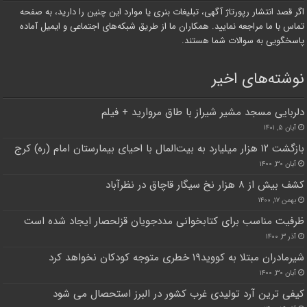
اگر قصد انتشار رپورتاژ آگهی، تبلیغات بنری یا موارد این چنین را دارید، به صفحه
تماس با ما مراجعه نمایید. همکاران ما از طریق شبکه‌های اجتماعی و ایمیل آماده
پاسخگویی به سوالات شما هستند.
نوشته‌های اخیر
دلربایی مسجد مشیر شیراز با طاق مروارید + فیلم
آبان ۵, ۱۴۰۱
بازگشت ۱۲ هزار میلیارد به بیت‌المال با احیای بیمارستان امام (ره) کرج
آبان ۳۰, ۱۴۰۰
کشف بیش از ۸ هزار نخ سیگار قاچاق در نظرآباد
بهمن ۱۷, ۱۴۰۰
ظرفیت مناسب برای کتابخوانی مددجویان قزلحصار ایجاد شده است
آذر ۳, ۱۴۰۰
شیرمادران مبتلا به کووید۱۹ خطری متوجه کودکان نخواهد کرد
آبان ۳۰, ۱۴۰۰
کیفی ترین آرد تولیدی غرب کشور در البرز استحصال می شود