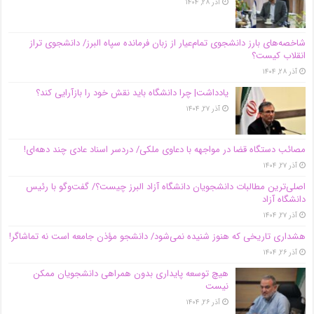
آذر ۲۸, ۱۴۰۴
شاخصه‌های بارز دانشجوی تمام‌عیار از زبان فرمانده سپاه البرز/ دانشجوی تراز
انقلاب کیست؟
آذر ۲۸, ۱۴۰۴
یادداشت| چرا دانشگاه باید نقش خود را بازآرایی کند؟
آذر ۲۷, ۱۴۰۴
مصائب دستگاه قضا در مواجهه با دعاوی ملکی/ دردسر اسناد عادی چند‌ دهه‌ای!
آذر ۲۷, ۱۴۰۴
اصلی‌ترین مطالبات دانشجویان دانشگاه آزاد البرز چیست؟/ گفت‌وگو با رئیس
دانشگاه آز‌اد
آذر ۲۷, ۱۴۰۴
هشداری تاریخی که هنوز شنیده نمی‌شود/ دانشجو مؤذن جامعه است نه تماشاگر!
آذر ۲۶, ۱۴۰۴
هیچ توسعه پایداری بدون همراهی دانشجویان ممکن
نیست
آذر ۲۶, ۱۴۰۴