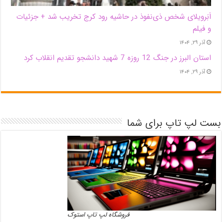
اَبَر‌ویلای شخص ذی‌نفوذ در حاشیه‌ رود کرج تخریب شد + جزئیات
و فیلم
آذر ۲۹, ۱۴۰۴
استان البرز در جنگ 12 روزه 7 شهید دانشجو تقدیم انقلاب کرد
آذر ۲۹, ۱۴۰۴
بست لپ تاپ برای شما
فروشگاه لپ تاپ استوک