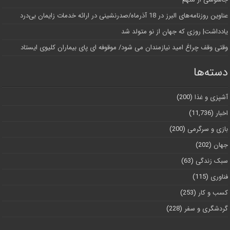
عناوین روزنامه‌های البرز در ‌18 آذرماه/صدرنشینی در ارائه خدمات زایمان بی‌درد
یادداشت| روزی که جهان از نو متولد شد
وقتی وقف چراغ امید نیازمندان می شود/ موقوفه ای پای بیماران کلیوی ایستاد
دسته‌ها
آشپزی و غذا
(200)
اخبار
(11,736)
بازی و سرگرمی
(200)
جهان
(202)
سبک زندگی
(63)
فناوری
(115)
کسب و کار
(253)
گردشگری و سفر
(228)