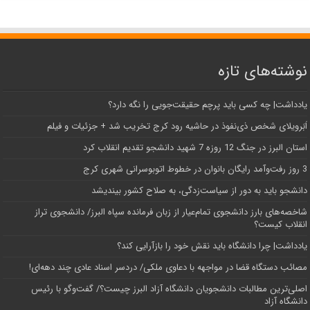
نوشته‌های تازه
یادداشت| ‌چه کسی باید پرچم حقیقت‌جویی را نگه دارد؟
اَبَر‌ویلای شخص ذی‌نفوذ در حاشیه‌ رود کرج تخریب شد + جزئیات و فیلم
استان البرز در جنگ 12 روزه 7 شهید دانشجو تقدیم انقلاب کرد
3 روز رفت‌وآمد رایگان بانوان در خطوط اتوبوسرانی شهری کرج
دانشجو باید به دور از سیاست‌زدگی، به صلاح کشور بیندیشد
شاخصه‌های بارز دانشجوی تمام‌عیار از زبان فرمانده سپاه البرز/ دانشجوی تراز
انقلاب کیست؟
یادداشت| چرا دانشگاه باید نقش خود را بازآرایی کند؟
مصائب دستگاه قضا در مواجهه با دعاوی ملکی/ دردسر اسناد عادی چند‌ دهه‌ای!
اصلی‌ترین مطالبات دانشجویان دانشگاه آزاد البرز چیست؟/ گفت‌وگو با رئیس
دانشگاه آز‌اد