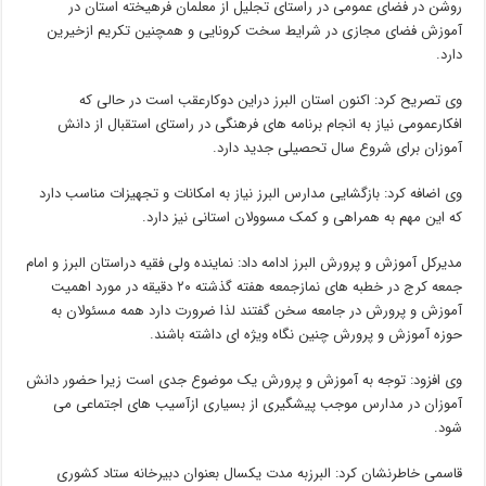
روشن در فضای عمومی در راستای تجلیل از معلمان فرهیخته استان در
آموزش فضای مجازی در شرایط سخت کرونایی و همچنین تکریم ازخیرین
دارد.
وی تصریح کرد: اکنون استان البرز دراین دوکارعقب است در حالی که
افکارعمومی نیاز به انجام برنامه های فرهنگی در راستای استقبال از دانش
آموزان برای شروع سال تحصیلی جدید دارد.
وی اضافه کرد: بازگشایی مدارس البرز نیاز به امکانات و تجهیزات مناسب دارد
که این مهم به همراهی و کمک مسوولان استانی نیز دارد.
مدیرکل آموزش و پرورش البرز ادامه داد: نماینده ولی فقیه دراستان البرز و امام
جمعه کرج در خطبه های نمازجمعه هفته گذشته ۲۰ دقیقه در مورد اهمیت
آموزش و پرورش در جامعه سخن گفتند لذا ضرورت دارد همه مسئولان به
حوزه آموزش و پرورش چنین نگاه ویژه ای داشته باشند.
وی افزود: توجه به آموزش و پرورش یک موضوع جدی است زیرا حضور دانش
آموزان در مدارس موجب پیشگیری از بسیاری ازآسیب های اجتماعی می
شود.
قاسمی خاطرنشان کرد: البرزبه مدت یکسال بعنوان دبیرخانه ستاد کشوری