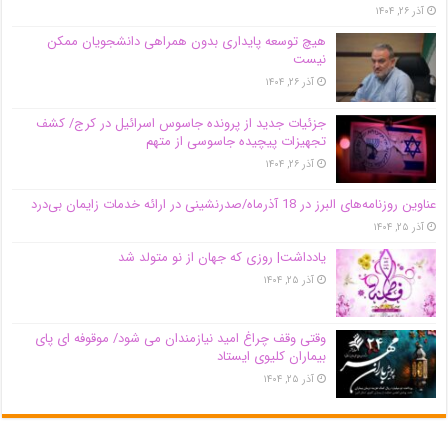
آذر ۲۶, ۱۴۰۴
هیچ توسعه پایداری بدون همراهی دانشجویان ممکن
نیست
آذر ۲۶, ۱۴۰۴
جزئیات جدید از پرونده جاسوس اسرائیل در کرج/‌ کشف
تجهیزات پیچیده جاسوسی از متهم
آذر ۲۶, ۱۴۰۴
عناوین روزنامه‌های البرز در ‌18 آذرماه/صدرنشینی در ارائه خدمات زایمان بی‌درد
آذر ۲۵, ۱۴۰۴
یادداشت| روزی که جهان از نو متولد شد
آذر ۲۵, ۱۴۰۴
وقتی وقف چراغ امید نیازمندان می شود/ موقوفه ای پای
بیماران کلیوی ایستاد
آذر ۲۵, ۱۴۰۴