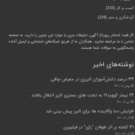
کسب و کار
(253)
گردشگری و سفر
(228)
اگر قصد انتشار رپورتاژ آگهی، تبلیغات بنری یا موارد این چنین را دارید، به صفحه
تماس با ما مراجعه نمایید. همکاران ما از طریق شبکه‌های اجتماعی و ایمیل آماده
پاسخگویی به سوالات شما هستند.
نوشته‌های اخیر
۳۴ درصد دانش‌آموزان البرزی در معرض چاقی
بهمن ۴, ۱۴۰۰
۲۴ بیمار کووید۱۹ به تخت های بستری البرز انتقال یافتند
دی ۴, ۱۴۰۰
افزایش دما وآلاینده ها برای البرز پیش بینی شد
آذر ۴, ۱۴۰۰
۳۱ کشته بر اثر طوفان “رای” در فیلیپین
آذر ۲۸, ۱۴۰۰