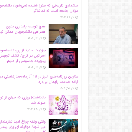
هشداری تاریخی که هنوز شنیده نمی‌شود/ دانشجو
مؤذن جامعه است نه تماشاگر!
آذر ۲۶, ۱۴۰۴
هیچ توسعه پایداری بدون
همراهی دانشجویان ممکن ن
آذر ۲۶, ۱۴۰۴
جزئیات جدید از پرونده جاس
اسرائیل در کرج/‌ کشف تجهیز
پیچیده جاسوسی از متهم
آذر ۲۶, ۱۴۰۴
عناوین روزنامه‌های البرز در ‌18 آذرماه/صدرنشینی در
ارائه خدمات زایمان بی‌درد
آذر ۲۵, ۱۴۰۴
یادداشت| روزی که جهان از نو
متولد شد
آذر ۲۵, ۱۴۰۴
وقتی وقف چراغ امید نیازمندا
می شود/ موقوفه ای پای بیمار