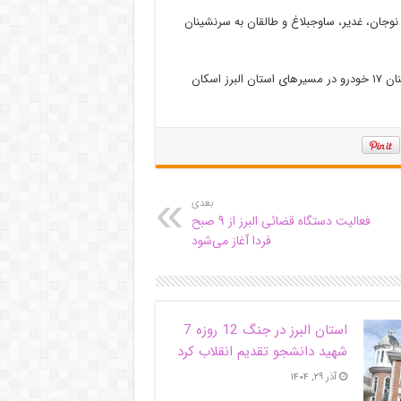
نوجان
، غدیر، ساوجبلاغ و طالقان به سرنشینان
مدیر عامل جمعیت هلال احمر البرز تصریح کرد: در این زمینه به سرنشینان ۱۷ خودرو در مسیرهای استان البرز اسکان
بعدی
فعالیت دستگاه قضائی البرز از ۹ صبح
فردا آغاز می‌شود
استان البرز در جنگ 12 روزه 7
شهید دانشجو تقدیم انقلاب کرد
آذر ۲۹, ۱۴۰۴