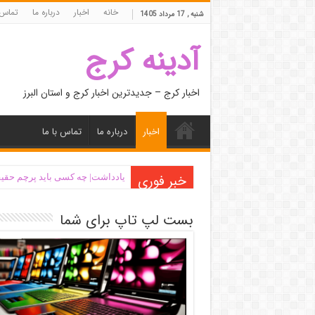
خانه
اخبار
درباره ما
تماس 
شنبه , 17 مرداد 1405
آدینه کرج
اخبار کرج – جدیدترین اخبار کرج و استان البرز
اخبار
درباره ما
تماس با ما
خبر فوری
یادداشت| ‌چه کسی باید پرچم حقیق
بست لپ تاپ برای شما