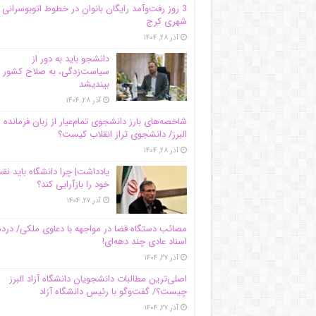
3 روز رفت‌وآمد رایگان بانوان در خطوط اتوبوسرانی
شهری کرج
آذر ۲۸, ۱۴۰۴
دانشجو باید به دور از
سیاست‌زدگی، به صلاح کشور
بیندیشد
آذر ۲۸, ۱۴۰۴
شاخصه‌های بارز دانشجوی تمام‌عیار از زبان فرمانده 
البرز/ دانشجوی تراز انقلاب کیست؟
آذر ۲۸, ۱۴۰۴
یادداشت| چرا دانشگاه باید ن
خود را بازآرایی کند؟
آذر ۲۷, ۱۴۰۴
مصائب دستگاه قضا در مواجهه با دعاوی ملکی/ درد
اسناد عادی چند‌ دهه‌ای!
آذر ۲۷, ۱۴۰۴
اصلی‌ترین مطالبات دانشجویان دانشگاه آزاد البرز
چیست؟/ گفت‌وگو با رئیس دانشگاه آز‌اد
آذر ۲۷, ۱۴۰۴