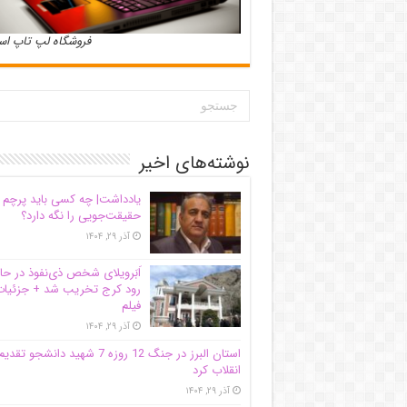
فروشگاه لپ تاپ ا
نوشته‌های اخیر
یادداشت| ‌چه کسی باید پرچم
حقیقت‌جویی را نگه دارد؟
آذر ۲۹, ۱۴۰۴
اَبَر‌ویلای شخص ذی‌نفوذ در حا
رود کرج تخریب شد + جزئیات
فیلم
آذر ۲۹, ۱۴۰۴
استان البرز در جنگ 12 روزه 7 شهید دانشجو تقدی
انقلاب کرد
آذر ۲۹, ۱۴۰۴