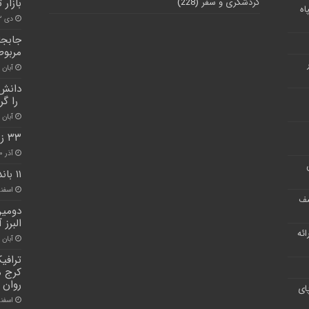
گردشگری و سفر
(228)
بازار 
اه
دی ۲۲, ۱۴۰۰
جابجا
مربوط
آبان ۳۰, ۱۴۰۰
دانش 
را گر
آبان ۳۰, ۱۴۰۰
۳۳ زندانی در استان البرز آزاد شدند
آذر ۲۰, ۱۴۰۰
۱۱ باند اسکیمری در استان البرز متلاشی شد
اسفند ۱۰, 
شف
دومین
البرز 
ر ارائه
آبان ۲۶, ۱۴۰۰
ترافی
کرج م
روان 
ای
اسفند ۱۱, 