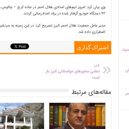
وی بیان کرد: امروز تیم‌های امدادی هلال احمر در جاده کرج – چالوس،
۴۲ دستگاه خودرو گرفتار شده در برف امدادرسانی کردند.
اضطراری داده شد.
اشتراک گذاری
سپاه
قبلی
قش
تمامی محورهای مواصلاتی البرز باز
است
مقاله‌های مرتبط
سر