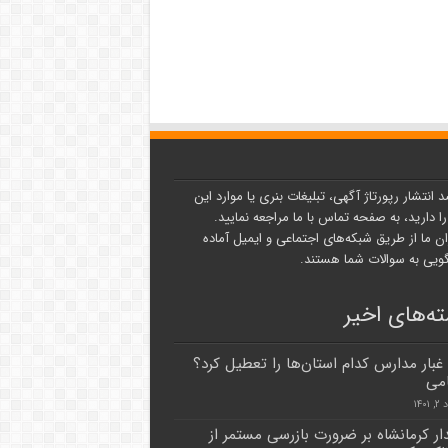
د انتشار رپورتاژ آگهی، تبلیغات بنری یا موارد این
ا دارید، به صفحه تماس با ما مراجعه نمایید.
ن ما از طریق شبکه‌های اجتماعی و ایمیل آماده
یی به سوالات شما هستند.
ه‌های اخیر
غبار مدارس ‌کدام استان‌ها‌‌ را تعطیل کرد؟
می
۱۴۰
دار کرمانشاه بر ضرورت بازرسی مستمر از