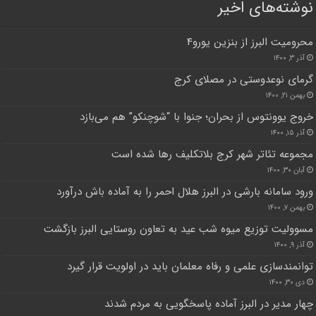
نوشته‌های اخیر
محرومیت البرز از بنزین یورو۴
آذر ۳, ۱۴۰۰
گرمای نوعدوستی در مصلای کرج
بهمن ۲۱, ۱۴۰۰
خروج یوونتوس از بحران؛ جنوا با “شوچنکو” هم می‌بازد
آذر ۱۵, ۱۴۰۰
مجموعه تئاتر شهر کرج بلاتکلیف رها شده است
آبان ۳۰, ۱۴۰۰
ورود سامانه بارشی در البرز هلال احمر را به آماده باش درآورد
بهمن ۷, ۱۴۰۰
مسوولیت توزیع میوه شب عید به تعاون روستایی البرز بازگشت
آذر ۹, ۱۴۰۰
توانمندسازی علمی و رفاه معلمان باید در اولویت قرار گیرد
دی ۳۰, ۱۴۰۰
چهار مدیر در البرز آماده پاسخگویی به مردم شدند