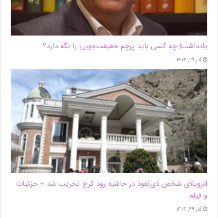
یادداشت| ‌چه کسی باید پرچم حقیقت‌جویی را نگه دارد؟
آذر ۲۹, ۱۴۰۴
اَبَر‌ویلای شخص ذی‌نفوذ در حاشیه‌ رود کرج تخریب شد + جزئیات
و فیلم
آذر ۲۹, ۱۴۰۴