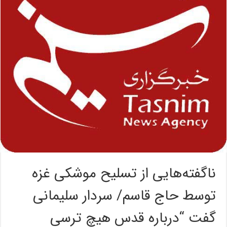
ناگفته‌هایی از تسلیح موشکی غزه
توسط حاج قاسم/ سردار سلیمانی
گفت “درباره قدس هیچ ترسی