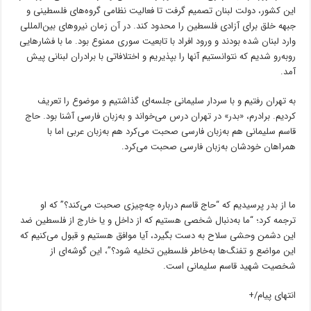
این کشور، دولت لبنان تصمیم گرفت تا فعالیت نظامی گروه‌های فلسطینی و
جبهه خلق برای آزادی فلسطین را محدود کند. در آن زمان نیروهای بین‌المللی
وارد لبنان شده بودند و ورود افراد با تابعیت سوری ممنوع بود. ما با فشارهایی
روبه‌رو شدیم که نتوانستیم آنها را بپذیریم و اختلافاتی با برادران لبنانی پیش
آمد.
به تهران رفتیم و با سردار سلیمانی جلسه‌ای گذاشتیم و موضوع را تعریف
کردیم. برادرم، «بدر» در تهران درس می‌خواند و به‌زبان فارسی آشنا بود. حاج
قاسم سلیمانی هم به‌زبان فارسی صحبت می‌کرد هم به‌زبان عربی اما با
همراهان خودشان به‌زبان فارسی صحبت می‌کرد.
ما از بدر پرسیدیم که “حاج قاسم درباره چه‌چیزی صحبت می‌کند؟” که او
ترجمه کرد؛ “ما به‌دنبال شخصی هستیم که از داخل و یا خارج از فلسطین ضد
این دشمن وحشی سلاح به دست بگیرد، آیا موافق هستیم و قبول می‌کنیم که
این مواضع و تفنگ‌ها به‌خاطر فلسطین تخلیه شود؟”، این گوشه‌ای از
شخصیت شهید قاسم سلیمانی است.
انتهای پیام/+