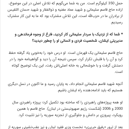
حمل 350 کیلوگرم است. من به شما می‌گویم که تلاش اصلی در این موضوع،
اراده حاج قاسم سلیمانی و شهید عماد مغنیه و ذوالفقار و شهید حسان اللقیس
از برادران ما در حزب‌الله است، این تلاش مشترک بود که ما به این کار مشترک
رسیدیم.
* شما که از نزدیک با سردار سلیمانی کار کردید، فارغ از وجوه فرماندهی و
مدیریتی ایشان، شخصیت فردی و انسانی او را چطور دیدید؟
حاج قاسم سلیمانی یک قهرمان است. او درس خود را به‌خوبی یاد گرفته حفظ
کرد و آن را با قلبش تکرار کرد، سپس نتیجه آن را دید و گواهینامه خود را در
دستش گرفت و با خوشحالی به خانه اصلی‌اش رفت، این یک توضیح کوتاه
است.
آنچه شهید قاسم سلیمانی انجام داد، به پایان رسید و ما اکنون در نسل دیگری
هستیم که باید ادامه‌دهنده راه ایشان باشیم.
او همه پروژه‌های راهبردی را که ساخته بود تکمیل کرد؛ پروژه راهبردی سال
2000 و 2006 (شکست رژیم صهیونیستی در لبنان). حاج قاسم با همین
رویکرد، پیروزی بر داعش و جلوگیری از تجزیه سوریه را نیز تثبیت کرد.
بعد از ترور «رفیق حریری» نخست وزیر فقید لبنان و نیز عقب‌نشینی سوریه از