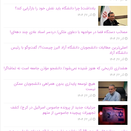
یادداشت| چرا دانشگاه باید نقش خود را بازآرایی کند؟
آذر ۲۷, ۱۴۰۴
مصائب دستگاه قضا در مواجهه با دعاوی ملکی/ دردسر اسناد عادی چند‌ دهه‌ای!
آذر ۲۷, ۱۴۰۴
اصلی‌ترین مطالبات دانشجویان دانشگاه آزاد البرز چیست؟/ گفت‌وگو با رئیس
دانشگاه آز‌اد
آذر ۲۷, ۱۴۰۴
هشداری تاریخی که هنوز شنیده نمی‌شود/ دانشجو مؤذن جامعه است نه تماشاگر!
آذر ۲۶, ۱۴۰۴
هیچ توسعه پایداری بدون همراهی دانشجویان ممکن
نیست
آذر ۲۶, ۱۴۰۴
جزئیات جدید از پرونده جاسوس اسرائیل در کرج/‌ کشف
تجهیزات پیچیده جاسوسی از متهم
آذر ۲۶, ۱۴۰۴