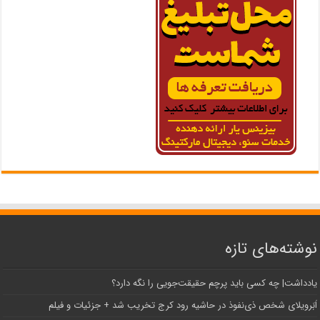
نوشته‌های تازه
یادداشت| ‌چه کسی باید پرچم حقیقت‌جویی را نگه دارد؟
اَبَر‌ویلای شخص ذی‌نفوذ در حاشیه‌ رود کرج تخریب شد + جزئیات و فیلم