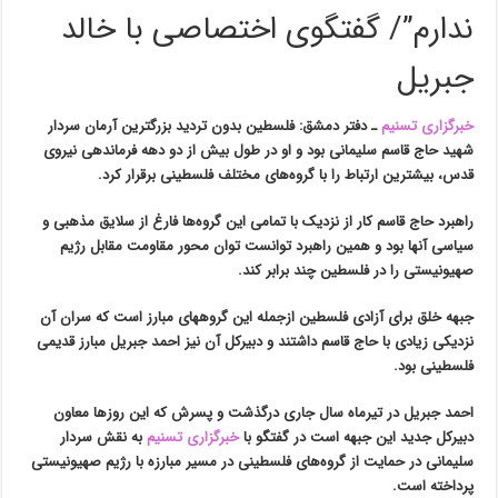
ندارم”/ گفتگوی اختصاصی با خالد
جبریل
خبرگزاری تسنیم
ـ
دفتر دمشق
: فلسطین بدون تردید بزرگترین آرمان سردار
شهید حاج قاسم سلیمانی بود و او در طول بیش از دو دهه فرماندهی نیروی
قدس، بیشترین ارتباط را با گروه‌های مختلف فلسطینی برقرار کرد.
راهبرد حاج قاسم کار از نزدیک با تمامی این گروه‌ها فارغ از سلایق مذهبی و
سیاسی آنها بود و همین راهبرد توانست توان محور مقاومت مقابل رژیم
صهیونیستی را در فلسطین چند برابر کند.
جبهه خلق برای آزادی فلسطین ازجمله این گروههای مبارز است که سران‌ آن
نزدیکی زیادی با حاج قاسم داشتند و دبیرکل آن نیز احمد جبریل مبارز قدیمی
فلسطینی بود.
احمد جبریل در تیرماه سال جاری درگذشت و پسرش که این روزها معاون
دبیرکل جدید این جبهه است در گفتگو با
خبرگزاری تسنیم
به نقش سردار
سلیمانی در حمایت از گروه‌های فلسطینی در مسیر مبارزه با رژیم صهیونیستی
پرداخته است.