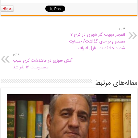
قبلی
انفجار مهیب گاز شهری در کرج ۷
مصدوم بر جای گذاشت/ خسارت
شدید حادثه به منازل اطراف
بعدی
آتش سوزی در ماهدشت کرج سبب
مسمومیت ۱۶ نفر شد
مقاله‌های مرتبط