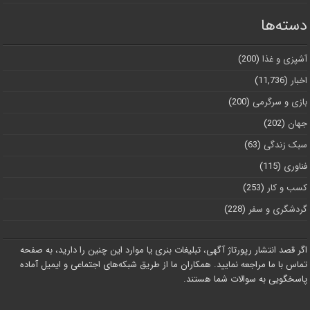
دسته‌ها
آشپزی و غذا
(200)
اخبار
(11,736)
بازی و سرگرمی
(200)
جهان
(202)
سبک زندگی
(63)
فناوری
(115)
کسب و کار
(253)
گردشگری و سفر
(228)
اگر قصد انتشار رپورتاژ آگهی، تبلیغات بنری یا موارد این چنین را دارید، به صفحه
تماس با ما مراجعه نمایید. همکاران ما از طریق شبکه‌های اجتماعی و ایمیل آماده
پاسخگویی به سوالات شما هستند.