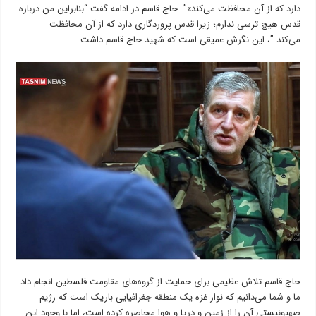
دارد که از آن محافظت می‌کند»”. حاج قاسم در ادامه گفت “بنابراین من درباره
قدس هیچ ترسی ندارم؛ زیرا قدس پروردگاری دارد که از آن محافظت
می‌کند.”، این نگرش عمیقی است که شهید حاج قاسم داشت.
حاج قاسم تلاش عظیمی برای حمایت از گروه‌های مقاومت فلسطین انجام داد.
ما و شما می‌دانیم که نوار غزه یک منطقه جغرافیایی باریک است که رژیم
صهیونیستی آن را از زمین و دریا و هوا محاصره کرده است، اما با وجود این