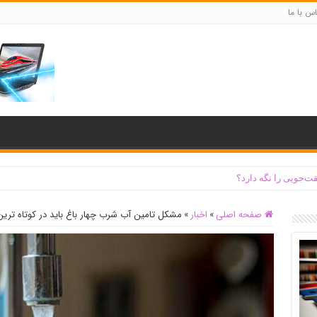
س با ما
ت‌جویی را نگه دارد؟
صفحه اصلی
»
اخبار
»
مشکل تامین آب شرب چهار باغ باید در کوتاه تری