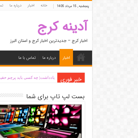
خانه
اخبار
درباره ما
تما
پنجشنبه , 15 مرداد 1405
آدینه کرج
اخبار کرج – جدیدترین اخبار کرج و استان البرز
اخبار
درباره ما
تماس با ما
خبر فوری
یادداشت| ‌چه کسی باید پرچم حقیق
بست لپ تاپ برای شما