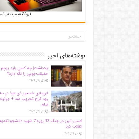
فروشگاه لپ تاپ ا
نوشته‌های اخیر
یادداشت| ‌چه کسی باید پرچم
حقیقت‌جویی را نگه دارد؟
آذر ۲۹, ۱۴۰۴
اَبَر‌ویلای شخص ذی‌نفوذ در حا
رود کرج تخریب شد + جزئیات
فیلم
آذر ۲۹, ۱۴۰۴
استان البرز در جنگ 12 روزه 7 شهید دانشجو تقدی
انقلاب کرد
آذر ۲۹, ۱۴۰۴