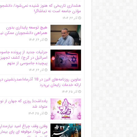
هشداری تاریخی که هنوز شنیده نمی‌شود/ دانشجو
مؤذن جامعه است نه تماشاگر!
آذر ۲۶, ۱۴۰۴
هیچ توسعه پایداری بدون
همراهی دانشجویان ممکن ن
آذر ۲۶, ۱۴۰۴
جزئیات جدید از پرونده جاس
اسرائیل در کرج/‌ کشف تجهیز
پیچیده جاسوسی از متهم
آذر ۲۶, ۱۴۰۴
عناوین روزنامه‌های البرز در ‌18 آذرماه/صدرنشینی در
ارائه خدمات زایمان بی‌درد
آذر ۲۵, ۱۴۰۴
یادداشت| روزی که جهان از نو
متولد شد
آذر ۲۵, ۱۴۰۴
وقتی وقف چراغ امید نیازمندا
می شود/ موقوفه ای پای بیمار