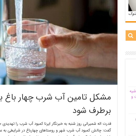
ستوک
شیه‌
مشکل تامین آب شرب چهار باغ بای
 و
برطرف شود
م
قدرت اله شمیرانی روز شنبه به خبرنگار ایرنا کمبود آب شرب را تهدیدی 
گفت: چالش کمبود آب شرب شهر و روستاهای چهارباغ در شرایطی به عن