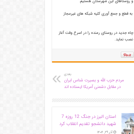
 و روستاهای این شهرستان هستیم.
باغ از امروز شنبه ۱۲ تیر ماه باید نسبت به قطع و جمع آوری کلیه شبکه های غیرمجاز
ه جدید در روستای رمنده را در اسرع وقت آغاز
نصب نماید.
بعدی
مردم حزب الله و بصیرت شناس ایران
در مقابل دشمنی آمریکا ایستاده اند
استان البرز در جنگ 12 روزه 7
شهید دانشجو تقدیم انقلاب کرد
آذر ۲۹, ۱۴۰۴