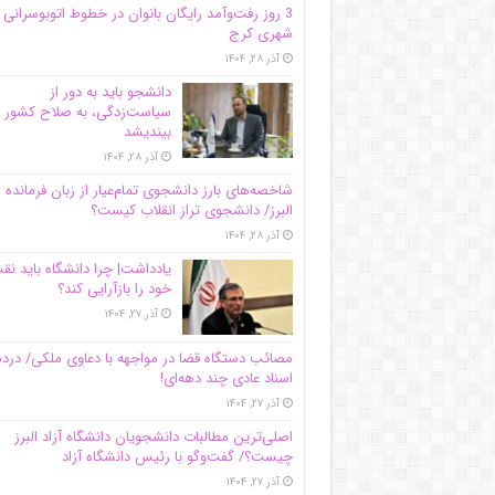
3 روز رفت‌وآمد رایگان بانوان در خطوط اتوبوسرانی
شهری کرج
آذر ۲۸, ۱۴۰۴
دانشجو باید به دور از
سیاست‌زدگی، به صلاح کشور
بیندیشد
آذر ۲۸, ۱۴۰۴
شاخصه‌های بارز دانشجوی تمام‌عیار از زبان فرمانده 
البرز/ دانشجوی تراز انقلاب کیست؟
آذر ۲۸, ۱۴۰۴
یادداشت| چرا دانشگاه باید ن
خود را بازآرایی کند؟
آذر ۲۷, ۱۴۰۴
مصائب دستگاه قضا در مواجهه با دعاوی ملکی/ درد
اسناد عادی چند‌ دهه‌ای!
آذر ۲۷, ۱۴۰۴
اصلی‌ترین مطالبات دانشجویان دانشگاه آزاد البرز
چیست؟/ گفت‌وگو با رئیس دانشگاه آز‌اد
آذر ۲۷, ۱۴۰۴