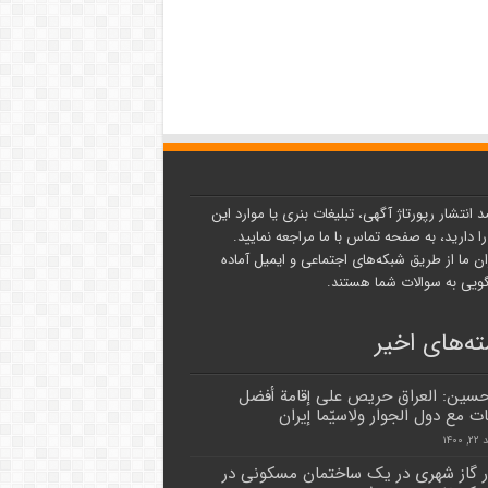
د انتشار رپورتاژ آگهی، تبلیغات بنری یا موارد این
ا دارید، به صفحه تماس با ما مراجعه نمایید.
ن ما از طریق شبکه‌های اجتماعی و ایمیل آماده
یی به سوالات شما هستند.
ه‌های اخیر
حسين: العراق حريص على إقامة أفضل
ات مع دول الجوار ولاسيّما إيران
۱۴۰۰
ر گاز شهری در یک ساختمان مسکونی در