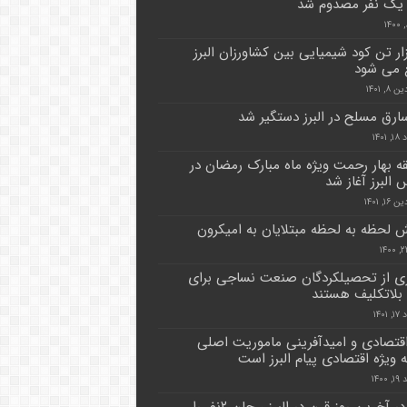
یک نفر مصدوم شد
هزار تن کود شیمیایی بین کشاورزان البرز
 می شود
۸, ۱۴۰۱
رق مسلح در البرز دستگیر شد
۱۴۰۱
ه بهار رحمت ویژه ماه مبارک رمضان در
 البرز آغاز شد
۱, ۱۴۰۱
ش لحظه به لحظه مبتلایان به امیکرون
ی از تحصیلکردگان صنعت نساجی برای
لاتکلیف هستند
۱۴۰۱
قتصادی و امیدآفرینی ماموریت اصلی
 ویژه اقتصادی پیام البرز است
۱۴۰۰
کرونا در آخرین روز قرن در البرز ، جان ۲نفر را