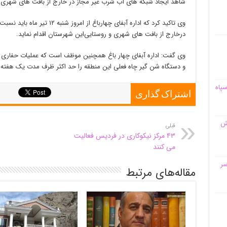
شاهد ایجاد شبکه های آب شرب غیر مجاز در خارج از بافت های شهری
وی تاکید کرد که اداره آبفای چهار
درخارج از بافت های شهری و روستایی‌این شهرستان اقدام نماید.
وی گفت: اداره آبفای چهار باغ همچنین موظف است که عملیات حفاری چا
و دستگاه شن گیر چاه فعلی این منطقه را حد اکثر ظرف مدت یک هفته 
سپاه
اشتراک گذاری
قش
قبلی
۴۳ مرکز نیکوکاری در فردیس فعالیت
می کنند
سر
مقاله‌های مرتبط