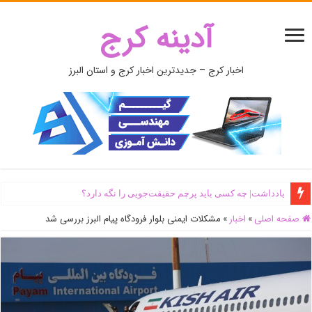
آدینه کرج
اخبار کرج – جدیدترین اخبار کرج و استان البرز
یادداشت| ‌چه کسی باید پرچم حقیقت‌جویی را نگه دارد؟
صفحه اصلی
»
اخبار
»
مشکلات ایمنی بلوار فرودگاه پیام البرز بررسی شد