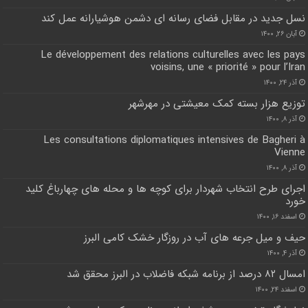
نسل جدید در مقابل فضای رسانه ای دشمن هوشیارانه عمل کند
آبان ۲۶, ۱۴۰۰
Le développement des relations culturelles avec les pays
voisins, une « priorité » pour l’Iran
آذر ۲۴, ۱۴۰۰
توزیع هزار بسته کمک معیشتی در مهرشهر
آذر ۸, ۱۴۰۰
Les consultations diplomatiques intensives de Bagheri à
Vienne
آذر ۸, ۱۴۰۰
اجرای طرح‌ انتخاب شهردار برای کوچه ها و محله های چهارباغ کلید
خورد
اسفند ۱۶, ۱۴۰۰
حیف و میل جرعه های آب در روزگار خشک کامی البرز
آذر ۴, ۱۴۰۰
امسال ۸۲ درصد از برنامه شبکه فاضلاب در البرز محقق شد
اسفند ۲۴, ۱۴۰۰