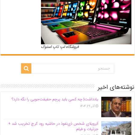
فروشگاه لپ تاپ استوک
نوشته‌های اخیر
یادداشت| ‌چه کسی باید پرچم حقیقت‌جویی را نگه دارد؟
آذر ۲۹, ۱۴۰۴
اَبَر‌ویلای شخص ذی‌نفوذ در حاشیه‌ رود کرج تخریب شد +
جزئیات و فیلم