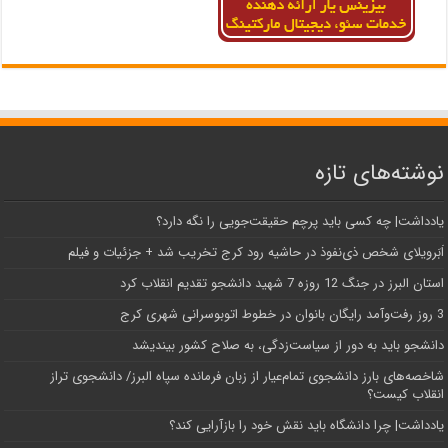
نوشته‌های تازه
یادداشت| ‌چه کسی باید پرچم حقیقت‌جویی را نگه دارد؟
اَبَر‌ویلای شخص ذی‌نفوذ در حاشیه‌ رود کرج تخریب شد + جزئیات و فیلم
استان البرز در جنگ 12 روزه 7 شهید دانشجو تقدیم انقلاب کرد
3 روز رفت‌وآمد رایگان بانوان در خطوط اتوبوسرانی شهری کرج
دانشجو باید به دور از سیاست‌زدگی، به صلاح کشور بیندیشد
شاخصه‌های بارز دانشجوی تمام‌عیار از زبان فرمانده سپاه البرز/ دانشجوی تراز
انقلاب کیست؟
یادداشت| چرا دانشگاه باید نقش خود را بازآرایی کند؟