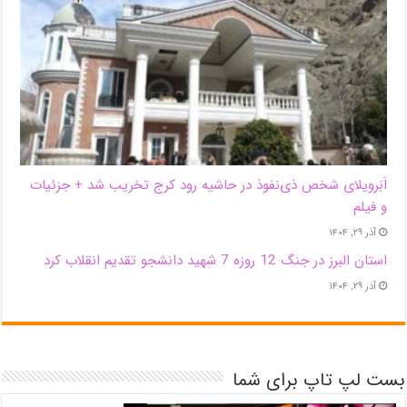
اَبَر‌ویلای شخص ذی‌نفوذ در حاشیه‌ رود کرج تخریب شد + جزئیات
و فیلم
آذر ۲۹, ۱۴۰۴
استان البرز در جنگ 12 روزه 7 شهید دانشجو تقدیم انقلاب کرد
آذر ۲۹, ۱۴۰۴
بست لپ تاپ برای شما