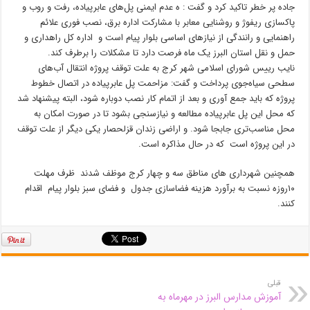
جاده پر خطر تاکید کرد و گفت : ه عدم ایمنی پل‌های عابرپیاده، رفت و روب و
پاکسازی ریفوژ و روشنایی معابر با مشارکت اداره برق، نصب فوری علائم
راهنمایی و رانندگی از نیازهای اساسی بلوار پیام است و اداره کل راهداری و
حمل و نقل استان البرز یک ماه فرصت دارد تا مشکلات را برطرف کند.
نایب رییس شورای اسلامی شهر کرج به علت توقف پروژه انتقال آب‌های
سطحی سیاه‌جوی پرداخت و گفت: مزاحمت پل عابرپیاده در اتصال خطوط
پروژه که باید جمع آوری و بعد از اتمام کار نصب دوباره شود، البته پیشنهاد شد
که محل این پل عابرپیاده مطالعه و نیازسنجی بشود تا در صورت امکان به
محل مناسب‌تری جابجا شود. و اراضی زندان قزلحصار یکی دیگر از علت توقف
در این پروژه است که در حال مذاکره است.
همچنین شهرداری های مناطق سه و چهار کرج موظف شدند ظرف مهلت
۱۰روزه نسبت به برآورد هزینه فضاسازی جدول و فضای سبز بلوار پیام اقدام
کنند.
قبلی
آموزش مدارس البرز در مهرماه به