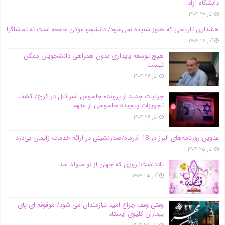
دانشگاه آز‌اد
آذر ۲۷, ۱۴۰۴
هشداری تاریخی که هنوز شنیده نمی‌شود/ دانشجو مؤذن جامعه است نه تماشاگر!
آذر ۲۶, ۱۴۰۴
هیچ توسعه پایداری بدون همراهی دانشجویان ممکن
نیست
آذر ۲۶, ۱۴۰۴
جزئیات جدید از پرونده جاسوس اسرائیل در کرج/‌ کشف
تجهیزات پیچیده جاسوسی از متهم
آذر ۲۶, ۱۴۰۴
عناوین روزنامه‌های البرز در ‌18 آذرماه/صدرنشینی در ارائه خدمات زایمان بی‌درد
آذر ۲۵, ۱۴۰۴
یادداشت| روزی که جهان از نو متولد شد
آذر ۲۵, ۱۴۰۴
وقتی وقف چراغ امید نیازمندان می شود/ موقوفه ای پای
بیماران کلیوی ایستاد