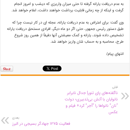
به عدم دریافت یارانه گرفته تا حتی میزان واریزی که دیشب و امروز انجام
گرفت و اینکه از چه زمانی قابلیت برداشت خواهند داشت، اعلام خواهد شد.
وی گفت: برای اعتراض به عدم دریافت یارانه، عجله ای در کار نیست چرا که
طبق دستور رئیس جمهور، حتی اگر دو ماه دیگر، افرادی مستحق دریافت یارانه
تشخیص داده شوند، یارانه و کمک معیشتی آنها دقیقاً از همین روز شروع
طرح، محاسبه و به حساب شان واریز خواهد شد.
انتهای پیام/
قبلی
ناگفته‌های پای تنور| جدال نابرابر
نانوایان با آتش بی‌تدبیری‌؛ دولت
“نان” نانواها را “آجر” کرد+ فیلم و
عکس
بعدی
فعالیت ۱۲۷۵ جهادگر بسیجی در البرز