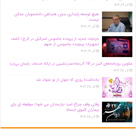
آذر ۲۶, ۱۴۰۴
هیچ توسعه پایداری بدون همراهی دانشجویان ممکن
نیست
آذر ۲۶, ۱۴۰۴
جزئیات جدید از پرونده جاسوس اسرائیل در کرج/‌ کشف
تجهیزات پیچیده جاسوسی از متهم
آذر ۲۶, ۱۴۰۴
عناوین روزنامه‌های البرز در ‌18 آذرماه/صدرنشینی در ارائه خدمات زایمان بی‌درد
آذر ۲۵, ۱۴۰۴
یادداشت| روزی که جهان از نو متولد شد
آذر ۲۵, ۱۴۰۴
وقتی وقف چراغ امید نیازمندان می شود/ موقوفه ای پای
بیماران کلیوی ایستاد
آذر ۲۵, ۱۴۰۴