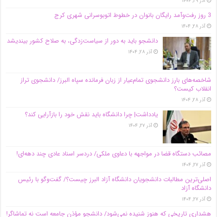
آذر ۲۹, ۱۴۰۴
3 روز رفت‌وآمد رایگان بانوان در خطوط اتوبوسرانی شهری کرج
آذر ۲۸, ۱۴۰۴
دانشجو باید به دور از سیاست‌زدگی، به صلاح کشور بیندیشد
آذر ۲۸, ۱۴۰۴
شاخصه‌های بارز دانشجوی تمام‌عیار از زبان فرمانده سپاه البرز/ دانشجوی تراز
انقلاب کیست؟
آذر ۲۸, ۱۴۰۴
یادداشت| چرا دانشگاه باید نقش خود را بازآرایی کند؟
آذر ۲۷, ۱۴۰۴
مصائب دستگاه قضا در مواجهه با دعاوی ملکی/ دردسر اسناد عادی چند‌ دهه‌ای!
آذر ۲۷, ۱۴۰۴
اصلی‌ترین مطالبات دانشجویان دانشگاه آزاد البرز چیست؟/ گفت‌وگو با رئیس
دانشگاه آز‌اد
آذر ۲۷, ۱۴۰۴
هشداری تاریخی که هنوز شنیده نمی‌شود/ دانشجو مؤذن جامعه است نه تماشاگر!