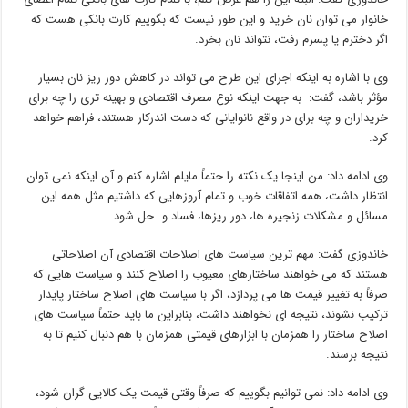
خانوار می توان نان خرید و این طور نیست که بگوییم کارت بانکی هست که
اگر دخترم یا پسرم رفت، نتواند نان بخرد.
وی با اشاره به اینکه اجرای این طرح می تواند در کاهش دور ریز نان بسیار
مؤثر باشد، گفت: به جهت اینکه نوع مصرف اقتصادی و بهینه تری را چه برای
خریداران و چه برای در واقع نانوایانی که دست اندرکار هستند، فراهم خواهد
کرد.
وی ادامه داد: من اینجا یک نکته را حتماً مایلم اشاره کنم و آن اینکه نمی توان
انتظار داشت، همه اتفاقات خوب و تمام آروزهایی که داشتیم مثل همه این
مسائل و مشکلات زنجیره ها، دور ریزها، فساد و…حل شود.
خاندوزی گفت: مهم ترین سیاست های اصلاحات اقتصادی آن اصلاحاتی
هستند که می خواهند ساختارهای معیوب را اصلاح کنند و سیاست هایی که
صرفاً به تغییر قیمت ها می پردازد، اگر با سیاست های اصلاح ساختار پایدار
ترکیب نشوند، نتیجه ای نخواهند داشت، بنابراین ما باید حتماً سیاست های
اصلاح ساختار را همزمان با ابزارهای قیمتی همزمان با هم دنبال کنیم تا به
نتیجه برسند.
وی ادامه داد: نمی توانیم بگوییم که صرفاً وقتی قیمت یک کالایی گران شود،