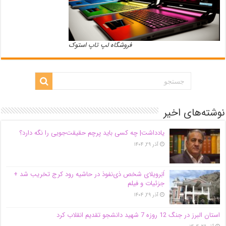
فروشگاه لپ تاپ استوک
نوشته‌های اخیر
یادداشت| ‌چه کسی باید پرچم حقیقت‌جویی را نگه دارد؟
آذر ۲۹, ۱۴۰۴
اَبَر‌ویلای شخص ذی‌نفوذ در حاشیه‌ رود کرج تخریب شد +
جزئیات و فیلم
آذر ۲۹, ۱۴۰۴
استان البرز در جنگ 12 روزه 7 شهید دانشجو تقدیم انقلاب کرد