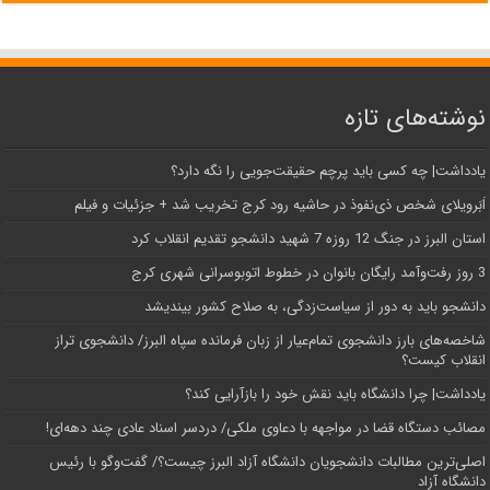
نوشته‌های تازه
یادداشت| ‌چه کسی باید پرچم حقیقت‌جویی را نگه دارد؟
اَبَر‌ویلای شخص ذی‌نفوذ در حاشیه‌ رود کرج تخریب شد + جزئیات و فیلم
استان البرز در جنگ 12 روزه 7 شهید دانشجو تقدیم انقلاب کرد
3 روز رفت‌وآمد رایگان بانوان در خطوط اتوبوسرانی شهری کرج
دانشجو باید به دور از سیاست‌زدگی، به صلاح کشور بیندیشد
شاخصه‌های بارز دانشجوی تمام‌عیار از زبان فرمانده سپاه البرز/ دانشجوی تراز
انقلاب کیست؟
یادداشت| چرا دانشگاه باید نقش خود را بازآرایی کند؟
مصائب دستگاه قضا در مواجهه با دعاوی ملکی/ دردسر اسناد عادی چند‌ دهه‌ای!
اصلی‌ترین مطالبات دانشجویان دانشگاه آزاد البرز چیست؟/ گفت‌وگو با رئیس
دانشگاه آز‌اد