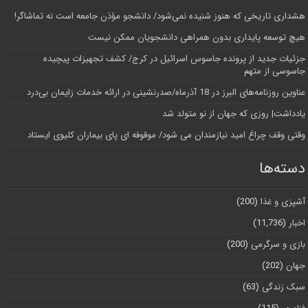
هشداری تاریخی که هنوز شنیده نمی‌شود/ دانشجو مؤذن جامعه است نه تماشاگر!
هیچ توسعه پایداری بدون همراهی دانشجویان ممکن نیست
جزئیات جدید از پرونده جاسوس اسرائیل در کرج/‌ کشف تجهیزات پیچیده
جاسوسی از متهم
عناوین روزنامه‌های البرز در ‌18 آذرماه/صدرنشینی در ارائه خدمات زایمان بی‌درد
یادداشت| روزی که جهان از نو متولد شد
وقتی وقف چراغ امید نیازمندان می شود/ موقوفه ای پای بیماران کلیوی ایستاد
دسته‌ها
آشپزی و غذا
(200)
اخبار
(11,736)
بازی و سرگرمی
(200)
جهان
(202)
سبک زندگی
(63)