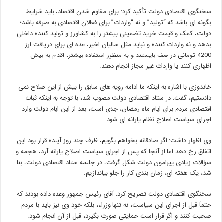
سخنگوی اقتصادی دولت تأکید کرد: برای مقاوم شدن اقتصاد، باید شرایط
بگونه ای باشد که “تولید” و نه “واردات” برای فعالان اقتصادی به صرفه باشد؛
دولت، کمک و قیمت خرید تضمینی بیشتر را به کشاورز و تولید کننده داخلی
بدهد و نه واردات کننده و نباید مثل سالیان اخیر، عده ای برای دریافت ارز
4200 تومانی در صف بایستند و به منظور استفاده بیشتر، اقدام به بیش
اظهاری کنند یا واردات غیر مجاز انجام دهند.
خاندوزی با اشاره به اینکه ما ادامه رویه های سابق را بیش از این صلاح نمی
دانستیم، گفت: در ستاد اقتصادی دولت مصوب شد، با توجه به اینکه ثبات
اقتصادی مردم برای ایام ماه رمضان، جدی است، بعد از این ایام دولت وارد
اجرای سیاست اصلاح نظام یارانه ای شود.
وی اظهار داشت: اگر صادقانه بخواهم بگویم، ظرف چند روز آینده قرار بود این
اتفاق رخ دهد اما از آنجا که پس از اجرای سیاست اصلاح یارانه آرد، هجمه و
سؤالات زیادی پیرامون دولت شکل گرفت، در جلسه ستاد اقتصادی دولت، بنا
شد، یک هفته ای، زمان بندی کار را جلو بیاندازیم.
سخنگوی اقتصادی دولت تصریح کرد: آقای رئیس جمهور وعده داده بودند که
حتماً قبل از اجرای این سیاست، نه تنها وزراء، بلکه خود وی نیز باید با مردم
صحبت کنند و اگر قرار است حمایتی صورت بگیرد، قبل از آن انجام شود.