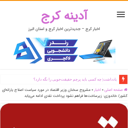
آدینه کرج
اخبار کرج – جدیدترین اخبار کرج و استان البرز
اَبَر‌ویلای شخص ذی‌نفوذ در حاشیه‌ رود کرج تخریب شد + جزئیات و فیلم
صفحه اصلی
»
اخبار
»
مشروح سخنان وزیر اقتصاد در مورد سیاست اصلاح یارانه‌ای
کشور/ خاندوزی: زیرساخت‌ها فراهم نشود پرداخت نقدی ادامه می‌یابد