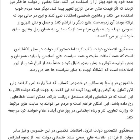
همه خود به خود بهتر از آن استفاده می کنند، مثلاً بعضی از دولت ها فکر می
کردند که اگر قیمت فلان حامل انرژی تغییر پیدا کند، دیگر همه مردم خوب
استفاده می کنند و ماشین شخصی استفاده نمی کنند و این در حالی بود که
نرفته بودند آن زیرساخت های دیگر را فراهم کنند و حمل و نقل شهری و
عمومی مهیا نبود؛ بنابراین مردم بعد از یک مدتی به همان ریل رفتاری سابق
خودشان بر می گشتند.
سخنگوی اقتصادی دولت تأکید کرد: اما دستور کار دولت در سال 1401 این
است که همه اتفاقات مثبت و همه سیاست های اصلاحی را نباید، همزمان و
بدون ترتیب، توالی و زمان بندی دنبال کرد و حتماً بعد از فارغ شدن از این
اصلاحات است که انشاالله نوبت به سایر سیاست ها هم می رسد.
خاندوزی در پاسخ به سؤالی در خصوص کسانی که قبلاً یارانه نمی گرفتند ولی
الان تمایل به گرفتن یارانه پیدا کرده اند نیز گفت: به جهت اینکه دولت قائل به
این است که در شناسایی افراد مستحق دریافت یارانه، ممکن است خطاهایی
رخ داده باشد، این امکان فراهم است و مردم می توانند به سایت های مرتبط
که وزارت تعاون، کار و رفاه اجتماعی در روز های آینده اعلام خواهد کرد مراجعه
کنند.
سخنگوی اقتصادی دولت افزود، اطلاعات تکمیلی در این خصوص و نیز سایر
موارد، از فردا در اطلاعیه های رسمی ستاد اقتصادی دولت اعم از نحوه اعتراض