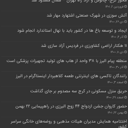
محور کرج- چالوس و آزاد راه تهران – شمال مسدود شد
فروردین ۲, ۱۴۰۱
آتش سوزی در شهرک صنعتی اشتهارد مهار شد
دی ۲۶, ۱۴۰۰
ایجاد و توسعه باغ ها در کشور باید با نهال استاندارد انجام شود
آذر ۴, ۱۴۰۰
۱۱ هکتار اراضی کشاورزی در فردیس آزاد سازی شد
دی ۱۱, ۱۴۰۰
منطقه پیام البرز با ۳۸ واحد از هاب های تولید تجهیزات پزشکی است
آذر ۳۰, ۱۴۰۰
رانندگان تاکسی های اینترنتی طعمه کلاهبردار اینستاگرام در البرز
اسفند ۳, ۱۴۰۰
حریق منزل مسکونی در کرج سه مصدوم بر جای گذاشت
اسفند ۲۹, ۱۴۰۰
حضور کاروان جشن ازدواج ۴۴ زوج البرزی در راهپیمایی ۲۲ بهمن
بهمن ۲۲, ۱۴۰۱
اختتامیه همایش مدیران هیئات مذهبی و روضه‌های خانگی سراسر
کشور