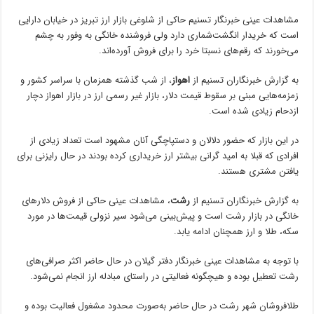
مشاهدات عینی خبرنگار تسنیم حاکی از شلوغی بازار ارز تبریز در خیابان دارایی
است که خریدار انگشت‌شماری دارد ولی فروشنده خانگی به وفور به چشم
می‌خورند که رقم‌های نسبتا خرد را برای فروش آورده‌اند.
به گزارش خبرنگاران تسنیم از
اهواز
،‌ از شب گذشته همزمان با سراسر کشور و
زمزمه‌هایی مبنی بر سقوط قیمت دلار، بازار غیر رسمی ارز در بازار اهواز دچار
ازدحام زیادی شده است.
در این بازار که حضور دلالان و دستپاچگی آنان مشهود است تعداد زیادی از
افرادی که قبلا به امید گرانی بیشتر ارز خریداری کرده بودند در حال رایزنی برای
یافتن مشتری هستند.
به گزارش خبرنگاران تسنیم از
رشت
،‌ مشاهدات عینی حاکی از فروش دلارهای
خانگی در بازار رشت است و پیش‌بینی می‌شود سیر نزولی قیمت‌ها در مورد
سکه، طلا و ارز همچنان ادامه یابد.
با توجه به مشاهدات عینی خبرنگار دفتر گیلان در حال حاضر اکثر صرافی‌های
رشت تعطیل بوده و هیچگونه فعالیتی در راستای مبادله ارز انجام نمی‌شود.
طلافروشان شهر رشت در حال حاضر به‌صورت محدود مشغول فعالیت بوده و