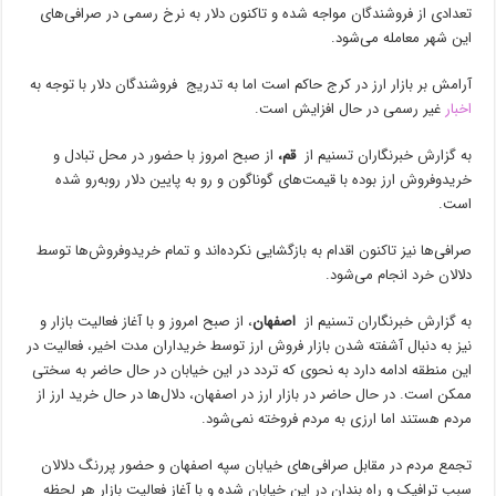
تعدادی از فروشندگان مواجه شده و تاکنون دلار به نرخ رسمی در صرافی‌های
این شهر معامله می‌شود.
آرامش بر بازار ارز در کرج حاکم است اما به تدریج فروشندگان دلار با توجه به
اخبار
غیر رسمی در حال افزایش است.
به گزارش خبرنگاران تسنیم از
قم،
از صبح امروز با حضور در محل تبادل و
خریدوفروش ارز بوده با قیمت‌های گوناگون و رو به پایین دلار روبه‌رو شده
است.
صرافی‌ها نیز تاکنون اقدام به بازگشایی نکرده‌اند و تمام خریدوفروش‌ها توسط
دلالان خرد انجام می‌شود.
به گزارش خبرنگاران تسنیم از
اصفهان
، از صبح امروز و با آغاز فعالیت بازار و
نیز به دنبال آشفته شدن بازار فروش ارز توسط خریداران مدت اخیر، فعالیت در
این منطقه ادامه دارد به نحوی که تردد در این خیابان در حال حاضر به سختی
ممکن است. در حال حاضر در بازار ارز در اصفهان، دلال‌ها در حال خرید ارز از
مردم هستند اما ارزی به مردم فروخته نمی‌شود.
تجمع مردم در مقابل صرافی‌های خیابان سپه اصفهان و حضور پررنگ دلالان
سبب ترافیک و راه بندان در این خیابان شده و با آغاز فعالیت بازار هر لحظه