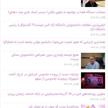
مصائب دستگاه قضا در مواجهه با دعاوی ملکی/ دردسر اسناد عادی چند‌ دهه‌ای!
آذر ۲۷, ۱۴۰۴
اصلی‌ترین مطالبات دانشجویان دانشگاه آزاد البرز چیست؟/ گفت‌وگو با رئیس
دانشگاه آز‌اد
آذر ۲۷, ۱۴۰۴
هشداری تاریخی که هنوز شنیده نمی‌شود/ دانشجو مؤذن جامعه است نه تماشاگر!
آذر ۲۶, ۱۴۰۴
هیچ توسعه پایداری بدون همراهی دانشجویان ممکن
نیست
آذر ۲۶, ۱۴۰۴
جزئیات جدید از پرونده جاسوس اسرائیل در کرج/‌ کشف
تجهیزات پیچیده جاسوسی از متهم
آذر ۲۶, ۱۴۰۴
عناوین روزنامه‌های البرز در ‌18 آذرماه/صدرنشینی در ارائه خدمات زایمان بی‌درد
آذر ۲۵, ۱۴۰۴
یادداشت| روزی که جهان از نو متولد شد