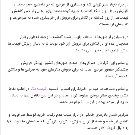
در بازار دچار سیر نزولی شد و بسیاری از افرادی که در ماه‌های اخیر به‌دنبال
افزایش نرخ ارز و سکه اقدام به خرید کرده بودند برای رهایی از ضرر کاهش
قیمت‌ها، از روز گذشته در تلاش برای فروش ارز خریداری شده به صرافی‌ها و
دلال‌های ارز هستند.
در بسیاری از شهرها تا ساعات پایانی شب گذشته با وجود تعطیلی بازار
همچنان عده‌ای در تلاش برای فروش ارز خود بودند تا به دنبال ریزش قیمت‌ها
بیش از این دچار ضرر مالی نشوند.
براساس این گزارش، صرافی‌های سطح شهرهای کشور، بیانگر افزایش
چشمگیر حضور افرادی است که برای فروش دلارهای خود به صرافی‌ها و دلالان
هجوم آورده‌اند.
براساس مشاهدات میدانی خبرنگاران استانی تسنیم،
قیمت دلار
در اغلب نقاط
کشور چندین هزار تومان سقوط کرده است و در این بین دلالان تنها به دنبال
خرید ارز مردم بوده و فروشی انجام نمی‌دهند.
‌سرازیر شدن دلارهای خانگی در بازار سبب عدم رغبت خرید توسط صرافی‌ها و
دلالان ارز شده و همه از ترس ریزش بیش‌ازپیش آن با قیمت‌های متفاوت تنها
به دنبال فروش دلار هستند.