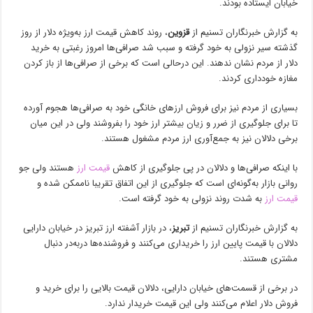
خیابان ایستاده بودند.
به گزارش خبرنگاران تسنیم از
قزوین
،‌ روند کاهش قیمت ارز به‌ویژه دلار از روز
گذشته سیر نزولی به خود گرفته و سبب شد صرافی‌ها امروز رغبتی به خرید
دلار از مردم نشان ندهند. این درحالی است که برخی از صرافی‌ها از باز کردن
مغازه خودداری کردند.
بسیاری از مردم نیز برای فروش ارزهای خانگی خود به صرافی‌ها هجوم آورده
تا برای جلوگیری از ضرر و زیان بیشتر ارز خود را بفروشند ولی در این میان
برخی دلالان نیز به جمع‌آوری ارز مردم مشغول هستند.
با اینکه صرافی‌ها و دلالان در پی جلوگیری از کاهش
قیمت ارز
هستند ولی جو
روانی بازار به‌گونه‌ای است که جلوگیری از این اتفاق تقریبا ناممکن شده ‌و
قیمت ارز
به شدت روند نزولی به خود گرفته است.
به گزارش خبرنگاران تسنیم از
تبریز
،‌ در بازار آشفته ارز تبریز در خیابان دارایی
دلالان با قیمت پایین ارز را خریداری می‌کنند و فروشنده‌ها دربه‌در دنبال
مشتری هستند.
در برخی از قسمت‌های خیابان دارایی، دلالان قیمت بالایی را برای خرید و
فروش دلار اعلام می‌کنند ولی این قیمت خریدار ندارد. ‌