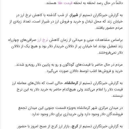
دائماً در حال رصد لحظه به لحظه
قیمت طلا
هستند.
به گزارش خبرنگاران تسنیم از
شیراز
، از شب گذشته با کاهش نرخ ارز در
خیابان زند که محل تبادل و خرید و فروش ارز در شیراز است، تعداد زیادی از
مردم حضور یافتند.
براساس مشاهدات عینی و میدانی از زمان کاهش
نرخ ارز
صرافی‌های چهارراه
زند تعطیل بودند اما خیابان پر از دلالان خریدار دلار بود و هیچ یک از دلالان
دلار نمی‌فروختند.
مردم در حال حاضر با قیمت‌های گوناگون و رو به پایین دلار روبه‌رو شدند‌.
خرید و فروش‌ها اغلب توسط دلالان صورت می‌گیرد.
به گزارش خبرنگاران تسنیم از
کرمانشاه
، حاکی است که دلال‌های معامله ارز
قیمت دلار را اعلام می‌کنند ولی هیچ‌کدام حاضر به خرید دلار به این نرخ
نیستند.
در میدان مرکزی شهر کرمانشاه به‌ویژه قسمت جنوبی این میدان تجمع
فروشندگان دلار وجود دارد ولی خریداری برای دلار وجود ندارد.
به گزارش خبرنگاران تسنیم از
کرج
، بازار ارز کرج از صبح امروز با حضور