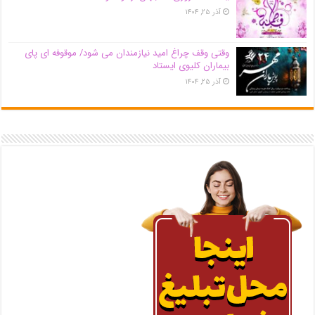
آذر ۲۵, ۱۴۰۴
وقتی وقف چراغ امید نیازمندان می شود/ موقوفه ای پای
بیماران کلیوی ایستاد
آذر ۲۵, ۱۴۰۴