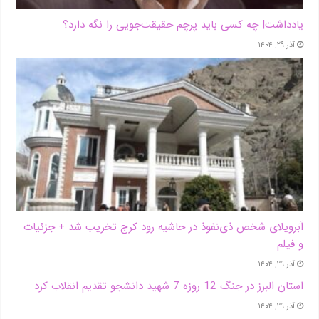
یادداشت| ‌چه کسی باید پرچم حقیقت‌جویی را نگه دارد؟
آذر ۲۹, ۱۴۰۴
اَبَر‌ویلای شخص ذی‌نفوذ در حاشیه‌ رود کرج تخریب شد + جزئیات
و فیلم
آذر ۲۹, ۱۴۰۴
استان البرز در جنگ 12 روزه 7 شهید دانشجو تقدیم انقلاب کرد
آذر ۲۹, ۱۴۰۴