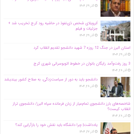
آذر ۲۹, ۱۴۰۴
اَبَر‌ویلای شخص ذی‌نفوذ در حاشیه‌ رود کرج تخریب شد +
جزئیات و فیلم
آذر ۲۹, ۱۴۰۴
استان البرز در جنگ 12 روزه 7 شهید دانشجو تقدیم انقلاب کرد
آذر ۲۹, ۱۴۰۴
3 روز رفت‌وآمد رایگان بانوان در خطوط اتوبوسرانی شهری کرج
آذر ۲۸, ۱۴۰۴
دانشجو باید به دور از سیاست‌زدگی، به صلاح کشور بیندیشد
آذر ۲۸, ۱۴۰۴
شاخصه‌های بارز دانشجوی تمام‌عیار از زبان فرمانده سپاه البرز/ دانشجوی تراز
انقلاب کیست؟
آذر ۲۸, ۱۴۰۴
یادداشت| چرا دانشگاه باید نقش خود را بازآرایی کند؟
آذر ۲۷, ۱۴۰۴