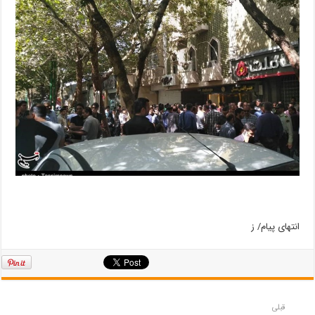
انتهای پیام/ ز
قبلی