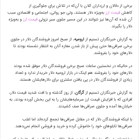
برخی از دلالان و ارزداران کلان با آن‌که در تلاش برای جلوگیری از
کاهش
قیمت ارز
به‌ویژه دلار هستند، ولی جو روانی، اجتماعی و اقتصادی سبب
آن شده که آن‌ها نیز نتوانند در این مسیر جلوی سیر نزولی
قیمت ارز
و به‌ویژه
دلار را بگیرند.
به گزارش خبرنگاران تسنیم از
ارومیه
، از صبح امروز فروشندگان دلار در جلوی
برخی صرافی‌ها حتی پیش از باز شدن مغازه آنان به انتظار نشسته بودند تا
دلارهای خود را بفروشند.
در حالیکه در نخستین ساعات صبح برخی فروشندگان دلار موفق شده بودند
دلارهای خود را بفروشند هم اینک در بازار ارومیه دلار خریدار ندارد و تعداد
زیادی از فروشندگان دلار در پی یافتن مشتری برای دلارهایشان هستند.
به گزارش خبرنگاران تسنیم از
گرگان
، از روز گذشته و با افت شدید قیمت دلار،
افرادی که با افزایش قیمت ارز سرمایه‌هایشان را به این بخش آورده بودند، به
خیابان‌ها آمده و جلوی صرافی‌ها صف کشیدند.
با اینکه فروشندگان دلار که در مقابل صرافی‌ها تجمع کرده‌اند اما اغلب
صرافی‌ها تابلوهای خود را خاموش کرده و خرید و فروشی انجام نمی‌دهند.