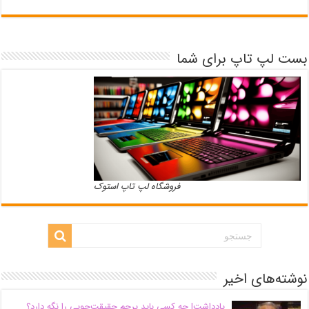
بست لپ تاپ برای شما
فروشگاه لپ تاپ استوک
نوشته‌های اخیر
یادداشت| ‌چه کسی باید پرچم حقیقت‌جویی را نگه دارد؟