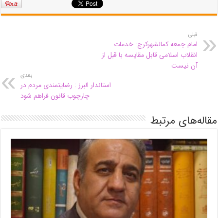
قبلی
امام جمعه کمالشهرکرج: خدمات
انقلاب اسلامی قابل مقایسه با قبل از
آن نیست
بعدی
استاندار البرز : رضایتمندی مردم در
چارچوب قانون فراهم شود
مقاله‌های مرتبط