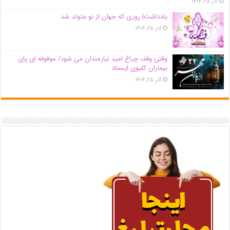
آذر ۲۵, ۱۴۰۴
یادداشت| روزی که جهان از نو متولد شد
آذر ۲۵, ۱۴۰۴
وقتی وقف چراغ امید نیازمندان می شود/ موقوفه ای پای
بیماران کلیوی ایستاد
آذر ۲۵, ۱۴۰۴