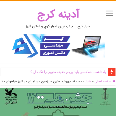
آدینه کرج
اخبار کرج – جدیدترین اخبار کرج و استان البرز
یادداشت| ‌چه کسی باید پرچم حقیقت‌جویی را نگه دارد؟
صفحه اصلی
»
اخبار
»
مسابقه مهرواره هنری سرزمین من ایران در البرز فراخوان داد