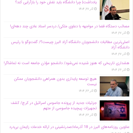
یادداشت| چرا دانشگاه باید نقش خود را بازآرایی کند؟
آذر ۲۷, ۱۴۰۴
مصائب دستگاه قضا در مواجهه با دعاوی ملکی/ دردسر اسناد عادی چند‌ دهه‌ای!
آذر ۲۷, ۱۴۰۴
اصلی‌ترین مطالبات دانشجویان دانشگاه آزاد البرز چیست؟/ گفت‌وگو با رئیس
دانشگاه آز‌اد
آذر ۲۷, ۱۴۰۴
هشداری تاریخی که هنوز شنیده نمی‌شود/ دانشجو مؤذن جامعه است نه تماشاگر!
آذر ۲۶, ۱۴۰۴
هیچ توسعه پایداری بدون همراهی دانشجویان ممکن
نیست
آذر ۲۶, ۱۴۰۴
جزئیات جدید از پرونده جاسوس اسرائیل در کرج/‌ کشف
تجهیزات پیچیده جاسوسی از متهم
آذر ۲۶, ۱۴۰۴
عناوین روزنامه‌های البرز در ‌18 آذرماه/صدرنشینی در ارائه خدمات زایمان بی‌درد