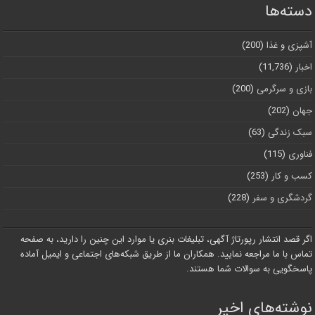
دسته‌ها
آشپزی و غذا
(200)
اخبار
(11,736)
بازی و سرگرمی
(200)
جهان
(202)
سبک زندگی
(63)
فناوری
(115)
کسب و کار
(253)
گردشگری و سفر
(228)
اگر قصد انتشار رپورتاژ آگهی، تبلیغات بنری یا موارد این چنین را دارید، به صفحه
تماس با ما مراجعه نمایید. همکاران ما از طریق شبکه‌های اجتماعی و ایمیل آماده
پاسخگویی به سوالات شما هستند.
نوشته‌های اخیر