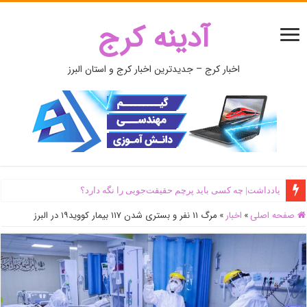
آدینه کرج
اخبار کرج – جدیدترین اخبار کرج و استان البرز
یادداشت| ‌چه کسی باید پرچم حقیقت‌جویی را نگه دارد؟
صفحه اصلی
»
اخبار
»
مرگ ۱۱ نفر و بستری شدن ۱۱۷ بیمار کووید۱۹ در البرز