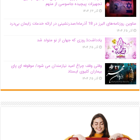
تجهیزات پیچیده جاسوسی از متهم
آذر ۲۶, ۱۴۰۴
عناوین روزنامه‌های البرز در ‌18 آذرماه/صدرنشینی در ارائه خدمات زایمان بی‌درد
آذر ۲۵, ۱۴۰۴
یادداشت| روزی که جهان از نو متولد شد
آذر ۲۵, ۱۴۰۴
وقتی وقف چراغ امید نیازمندان می شود/ موقوفه ای پای
بیماران کلیوی ایستاد
آذر ۲۵, ۱۴۰۴