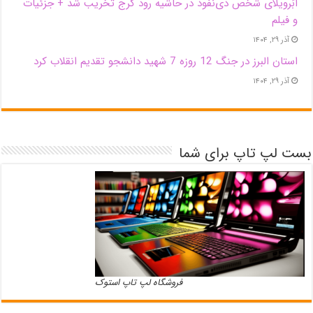
اَبَر‌ویلای شخص ذی‌نفوذ در حاشیه‌ رود کرج تخریب شد + جزئیات
و فیلم
آذر ۲۹, ۱۴۰۴
استان البرز در جنگ 12 روزه 7 شهید دانشجو تقدیم انقلاب کرد
آذر ۲۹, ۱۴۰۴
بست لپ تاپ برای شما
فروشگاه لپ تاپ استوک