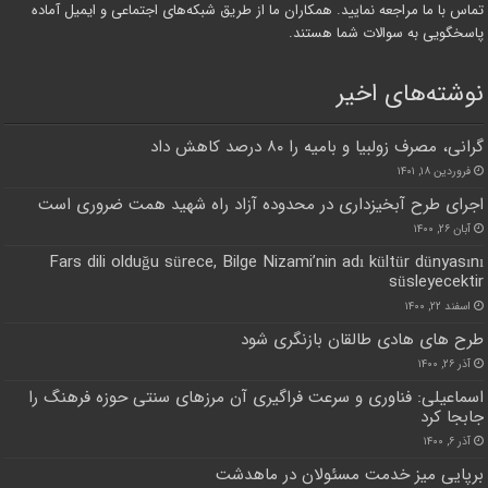
تماس با ما مراجعه نمایید. همکاران ما از طریق شبکه‌های اجتماعی و ایمیل آماده
پاسخگویی به سوالات شما هستند.
نوشته‌های اخیر
گرانی، مصرف زولبیا و بامیه را ۸۰ درصد کاهش داد
فروردین ۱۸, ۱۴۰۱
اجرای طرح آبخیزداری در محدوده آزاد راه شهید همت ضروری است
آبان ۲۶, ۱۴۰۰
Fars dili olduğu sürece, Bilge Nizami’nin adı kültür dünyasını
süsleyecektir
اسفند ۲۲, ۱۴۰۰
طرح های هادی طالقان بازنگری شود
آذر ۲۶, ۱۴۰۰
اسماعیلی: فناوری و سرعت فراگیری آن مرزهای سنتی حوزه فرهنگ را
جابجا کرد
آذر ۶, ۱۴۰۰
برپایی میز خدمت مسئولان در ماهدشت