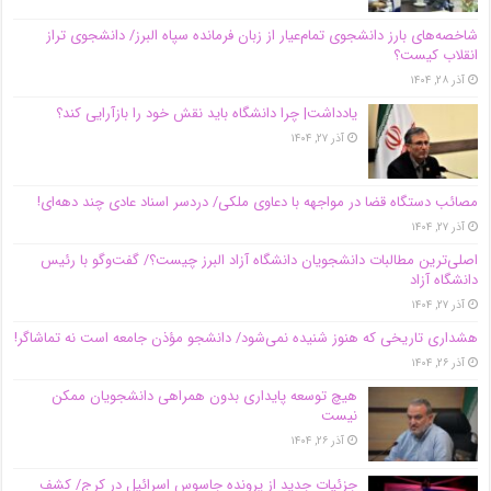
شاخصه‌های بارز دانشجوی تمام‌عیار از زبان فرمانده سپاه البرز/ دانشجوی تراز
انقلاب کیست؟
آذر ۲۸, ۱۴۰۴
یادداشت| چرا دانشگاه باید نقش خود را بازآرایی کند؟
آذر ۲۷, ۱۴۰۴
مصائب دستگاه قضا در مواجهه با دعاوی ملکی/ دردسر اسناد عادی چند‌ دهه‌ای!
آذر ۲۷, ۱۴۰۴
اصلی‌ترین مطالبات دانشجویان دانشگاه آزاد البرز چیست؟/ گفت‌وگو با رئیس
دانشگاه آز‌اد
آذر ۲۷, ۱۴۰۴
هشداری تاریخی که هنوز شنیده نمی‌شود/ دانشجو مؤذن جامعه است نه تماشاگر!
آذر ۲۶, ۱۴۰۴
هیچ توسعه پایداری بدون همراهی دانشجویان ممکن
نیست
آذر ۲۶, ۱۴۰۴
جزئیات جدید از پرونده جاسوس اسرائیل در کرج/‌ کشف