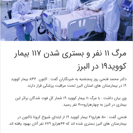
مرگ ۱۱ نفر و بستری شدن ۱۱۷ بیمار
کووید۱۹ در البرز
دکتر محمد فتحی روز پنجشنبه به خبرنگاران گفت : اکنون ۸۳۶ بیمار کووید
۱۹ در بیمارستان های استان البرز تحت مراقبت پزشکی قرار دارند.
وی بیان داشت : با مرگ ۱۱ بیمار کووید ۱۹ شمار کل فوت شدگان براثر این
بیماری در البرز به چهارهزارو۴۰۰ نفر رسید.
فتحی گفت : ۵۰ هزارو۲۱ بیمار کووید ۱۹ از ابتدای شیوع کرونا تاکنون در
بیمارستان های البرز بستری شده اند که ۴۴هزارو ۷۷۹ نفر آنان بهبود یافته اند.