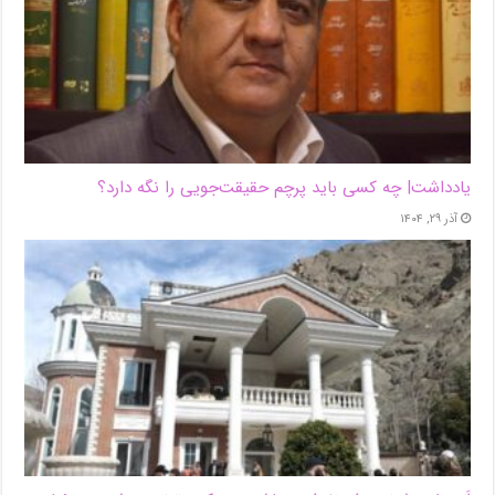
یادداشت| ‌چه کسی باید پرچم حقیقت‌جویی را نگه دارد؟
آذر ۲۹, ۱۴۰۴