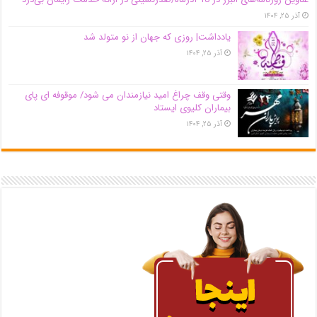
آذر ۲۵, ۱۴۰۴
یادداشت| روزی که جهان از نو متولد شد
آذر ۲۵, ۱۴۰۴
وقتی وقف چراغ امید نیازمندان می شود/ موقوفه ای پای
بیماران کلیوی ایستاد
آذر ۲۵, ۱۴۰۴