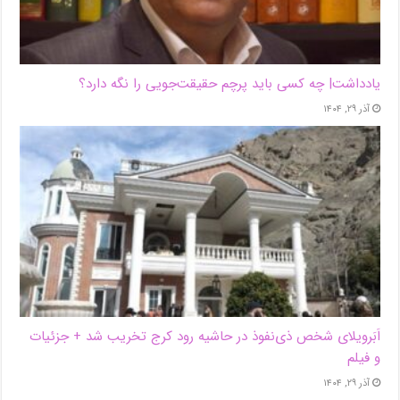
یادداشت| ‌چه کسی باید پرچم حقیقت‌جویی را نگه دارد؟
آذر ۲۹, ۱۴۰۴
اَبَر‌ویلای شخص ذی‌نفوذ در حاشیه‌ رود کرج تخریب شد + جزئیات
و فیلم
آذر ۲۹, ۱۴۰۴