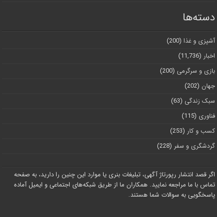
دسته‌ها
آشپزی و غذا
(200)
اخبار
(11,736)
بازی و سرگرمی
(200)
جهان
(202)
سبک زندگی
(63)
فناوری
(115)
کسب و کار
(253)
گردشگری و سفر
(228)
اگر قصد انتشار رپورتاژ آگهی، تبلیغات بنری یا موارد این چنین را دارید، به صفحه
تماس با ما مراجعه نمایید. همکاران ما از طریق شبکه‌های اجتماعی و ایمیل آماده
پاسخگویی به سوالات شما هستند.