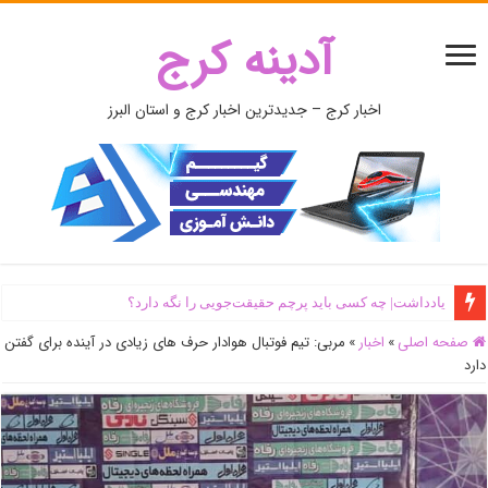
آدینه کرج
اخبار کرج – جدیدترین اخبار کرج و استان البرز
یادداشت| ‌چه کسی باید پرچم حقیقت‌جویی را نگه دارد؟
صفحه اصلی
»
اخبار
»
مربی: تیم فوتبال هوادار حرف های زیادی در آینده برای گفتن
دارد