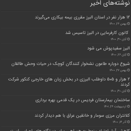
نوشته‌های اخیر
۱۲ هزار نفر در استان البرز مقرری بیمه بیکاری می‌گیرند
بهمن ۲۶, ۱۴۰۰
کانون کارفرمایی در البرز تاسیس شد
آبان ۳۰, ۱۴۰۰
البرز سفیدپوش می شود
آبان ۲۶, ۱۴۰۰
شیوع دوباره طاعون نشخوار کنندگان کوچک در حیات وحش طالقان
بهمن ۲۷, ۱۴۰۰
۲ هزار و ۵۰۵ داوطلب البرزی در بخش زبان های خارجی کنکور شرکت
کردند
آبان ۳۰, ۱۴۰۰
ساختمان بیمارستان فردیس در یک قدمی بهره برداری
اردیبهشت ۲۶, ۱۴۰۱
کلانتران مرزی سومار و خانقین عراق با هم دیدار کردند
آذر ۱۴, ۱۴۰۰
کاهش آمار اعتیاد منوط به همراهی سایر دستگاه های اجرایی است