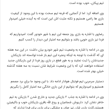
تیم پیکان، خوب بوده است.
وی اضافه کرد: اما از آنجایی که قرعه تیم سخت بوده با این وجود از کیفیت
بازی ها راضی هستیم و نکته مثبت اش این است که به آینده خیلی امیدوار
هستیم.
رضاپور با اشاره به بازی روز جمعه این تیم با شهر خودور گفت: امیدواریم که
فردا نیز بازی خوبی باشد و بتوانیم سه امتیاز این دیدار را کسب کنیم.
وی در ادامه با اشاره به وضعیت تیم شهر خودرو بیان داشت: در این سه هفته
ای که گذشت با توجه به اینکه پنجره این تیم باز شده توانسته اند بازیکنان
جدیدشان را ثبت نمایند و به طور قطع در بازی روز فردا از این بازیکنان جدید
استفاده خواهند کرد که با این وضعیت شرایط شان نسبت به سه هفته گذشته
خیلی بهتر شده است.
دستیار سرمربی تیم فوتبال هوادار ادامه داد: با این وجود ما برای برد مصمم
هستیم و امیدواریم که بتوانیم از این بازی خانگی سه امتیاز کامل را بگیریم.
وی در ادامه با اشاره به جذب ۲ بازیکن جدید و خارج شدن ۲ بازیکن به تیم
خاطر نشان کرد: داریوش شجاعیان و روح الله باقری بازیکنان خوب و باکیفیتی
هستند،کارت بازی شان نیز صادر و مشکلی برای بازی برای فردا ندارند که