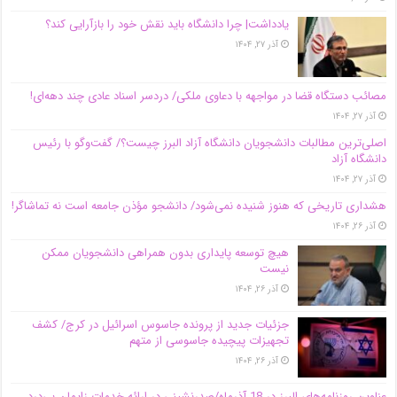
یادداشت| چرا دانشگاه باید نقش خود را بازآرایی کند؟
آذر ۲۷, ۱۴۰۴
مصائب دستگاه قضا در مواجهه با دعاوی ملکی/ دردسر اسناد عادی چند‌ دهه‌ای!
آذر ۲۷, ۱۴۰۴
اصلی‌ترین مطالبات دانشجویان دانشگاه آزاد البرز چیست؟/ گفت‌وگو با رئیس
دانشگاه آز‌اد
آذر ۲۷, ۱۴۰۴
هشداری تاریخی که هنوز شنیده نمی‌شود/ دانشجو مؤذن جامعه است نه تماشاگر!
آذر ۲۶, ۱۴۰۴
هیچ توسعه پایداری بدون همراهی دانشجویان ممکن
نیست
آذر ۲۶, ۱۴۰۴
جزئیات جدید از پرونده جاسوس اسرائیل در کرج/‌ کشف
تجهیزات پیچیده جاسوسی از متهم
آذر ۲۶, ۱۴۰۴
عناوین روزنامه‌های البرز در ‌18 آذرماه/صدرنشینی در ارائه خدمات زایمان بی‌درد