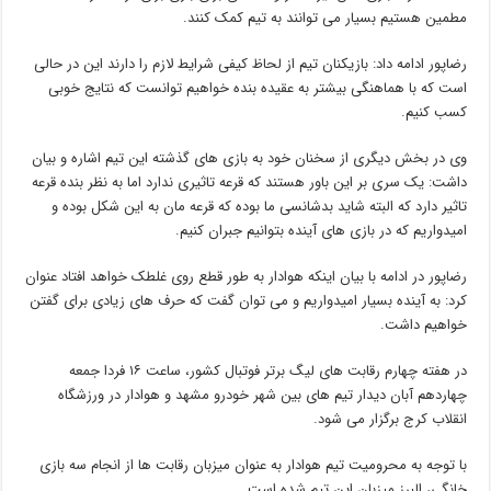
مطمین هستیم بسیار می توانند به تیم کمک کنند.
رضاپور ادامه داد: بازیکنان تیم از لحاظ کیفی شرایط لازم را دارند این در حالی
است که با هماهنگی بیشتر به عقیده بنده خواهیم توانست که نتایج خوبی
کسب کنیم.
وی در بخش دیگری از سخنان خود به بازی های گذشته این تیم اشاره و بیان
داشت: یک سری بر این باور هستند که قرعه تاثیری ندارد اما به نظر بنده قرعه
تاثیر دارد که البته شاید بدشانسی ما بوده که قرعه مان به این شکل بوده و
امیدواریم که در بازی های آینده بتوانیم جبران کنیم.
رضاپور در ادامه با بیان اینکه هوادار به طور قطع روی غلطک خواهد افتاد عنوان
کرد: به آینده بسیار امیدواریم و می توان گفت که حرف های زیادی برای گفتن
خواهیم داشت.
در هفته چهارم رقابت های لیگ برتر فوتبال کشور، ساعت ۱۶ فردا جمعه
چهاردهم آبان دیدار تیم های بین شهر خودرو مشهد و هوادار در ورزشگاه
انقلاب کرج برگزار می شود.
با توجه به محرومیت تیم هوادار به عنوان میزبان رقابت ها از انجام سه بازی
خانگی، البرز میزبان این تیم شده است.