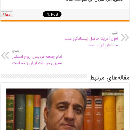
قبلی
افول آمریکا حاصل ایستادگی ملت
مسلمان ایران است
بعدی
امام جمعه فردیس: روح استکبار
ستیزی در ملت ایران زنده است
مقاله‌های مرتبط