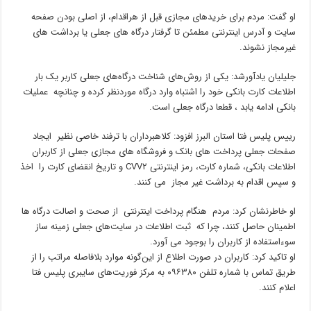
او گفت: مردم برای خریدهای مجازی قبل از هراقدام، از اصلی بودن صفحه
سایت و آدرس اینترنتی مطمئن تا گرفتار درگاه های جعلی یا برداشت های
غیرمجاز نشوند.
جلیلیان یادآورشد: یکی از روش‌های شناخت درگاه‌های جعلی کاربر یک بار
اطلاعات کارت بانکی خود را اشتباه وارد درگاه موردنظر کرده و چنانچه عملیات
بانکی ادامه یابد ، قطعا درگاه جعلی است.
رییس پلیس فتا استان البرز افزود: کلاهبرداران با ترفند خاصی نظیر ایجاد
صفحات جعلی پرداخت های بانک و فروشگاه های مجازی جعلی از کاربران
اطلاعات بانکی، شماره کارت، رمز اینترنتی CVV۲ و تاریخ انقضای کارت را اخذ
و سپس اقدام به برداشت غیر مجاز می کنند.
او خاطرنشان کرد: مردم هنگام پرداخت اینترنتی از صحت و اصالت درگاه ها
اطمینان حاصل کنند، چرا که ثبت اطلاعات در سایت‌های جعلی زمینه ساز
سوء‌استفاده از کاربران را بوجود می آورد.
او تاکید کرد: کاربران در صورت اطلاع از این‌گونه موارد بلافاصله مراتب را از
طریق تماس با شماره تلفن ۰۹۶۳۸۰ به مرکز فوریت‌های سایبری پلیس فتا
اعلام کنند.