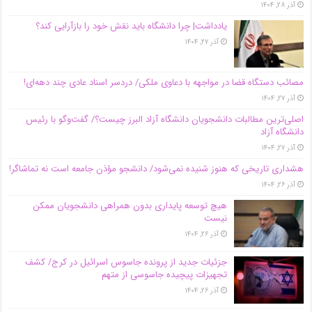
آذر ۲۸, ۱۴۰۴
یادداشت| چرا دانشگاه باید نقش خود را بازآرایی کند؟
آذر ۲۷, ۱۴۰۴
مصائب دستگاه قضا در مواجهه با دعاوی ملکی/ دردسر اسناد عادی چند‌ دهه‌ای!
آذر ۲۷, ۱۴۰۴
اصلی‌ترین مطالبات دانشجویان دانشگاه آزاد البرز چیست؟/ گفت‌وگو با رئیس
دانشگاه آز‌اد
آذر ۲۷, ۱۴۰۴
هشداری تاریخی که هنوز شنیده نمی‌شود/ دانشجو مؤذن جامعه است نه تماشاگر!
آذر ۲۶, ۱۴۰۴
هیچ توسعه پایداری بدون همراهی دانشجویان ممکن
نیست
آذر ۲۶, ۱۴۰۴
جزئیات جدید از پرونده جاسوس اسرائیل در کرج/‌ کشف
تجهیزات پیچیده جاسوسی از متهم
آذر ۲۶, ۱۴۰۴