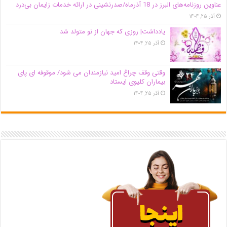
عناوین روزنامه‌های البرز در ‌18 آذرماه/صدرنشینی در ارائه خدمات زایمان بی‌درد
آذر ۲۵, ۱۴۰۴
یادداشت| روزی که جهان از نو متولد شد
آذر ۲۵, ۱۴۰۴
وقتی وقف چراغ امید نیازمندان می شود/ موقوفه ای پای
بیماران کلیوی ایستاد
آذر ۲۵, ۱۴۰۴