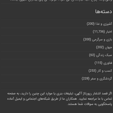
دسته‌ها
آشپزی و غذا
(200)
اخبار
(11,736)
بازی و سرگرمی
(200)
جهان
(202)
سبک زندگی
(63)
فناوری
(115)
کسب و کار
(253)
گردشگری و سفر
(228)
اگر قصد انتشار رپورتاژ آگهی، تبلیغات بنری یا موارد این چنین را دارید، به صفحه
تماس با ما مراجعه نمایید. همکاران ما از طریق شبکه‌های اجتماعی و ایمیل آماده
پاسخگویی به سوالات شما هستند.