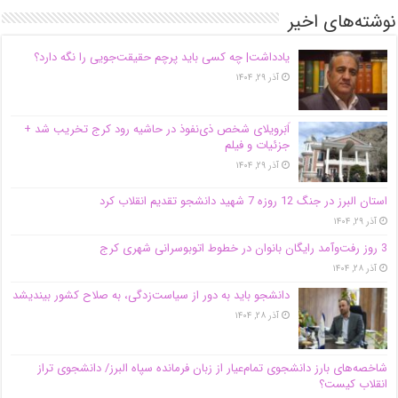
نوشته‌های اخیر
یادداشت| ‌چه کسی باید پرچم حقیقت‌جویی را نگه دارد؟
آذر ۲۹, ۱۴۰۴
اَبَر‌ویلای شخص ذی‌نفوذ در حاشیه‌ رود کرج تخریب شد +
جزئیات و فیلم
آذر ۲۹, ۱۴۰۴
استان البرز در جنگ 12 روزه 7 شهید دانشجو تقدیم انقلاب کرد
آذر ۲۹, ۱۴۰۴
3 روز رفت‌وآمد رایگان بانوان در خطوط اتوبوسرانی شهری کرج
آذر ۲۸, ۱۴۰۴
دانشجو باید به دور از سیاست‌زدگی، به صلاح کشور بیندیشد
آذر ۲۸, ۱۴۰۴
شاخصه‌های بارز دانشجوی تمام‌عیار از زبان فرمانده سپاه البرز/ دانشجوی تراز
انقلاب کیست؟