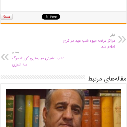
قبلی
مراکز عرضه میوه شب عید در کرج
اعلام شد
بعدی
عقب نشینی میلیمتری کرونا؛ مرگ
سه البرزی
مقاله‌های مرتبط