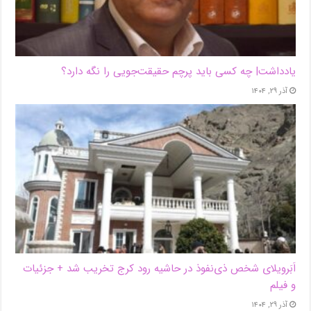
یادداشت| ‌چه کسی باید پرچم حقیقت‌جویی را نگه دارد؟
آذر ۲۹, ۱۴۰۴
اَبَر‌ویلای شخص ذی‌نفوذ در حاشیه‌ رود کرج تخریب شد + جزئیات
و فیلم
آذر ۲۹, ۱۴۰۴