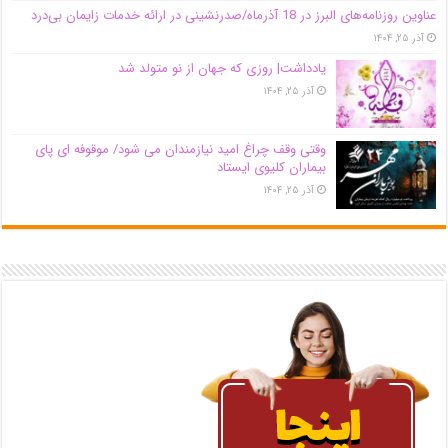
عناوین روزنامه‌های البرز در ‌18 آذرماه/صدرنشینی در ارائه خدمات زایمان بی‌درد
آذر ۲۵, ۱۴۰۴
یادداشت| روزی که جهان از نو متولد شد
آذر ۲۵, ۱۴۰۴
وقتی وقف چراغ امید نیازمندان می شود/ موقوفه ای پای
بیماران کلیوی ایستاد
آذر ۲۵, ۱۴۰۴