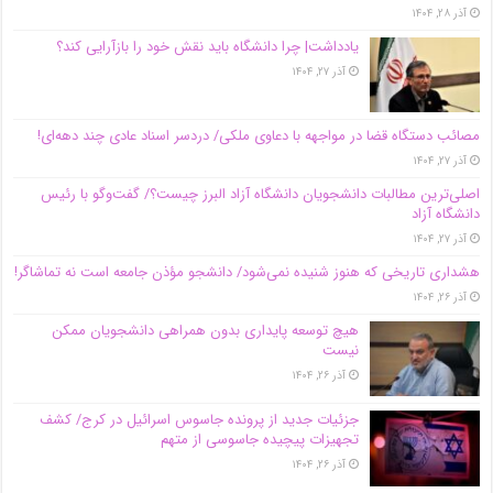
آذر ۲۸, ۱۴۰۴
یادداشت| چرا دانشگاه باید نقش خود را بازآرایی کند؟
آذر ۲۷, ۱۴۰۴
مصائب دستگاه قضا در مواجهه با دعاوی ملکی/ دردسر اسناد عادی چند‌ دهه‌ای!
آذر ۲۷, ۱۴۰۴
اصلی‌ترین مطالبات دانشجویان دانشگاه آزاد البرز چیست؟/ گفت‌وگو با رئیس
دانشگاه آز‌اد
آذر ۲۷, ۱۴۰۴
هشداری تاریخی که هنوز شنیده نمی‌شود/ دانشجو مؤذن جامعه است نه تماشاگر!
آذر ۲۶, ۱۴۰۴
هیچ توسعه پایداری بدون همراهی دانشجویان ممکن
نیست
آذر ۲۶, ۱۴۰۴
جزئیات جدید از پرونده جاسوس اسرائیل در کرج/‌ کشف
تجهیزات پیچیده جاسوسی از متهم
آذر ۲۶, ۱۴۰۴