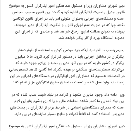
دبیر شورای مشاوران وزرا و مسئول هماهنگی امور ایثارگران کشور به موضوع
قانون تبدیل وضعیت ایثارگران اشاره کرد و گفت: این قانون مصوب مجلس
است و دستگاه‌های اجرایی به‌عنوان متولی امر باید در اجرای قانون کوتاهی
نکنند چرا که در صورت عدم اجرای قانون و شکایت ایثارگر از مدیر مربوطه،
پرونده به دیوان عدالت اداری ارجاع خواهد شد و مدیری که از اجرای این
مصوبه استنکاف ورزد از کار بیکار خواهد شد.
رحیمی‌نسب با اشاره به اینکه باید مردمی کردن و استفاده از ظرفیت‌های
ایثارگران در مشاغل اجرایی باید در دستور کار قرار گیرد افزود: ما 5 میلیون
ایثارگر در کشور داریم که در بین آنها مدیران نخبه و زیادی وجود دارند که
می‌توانند مسئولیت‌های سنگینی بر عهده بگیرند اما گاهی شاهد تبعیض‌هایی
در انتصابات هستیم که مشاوران امور ایثارگران در دستگاه‌های اجرایی در این
زمینه باید وارد عمل شده و نسبت به احقاق حقوق ایثارگران عزیز اقدام کنند.
وی ادامه داد: وجود مدیران متعهد و کارآمد در بنیاد شهید سبب شده که در
این نهاد انقلابی ما کمتر شاهد تخلفات مالی و یا اداری باشیم بنابراین لازم
است که مدیران دستگاه‌های اجرایی در شرایط برابر از ایثارگران در پست‌های
مدیریتی استفاده کنند که قطعاً ثمرات و نتایج بسیار سازنده‌ای در پی دارد.
دبیر شورای مشاوران وزرا و مسئول هماهنگی امور ایثارگران کشور به موضوع