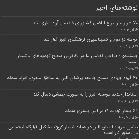
نوشته‌های اخیر
۷۰ هزار متر مربع اراضی کشاورزی فردیس آزاد سازی شد
آذر ۱۶, ۱۴۰۰
مرحله دز دوم واکسیناسیون فرهنگیان البرز آغاز شد
آبان ۳۰, ۱۴۰۰
جمشیدی: طراحی نظامی ما در بالاترین سطح تهدیدهای دشمنان
است
بهمن ۳, ۱۴۰۰
۴۲ گروه جهادی بسیج جامعه پزشکی البرز به مناطق محروم اعزام شدند
آذر ۲, ۱۴۰۰
استاندار جدید توسعه البرز را به صورت جهشی دنبال کند
آبان ۲۲, ۱۴۰۰
۶۹ بیمار کووید ۱۹ در البرز بستری شدند
آبان ۳۰, ۱۴۰۰
حضور سرزده استان البرز در هیات انصار کرج/ تشکیل قرارگاه اجتماعی
در دستور کار است