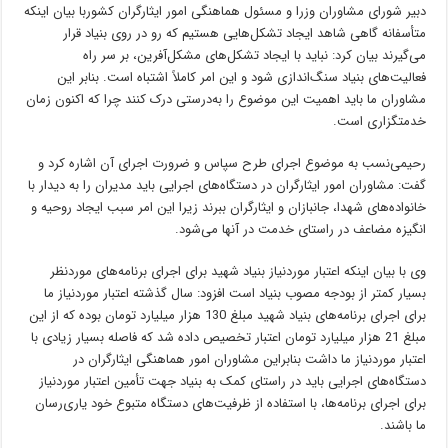
دبیر شورای مشاوران وزرا و مسئول هماهنگی امور ایثارگران کشوربا بیان اینکه
متأسفانه گاهی شاهد ایجاد تشکل‌هایی هستیم که رو در روی بنیاد قرار
می‌گیرند بیان کرد: نباید با ایجاد تشکل‌های مشکل‌آفرین، بر سر راه
فعالیت‌های بنیاد سنگ‌اندازی شود و این امر کاملاً اشتباه است. بنابر این
مشاوران ما باید اهمیت این موضوع را به‌درستی درک کنند چرا که اکنون زمان
خدمتگزاری است.
رحیمی‌نسب به موضوع اجرای طرح سپاس و ضرورت اجرای آن اشاره کرد و
گفت: مشاوران امور ایثارگران در دستگاه‌های اجرایی باید مدیران را به دیدار با
خانواده‌های شهدا، جانبازان و ایثارگران ببرند زیرا این امر سبب ایجاد روحیه و
انگیزه مضاعف در راستای خدمت در آنها می‌شود.
وی با بیان اینکه اعتبار موردنیاز بنیاد شهید برای اجرای برنامه‌های موردنظر
بسیار کمتر از بودجه مصوب بنیاد است افزود: سال گذشته اعتبار موردنیاز ما
برای اجرای برنامه‌های بنیاد شهید مبلغ 130 هزار میلیارد تومان بوده که از این
مبلغ 21 هزار میلیارد تومان اعتبار تخصیص داده شد که فاصله بسیار زیادی با
اعتبار موردنیاز ما داشت بنابراین مشاوران امور هماهنگی ایثارگران در
دستگاه‌های اجرایی باید در راستای کمک به بنیاد جهت تأمین اعتبار موردنیاز
برای اجرای برنامه‌ها، با استفاده از ظرفیت‌های دستگاه متبوع خود یاری‌رسان
ما باشند.