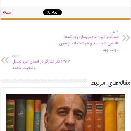
قبلی
استاندار البرز: مردمی‌سازی یارانه‌ها
اقدامی شجاعانه و هوشمندانه از سوی
دولت بود
بعدی
۱۳۳۷ نفر ایثارگر در استان البرز تبدیل
وضعیت شدند
مقاله‌های مرتبط