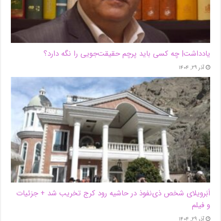
یادداشت| ‌چه کسی باید پرچم حقیقت‌جویی را نگه دارد؟
آذر ۲۹, ۱۴۰۴
اَبَر‌ویلای شخص ذی‌نفوذ در حاشیه‌ رود کرج تخریب شد + جزئیات
و فیلم
آذر ۲۹, ۱۴۰۴