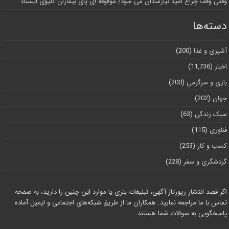
وقتی وقف چراغ امید نیازمندان می شود/ موقوفه ای پای بیماران کلیوی ایستاد
دسته‌ها
آشپزی و غذا
(200)
اخبار
(11,736)
بازی و سرگرمی
(200)
جهان
(202)
سبک زندگی
(63)
فناوری
(115)
کسب و کار
(253)
گردشگری و سفر
(228)
اگر قصد انتشار رپورتاژ آگهی، تبلیغات بنری یا موارد این چنین را دارید، به صفحه
تماس با ما مراجعه نمایید. همکاران ما از طریق شبکه‌های اجتماعی و ایمیل آماده
پاسخگویی به سوالات شما هستند.